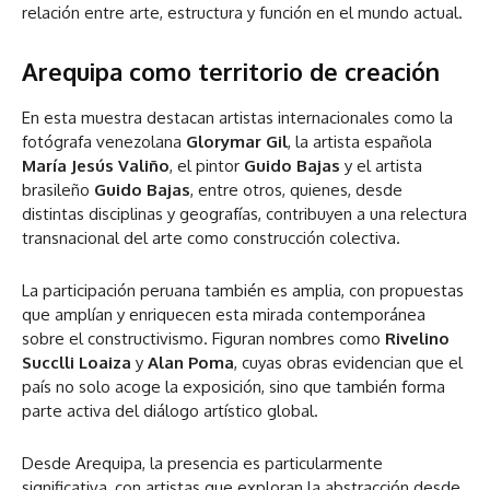
relación entre arte, estructura y función en el mundo actual.
Arequipa como territorio de creación
En esta muestra destacan artistas internacionales como la
fotógrafa venezolana
Glorymar Gil
, la artista española
María Jesús Valiño
, el pintor
Guido Bajas
y el artista
brasileño
Guido Bajas
, entre otros, quienes, desde
distintas disciplinas y geografías, contribuyen a una relectura
transnacional del arte como construcción colectiva.
La participación peruana también es amplia, con propuestas
que amplían y enriquecen esta mirada contemporánea
sobre el constructivismo. Figuran nombres como
Rivelino
Succlli Loaiza
y
Alan Poma
, cuyas obras evidencian que el
país no solo acoge la exposición, sino que también forma
parte activa del diálogo artístico global.
Desde Arequipa, la presencia es particularmente
significativa, con artistas que exploran la abstracción desde