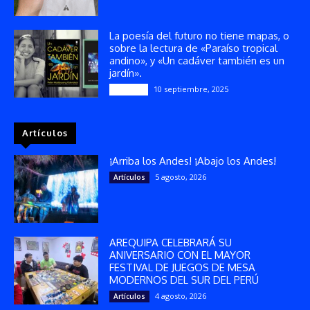
La poesía del futuro no tiene mapas, o
sobre la lectura de «Paraíso tropical
andino», y «Un cadáver también es un
jardín».
10 septiembre, 2025
Reseñas
Artículos
¡Arriba los Andes! ¡Abajo los Andes!
5 agosto, 2026
Artículos
AREQUIPA CELEBRARÁ SU
ANIVERSARIO CON EL MAYOR
FESTIVAL DE JUEGOS DE MESA
MODERNOS DEL SUR DEL PERÚ
4 agosto, 2026
Artículos