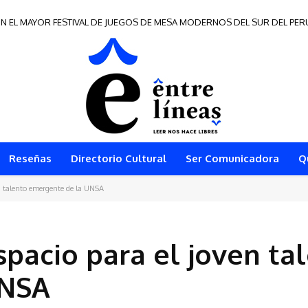
N EL MAYOR FESTIVAL DE JUEGOS DE MESA MODERNOS DEL SUR DEL PER
 de Frontera 2026
Reseñas
Directorio Cultural
Ser Comunicadora
Q
 talento emergente de la UNSA
pacio para el joven ta
UNSA