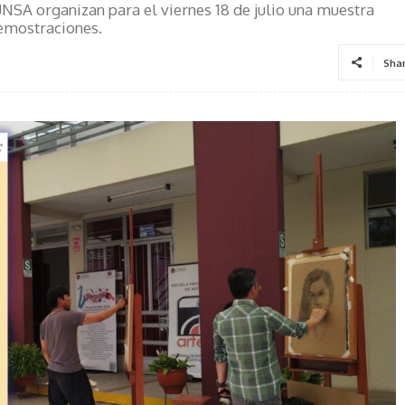
UNSA organizan para el viernes 18 de julio una muestra
demostraciones.
Sha