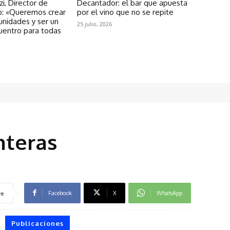
zi, Director de
Decantador: el bar que apuesta
: «Queremos crear
por el vino que no se repite
unidades y ser un
25 julio, 2026
uentro para todas