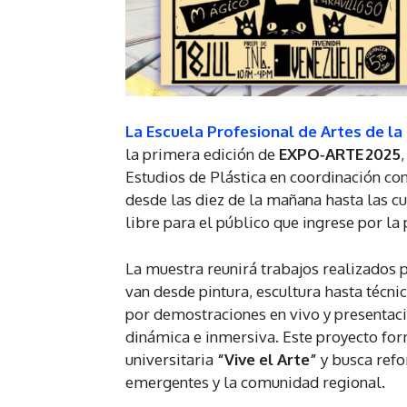
La Escuela Profesional de Artes de la
la primera edición de
EXPO‑ARTE 2025
Estudios de Plástica en coordinación con 
desde las diez de la mañana hasta las cua
libre para el público que ingrese por la
La muestra reunirá trabajos realizados p
van desde pintura, escultura hasta técn
por demostraciones en vivo y presentaci
dinámica e inmersiva. Este proyecto fo
universitaria
“Vive el Arte”
y busca refo
emergentes y la comunidad regional.