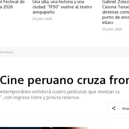
l Festival de
Una silla, una historia y una
Gabriel Zolez
ra 2026
ciudad: “1950” vuelve al teatro
Casona Texao
arequipeño
distintas com
punto de enc
25 julio, 2026
ellas»
25 julio, 2026