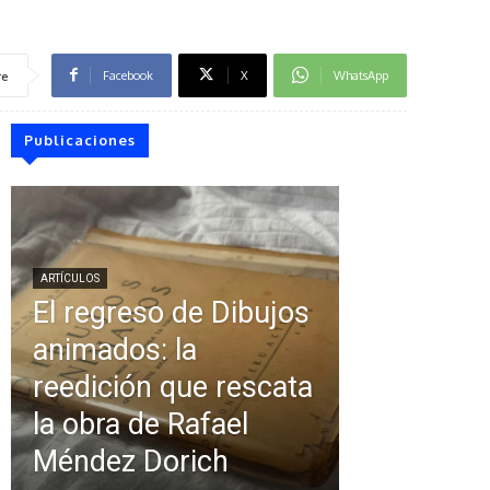
Facebook
X
WhatsApp
re
Publicaciones
ARTÍCULOS
El regreso de Dibujos
animados: la
reedición que rescata
la obra de Rafael
Méndez Dorich