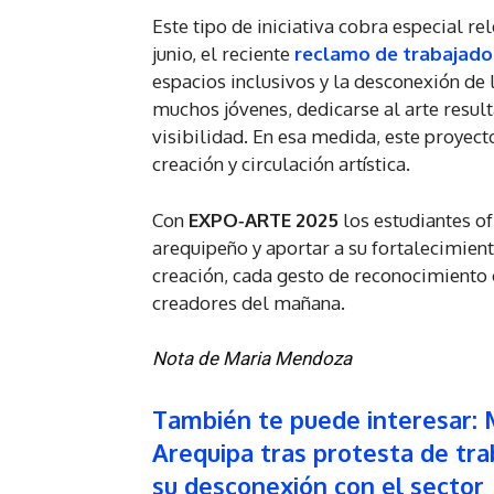
Este tipo de iniciativa cobra especial re
junio, el reciente
reclamo de trabajado
espacios inclusivos y la desconexión de 
muchos jóvenes, dedicarse al arte resul
visibilidad. En esa medida, este proyec
creación y circulación artística.
Con
EXPO‑ARTE 2025
los estudiantes of
arequipeño y aportar a su fortalecimiento
creación, cada gesto de reconocimiento 
creadores del mañana.
Nota de Maria Mendoza
También te puede interesar: 
Arequipa tras protesta de tr
su desconexión con el sector