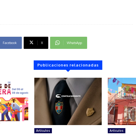
Facebook
X
WhatsApp
Publicaciones relacionadas
Artículos
Artículos