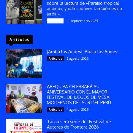
sobre la lectura de «Paraíso tropical
andino», y «Un cadáver también es un
jardín».
10 septiembre, 2025
Reseñas
Artículos
¡Arriba los Andes! ¡Abajo los Andes!
5 agosto, 2026
Artículos
AREQUIPA CELEBRARÁ SU
ANIVERSARIO CON EL MAYOR
FESTIVAL DE JUEGOS DE MESA
MODERNOS DEL SUR DEL PERÚ
4 agosto, 2026
Artículos
Tacna será sede del Festival de
Autores de Frontera 2026