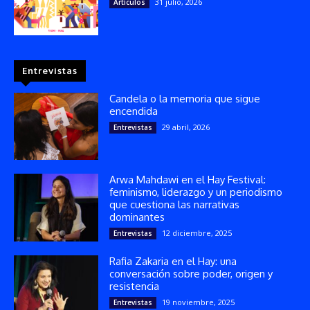
31 julio, 2026
Artículos
Entrevistas
Candela o la memoria que sigue
encendida
29 abril, 2026
Entrevistas
Arwa Mahdawi en el Hay Festival:
feminismo, liderazgo y un periodismo
que cuestiona las narrativas
dominantes
12 diciembre, 2025
Entrevistas
Rafia Zakaria en el Hay: una
conversación sobre poder, origen y
resistencia
19 noviembre, 2025
Entrevistas