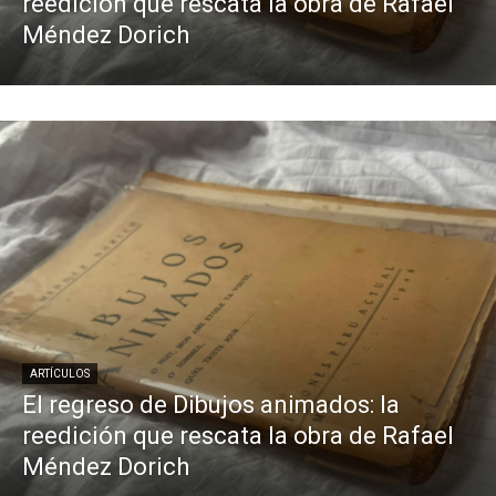
reedición que rescata la obra de Rafael
Méndez Dorich
ARTÍCULOS
El regreso de Dibujos animados: la
reedición que rescata la obra de Rafael
Méndez Dorich