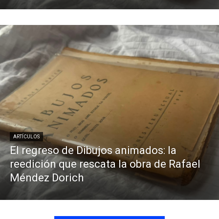
ARTÍCULOS
El regreso de Dibujos animados: la
reedición que rescata la obra de Rafael
Méndez Dorich