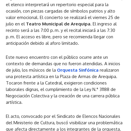
el elenco interpretará un repertorio especial para la
ocasión, con piezas cargadas de símbolos patrios y alto
valor emocional. El concierto se realizará el viernes 25 de
julio en el
Teatro Municipal de Arequipa
. El ingreso al
recinto será a las 7:00 p. m. y el recital iniciará a las 7:30
p. m. El acceso es libre, pero se recomienda llegar con
anticipación debido al aforo limitado.
Este nuevo encuentro con el público ocurre ante un
contexto de demandas que no fueron atendidas. A inicios
de julio, los músicos de la
Orquesta Sinfónica
realizaron
una protesta artística en la Plaza de Armas de Arequipa.
Tocaron frente a la Catedral, exigieron condiciones
laborales dignas, el cumplimiento de la Ley N.° 31188 de
Negociación Colectiva y la creación de una carrera pública
artística.
El acto, convocado por el Sindicato de Elencos Nacionales
del Ministerio de Cultura, buscó visibilizar una problemática
que afecta directamente a los integrantes de la orquesta.