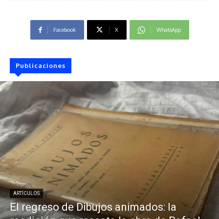
Facebook
X
WhatsApp
Publicaciones
ARTÍCULOS
El regreso de Dibujos animados: la