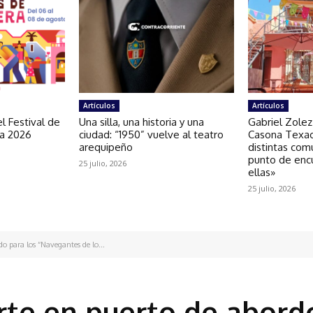
Artículos
Artículos
l Festival de
Una silla, una historia y una
Gabriel Zolez
ra 2026
ciudad: “1950” vuelve al teatro
Casona Texao
arequipeño
distintas com
punto de enc
25 julio, 2026
ellas»
25 julio, 2026