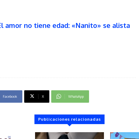
l amor no tiene edad: «Nanito» se alista
Facebook
X
WhatsApp
Publicaciones relacionadas