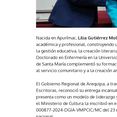
Nacida en Apurímac,
Lilia Gutiérrez Mo
académica y profesional, construyendo un
la gestión educativa, la creación literar
Doctorado en Enfermería en la Universid
de Santa María complementó su formació
al servicio comunitario y a la creación art
El Gobierno Regional de Arequipa, a trav
Escritoras, reconoció su entrega incansabl
presenta como un modelo de liderazgo y 
el Ministerio de Cultura la inscribió e
000877-2024-DGIA-VMPCIC/MC del 23 de 
nacional.