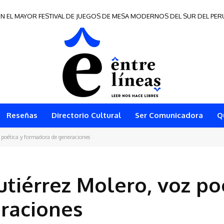
EL MAYOR FESTIVAL DE JUEGOS DE MESA MODERNOS DEL SUR DEL PERÚ
e Frontera 2026
Reseñas
Directorio Cultural
Ser Comunicadora
Q
 poética y formadora de generaciones
utiérrez Molero, voz po
raciones