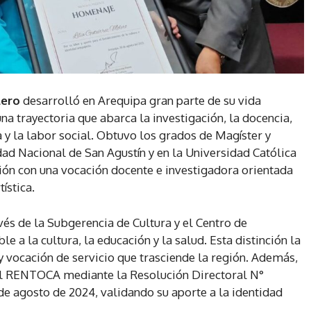
lero
desarrolló en Arequipa gran parte de su vida
a trayectoria que abarca la investigación, la docencia,
ia y la labor social. Obtuvo los grados de Magíster y
ad Nacional de San Agustín y en la Universidad Católica
n con una vocación docente e investigadora orientada
ística.
és de la Subgerencia de Cultura y el Centro de
e a la cultura, la educación y la salud. Esta distinción la
vocación de servicio que trasciende la región. Además,
n el RENTOCA mediante la Resolución Directoral N°
agosto de 2024, validando su aporte a la identidad