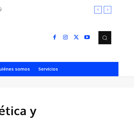
uiénes somos
Servicios
ética y