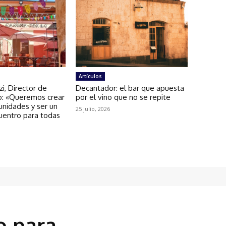
Artículos
zi, Director de
Decantador: el bar que apuesta
: «Queremos crear
por el vino que no se repite
unidades y ser un
25 julio, 2026
uentro para todas