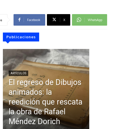
Facebook
X
WhatsApp
re
Publicaciones
ARTÍCULOS
El regreso de Dibujos
animados: la
reedición que rescata
la obra de Rafael
Méndez Dorich