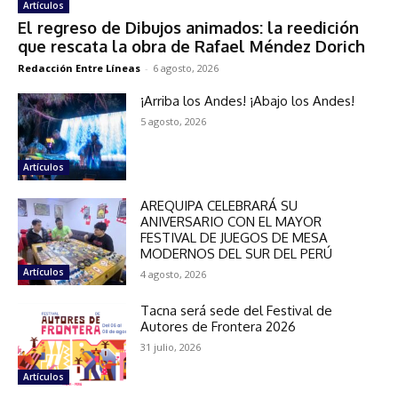
Artículos
El regreso de Dibujos animados: la reedición
que rescata la obra de Rafael Méndez Dorich
Redacción Entre Líneas
-
6 agosto, 2026
¡Arriba los Andes! ¡Abajo los Andes!
5 agosto, 2026
Artículos
AREQUIPA CELEBRARÁ SU
ANIVERSARIO CON EL MAYOR
FESTIVAL DE JUEGOS DE MESA
MODERNOS DEL SUR DEL PERÚ
Artículos
4 agosto, 2026
Tacna será sede del Festival de
Autores de Frontera 2026
31 julio, 2026
Artículos