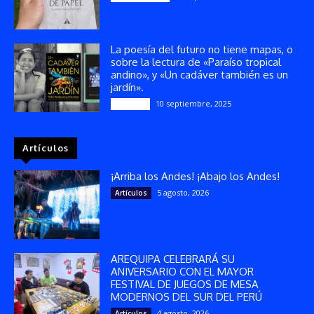
La poesía del futuro no tiene mapas, o
sobre la lectura de «Paraíso tropical
andino», y «Un cadáver también es un
jardín».
10 septiembre, 2025
Reseñas
Artículos
¡Arriba los Andes! ¡Abajo los Andes!
5 agosto, 2026
Artículos
AREQUIPA CELEBRARÁ SU
ANIVERSARIO CON EL MAYOR
FESTIVAL DE JUEGOS DE MESA
MODERNOS DEL SUR DEL PERÚ
4 agosto, 2026
Artículos