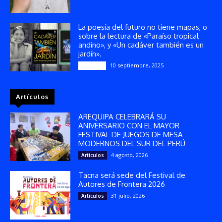
La poesía del futuro no tiene mapas, o
sobre la lectura de «Paraíso tropical
andino», y «Un cadáver también es un
jardín».
10 septiembre, 2025
Reseñas
Artículos
AREQUIPA CELEBRARÁ SU
ANIVERSARIO CON EL MAYOR
FESTIVAL DE JUEGOS DE MESA
MODERNOS DEL SUR DEL PERÚ
4 agosto, 2026
Artículos
Tacna será sede del Festival de
Autores de Frontera 2026
31 julio, 2026
Artículos