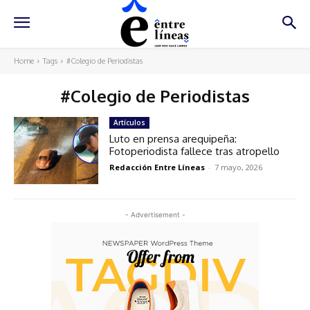
Home
Tags
#Colegio de Periodistas
#Colegio de Periodistas
Artículos
Luto en prensa arequipeña:
Fotoperiodista fallece tras atropello
Redacción Entre Líneas
-
7 mayo, 2026
- Advertisement -