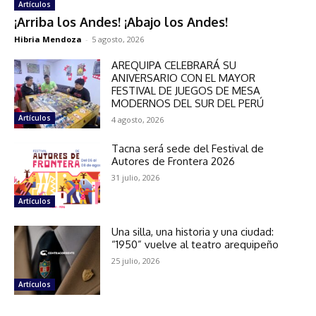
Artículos
¡Arriba los Andes! ¡Abajo los Andes!
Hibria Mendoza
-
5 agosto, 2026
AREQUIPA CELEBRARÁ SU
ANIVERSARIO CON EL MAYOR
FESTIVAL DE JUEGOS DE MESA
MODERNOS DEL SUR DEL PERÚ
Artículos
4 agosto, 2026
Tacna será sede del Festival de
Autores de Frontera 2026
31 julio, 2026
Artículos
Una silla, una historia y una ciudad:
“1950” vuelve al teatro arequipeño
25 julio, 2026
Artículos