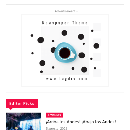
- Advertisement -
Editor Picks
Artículos
¡Arriba los Andes! ¡Abajo los Andes!
5 agosto, 2026