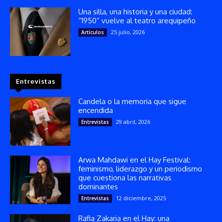
Una silla, una historia y una ciudad:
“1950” vuelve al teatro arequipeño
25 julio, 2026
Artículos
Entrevistas
Candela o la memoria que sigue
encendida
29 abril, 2026
Entrevistas
Arwa Mahdawi en el Hay Festival:
feminismo, liderazgo y un periodismo
que cuestiona las narrativas
dominantes
12 diciembre, 2025
Entrevistas
Rafia Zakaria en el Hay: una