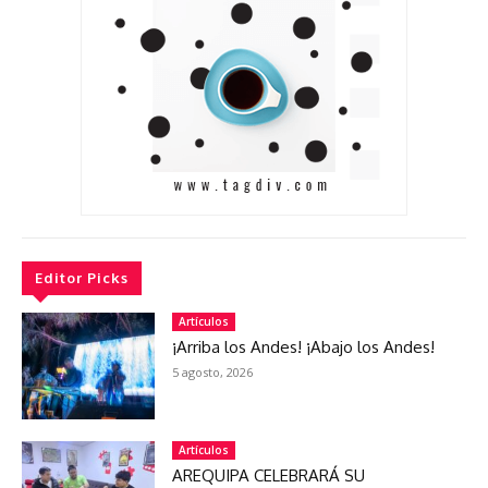
Editor Picks
Artículos
¡Arriba los Andes! ¡Abajo los Andes!
5 agosto, 2026
Artículos
AREQUIPA CELEBRARÁ SU