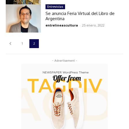
Entrevistas
Se anuncia Feria Virtual del Libro de
Argentina
entrelineascultura
-
25 enero, 2022
1
2
- Advertisement -