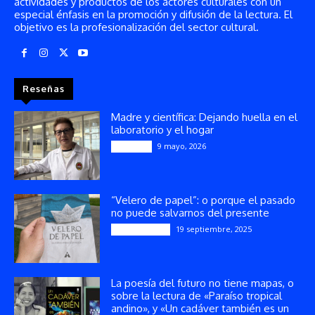
actividades y productos de los actores culturales con un
especial énfasis en la promoción y difusión de la lectura. El
objetivo es la profesionalización del sector cultural.
Reseñas
Madre y científica: Dejando huella en el
laboratorio y el hogar
9 mayo, 2026
Artículos
“Velero de papel”: o porque el pasado
no puede salvarnos del presente
19 septiembre, 2025
Publicaciones
La poesía del futuro no tiene mapas, o
sobre la lectura de «Paraíso tropical
andino», y «Un cadáver también es un