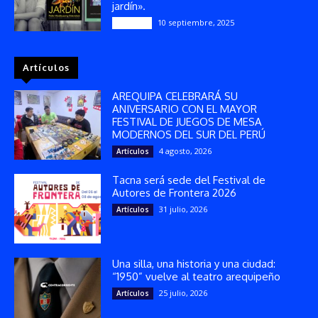
jardín».
10 septiembre, 2025
Reseñas
Artículos
AREQUIPA CELEBRARÁ SU
ANIVERSARIO CON EL MAYOR
FESTIVAL DE JUEGOS DE MESA
MODERNOS DEL SUR DEL PERÚ
4 agosto, 2026
Artículos
Tacna será sede del Festival de
Autores de Frontera 2026
31 julio, 2026
Artículos
Una silla, una historia y una ciudad:
“1950” vuelve al teatro arequipeño
25 julio, 2026
Artículos