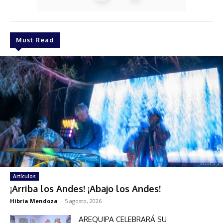
Must Read
Artículos
¡Arriba los Andes! ¡Abajo los Andes!
Hibria Mendoza
-
5 agosto, 2026
AREQUIPA CELEBRARÁ SU