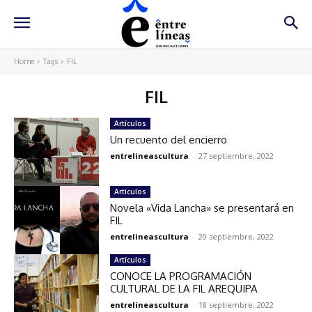
Home
Tags
FIL
FIL
Artículos
Un recuento del encierro
entrelineascultura
-
27 septiembre, 2022
Artículos
Novela «Vida Lancha» se presentará en
FIL
entrelineascultura
-
20 septiembre, 2022
Artículos
CONOCE LA PROGRAMACIÓN
CULTURAL DE LA FIL AREQUIPA
entrelineascultura
-
18 septiembre, 2022