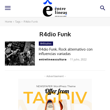
Home
Tags
R4dio Funk
R4dio Funk
Artículos
R4dio Funk. Rock alternativo con
influencias variadas
entrelineascultura
-
11 julio, 2022
- Advertisement -