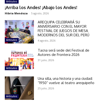
Artículos
¡Arriba los Andes! ¡Abajo los Andes!
Hibria Mendoza
-
5 agosto, 2026
AREQUIPA CELEBRARÁ SU
ANIVERSARIO CON EL MAYOR
FESTIVAL DE JUEGOS DE MESA
MODERNOS DEL SUR DEL PERÚ
Artículos
4 agosto, 2026
Tacna será sede del Festival de
Autores de Frontera 2026
31 julio, 2026
Artículos
Una silla, una historia y una ciudad:
“1950” vuelve al teatro arequipeño
25 julio, 2026
Artículos