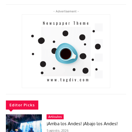
- Advertisement -
Editor Picks
Artículos
¡Arriba los Andes! ¡Abajo los Andes!
5 agosto, 2026