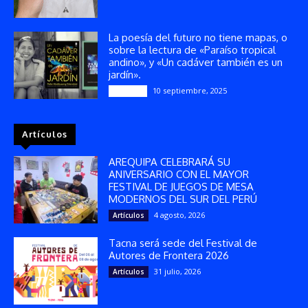
La poesía del futuro no tiene mapas, o
sobre la lectura de «Paraíso tropical
andino», y «Un cadáver también es un
jardín».
10 septiembre, 2025
Reseñas
Artículos
AREQUIPA CELEBRARÁ SU
ANIVERSARIO CON EL MAYOR
FESTIVAL DE JUEGOS DE MESA
MODERNOS DEL SUR DEL PERÚ
4 agosto, 2026
Artículos
Tacna será sede del Festival de
Autores de Frontera 2026
31 julio, 2026
Artículos