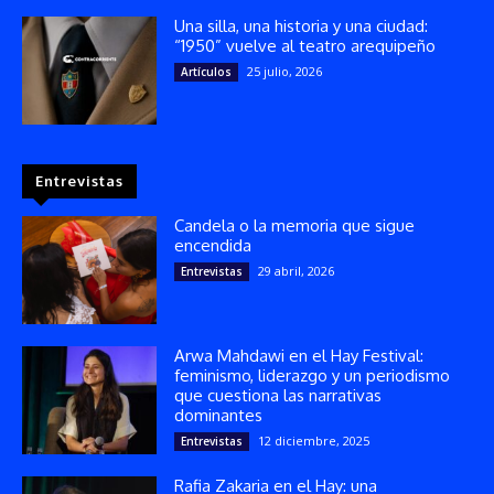
Una silla, una historia y una ciudad:
“1950” vuelve al teatro arequipeño
25 julio, 2026
Artículos
Entrevistas
Candela o la memoria que sigue
encendida
29 abril, 2026
Entrevistas
Arwa Mahdawi en el Hay Festival:
feminismo, liderazgo y un periodismo
que cuestiona las narrativas
dominantes
12 diciembre, 2025
Entrevistas
Rafia Zakaria en el Hay: una