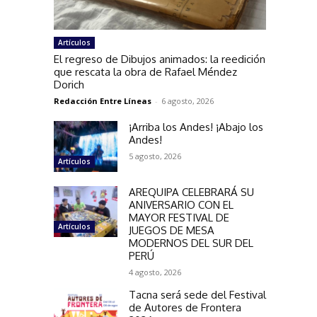
Artículos
El regreso de Dibujos animados: la reedición
que rescata la obra de Rafael Méndez
Dorich
Redacción Entre Líneas
-
6 agosto, 2026
¡Arriba los Andes! ¡Abajo los
Andes!
5 agosto, 2026
Artículos
AREQUIPA CELEBRARÁ SU
ANIVERSARIO CON EL
MAYOR FESTIVAL DE
Artículos
JUEGOS DE MESA
MODERNOS DEL SUR DEL
PERÚ
4 agosto, 2026
Tacna será sede del Festival
de Autores de Frontera