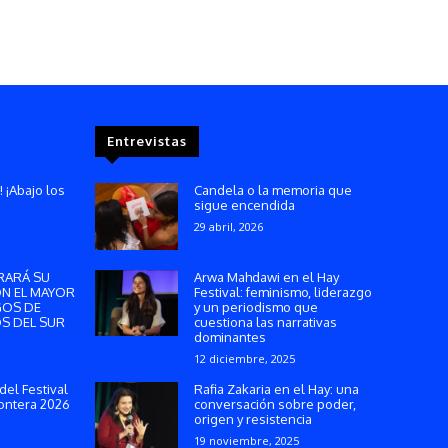
Entrevistas
! ¡Abajo los
Candela o la memoria que
sigue encendida
29 abril, 2026
RARÁ SU
Arwa Mahdawi en el Hay
ON EL MAYOR
Festival: feminismo, liderazgo
GOS DE
y un periodismo que
S DEL SUR
cuestiona las narrativas
dominantes
12 diciembre, 2025
del Festival
Rafia Zakaria en el Hay: una
ontera 2026
conversación sobre poder,
origen y resistencia
19 noviembre, 2025