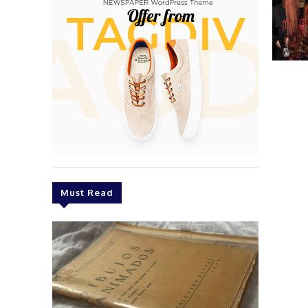
Must Read