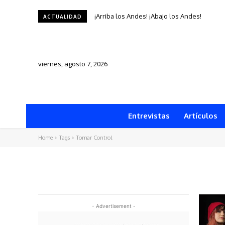
¡Arriba los Andes! ¡Abajo los Andes!
ACTUALIDAD
viernes, agosto 7, 2026
Entrevistas
Artículos
Home
Tags
Tomar Control
- Advertisement -