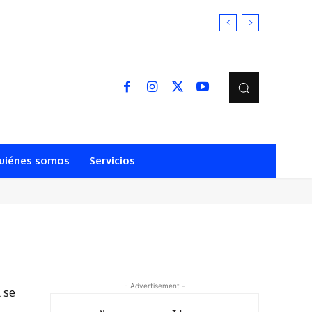
uiénes somos
Servicios
- Advertisement -
 se