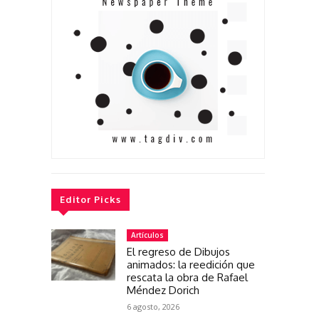
Editor Picks
Artículos
El regreso de Dibujos
animados: la reedición que
rescata la obra de Rafael
Méndez Dorich
6 agosto, 2026