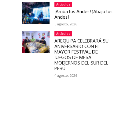
Artículos
¡Arriba los Andes! ¡Abajo los
Andes!
5 agosto, 2026
Artículos
AREQUIPA CELEBRARÁ SU
ANIVERSARIO CON EL
MAYOR FESTIVAL DE
JUEGOS DE MESA
MODERNOS DEL SUR DEL
PERÚ
4 agosto, 2026