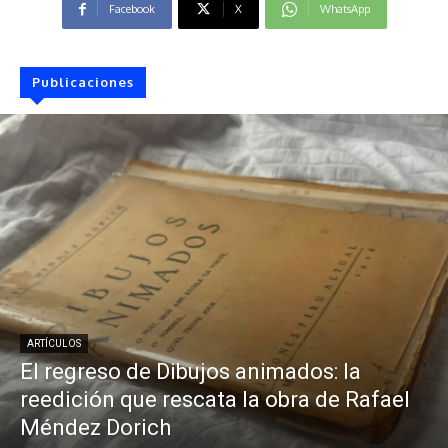
Facebook
X
WhatsApp
Publicaciones
ARTÍCULOS
El regreso de Dibujos animados: la
reedición que rescata la obra de Rafael
Méndez Dorich