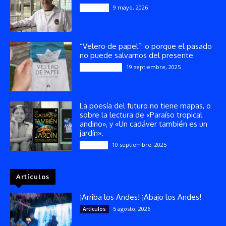
9 mayo, 2026
Artículos
“Velero de papel”: o porque el pasado
no puede salvarnos del presente
19 septiembre, 2025
Publicaciones
La poesía del futuro no tiene mapas, o
sobre la lectura de «Paraíso tropical
andino», y «Un cadáver también es un
jardín».
10 septiembre, 2025
Reseñas
Artículos
¡Arriba los Andes! ¡Abajo los Andes!
5 agosto, 2026
Artículos