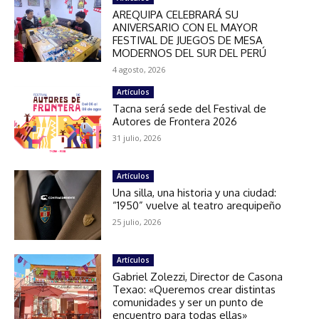
AREQUIPA CELEBRARÁ SU
ANIVERSARIO CON EL MAYOR
FESTIVAL DE JUEGOS DE MESA
MODERNOS DEL SUR DEL PERÚ
4 agosto, 2026
Artículos
Tacna será sede del Festival de
Autores de Frontera 2026
31 julio, 2026
Artículos
Una silla, una historia y una ciudad:
“1950” vuelve al teatro arequipeño
25 julio, 2026
Artículos
Gabriel Zolezzi, Director de Casona
Texao: «Queremos crear distintas
comunidades y ser un punto de
encuentro para todas ellas»