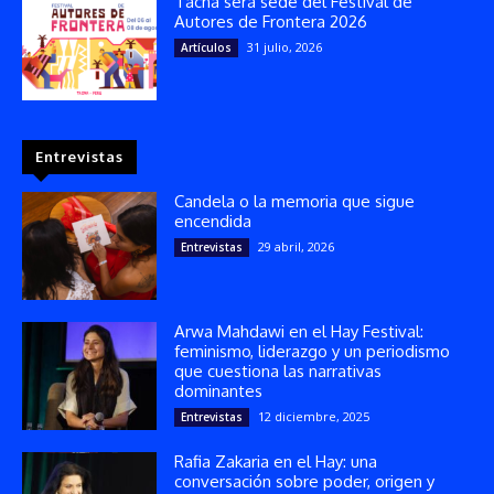
Tacna será sede del Festival de
Autores de Frontera 2026
31 julio, 2026
Artículos
Entrevistas
Candela o la memoria que sigue
encendida
29 abril, 2026
Entrevistas
Arwa Mahdawi en el Hay Festival:
feminismo, liderazgo y un periodismo
que cuestiona las narrativas
dominantes
12 diciembre, 2025
Entrevistas
Rafia Zakaria en el Hay: una
conversación sobre poder, origen y