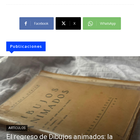
Facebook
X
WhatsApp
Publicaciones
ARTÍCULOS
El regreso de Dibujos animados: la