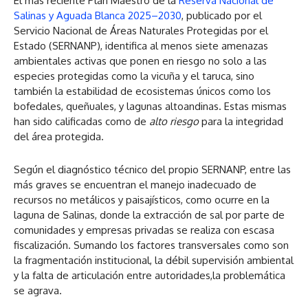
El más reciente Plan Maestro de la
Reserva Nacional de
Salinas y Aguada Blanca 2025–2030
, publicado por el
Servicio Nacional de Áreas Naturales Protegidas por el
Estado (SERNANP), identifica al menos siete amenazas
ambientales activas que ponen en riesgo no solo a las
especies protegidas como la vicuña y el taruca, sino
también la estabilidad de ecosistemas únicos como los
bofedales, queñuales, y lagunas altoandinas. Estas mismas
han sido calificadas como de
alto riesgo
para la integridad
del área protegida.
Según el diagnóstico técnico del propio SERNANP, entre las
más graves se encuentran el manejo inadecuado de
recursos no metálicos y paisajísticos, como ocurre en la
laguna de Salinas, donde la extracción de sal por parte de
comunidades y empresas privadas se realiza con escasa
fiscalización. Sumando los factores transversales como son
la fragmentación institucional, la débil supervisión ambiental
y la falta de articulación entre autoridades,la problemática
se agrava.