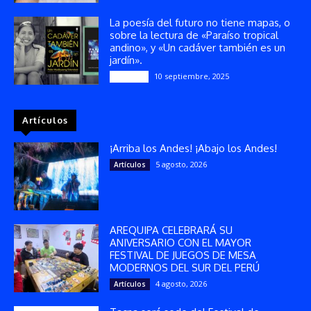
La poesía del futuro no tiene mapas, o
sobre la lectura de «Paraíso tropical
andino», y «Un cadáver también es un
jardín».
10 septiembre, 2025
Reseñas
Artículos
¡Arriba los Andes! ¡Abajo los Andes!
5 agosto, 2026
Artículos
AREQUIPA CELEBRARÁ SU
ANIVERSARIO CON EL MAYOR
FESTIVAL DE JUEGOS DE MESA
MODERNOS DEL SUR DEL PERÚ
4 agosto, 2026
Artículos