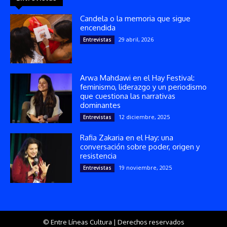
Candela o la memoria que sigue
encendida
29 abril, 2026
Entrevistas
Arwa Mahdawi en el Hay Festival:
feminismo, liderazgo y un periodismo
que cuestiona las narrativas
dominantes
12 diciembre, 2025
Entrevistas
Rafia Zakaria en el Hay: una
conversación sobre poder, origen y
resistencia
19 noviembre, 2025
Entrevistas
© Entre Líneas Cultura | Derechos reservados