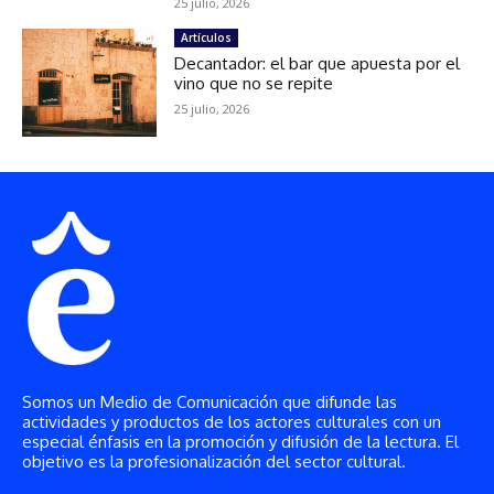
Somos un Medio de Comunicación que difunde las
actividades y productos de los actores culturales con un
especial énfasis en la promoción y difusión de la lectura. El
objetivo es la profesionalización del sector cultural.