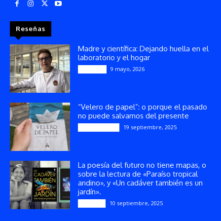
Reseñas
Madre y científica: Dejando huella en el
laboratorio y el hogar
9 mayo, 2026
Artículos
“Velero de papel”: o porque el pasado
no puede salvarnos del presente
19 septiembre, 2025
Publicaciones
La poesía del futuro no tiene mapas, o
sobre la lectura de «Paraíso tropical
andino», y «Un cadáver también es un
jardín».
10 septiembre, 2025
Reseñas