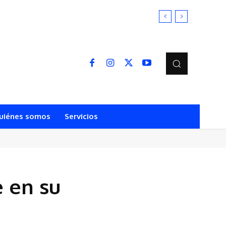
uiénes somos
Servicios
e en su