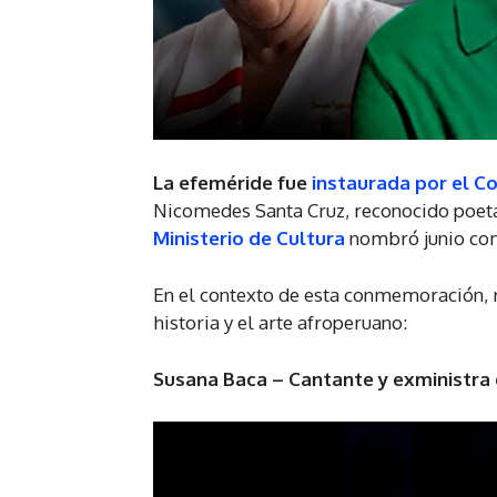
La efeméride fue
instaurada por el C
Nicomedes Santa Cruz, reconocido poeta,
Ministerio de Cultura
nombró junio co
En el contexto de esta conmemoración,
historia y el arte afroperuano:
Susana Baca – Cantante y exministra 