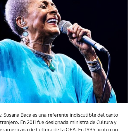
Susana Baca es una referente indiscutible del canto
tranjero. En 2011 fue designada ministra de Cultura y
eramericana de Cultura de la OEA. En 1995, junto con