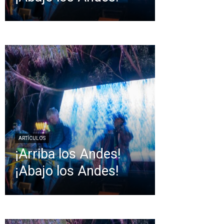
ARTÍCULOS
¡Arriba los Andes!
¡Abajo los Andes!