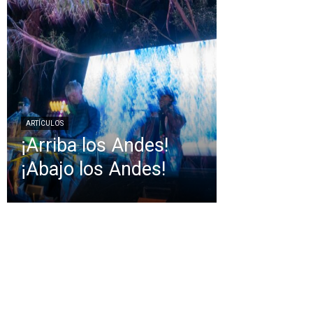
ARTÍCULOS
¡Arriba los Andes!
¡Abajo los Andes!