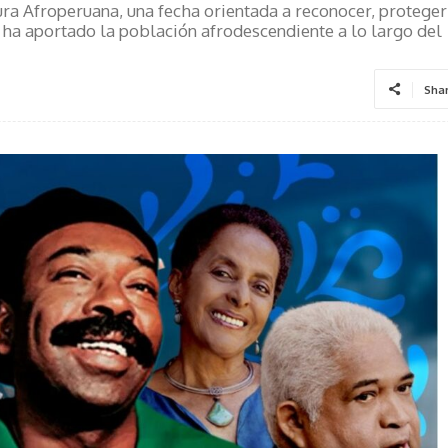
tura Afroperuana, una fecha orientada a reconocer, proteger
ue ha aportado la población afrodescendiente a lo largo del
Sha