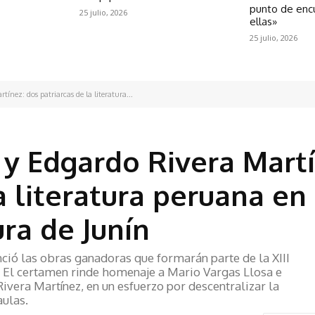
punto de enc
25 julio, 2026
ellas»
25 julio, 2026