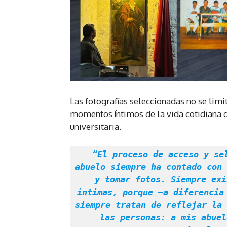
Las fotografías seleccionadas no se limit
momentos íntimos de la vida cotidiana d
universitaria.
 “El proceso de acceso y selección de fotografías… en este caso, mi 
abuelo siempre ha contado con 
y tomar fotos. Siempre exi
íntimas, porque —a diferencia 
siempre tratan de reflejar la 
las personas: a mis abuel