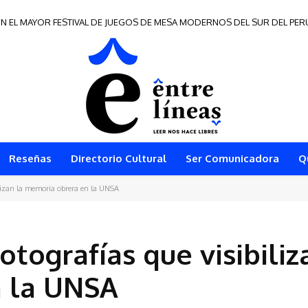
N EL MAYOR FESTIVAL DE JUEGOS DE MESA MODERNOS DEL SUR DEL PER
 de Frontera 2026
Reseñas
Directorio Cultural
Ser Comunicadora
Q
ilizan la memoria obrera en la UNSA
otografías que visibiliz
 la UNSA