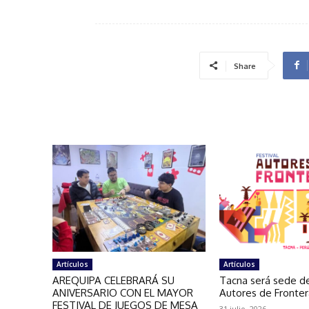
Share
Artículos
Artículos
AREQUIPA CELEBRARÁ SU
Tacna será sede de
ANIVERSARIO CON EL MAYOR
Autores de Fronte
FESTIVAL DE JUEGOS DE MESA
31 julio, 2026