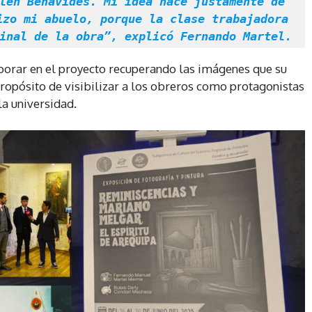
lén Benavides. Mi idea nace justamente de 
zo mi abuelo, porque la clase trabajadora 
inal de la obra”, explicó Fernando Martel.
aborar en el proyecto recuperando las imágenes que su
ropósito de visibilizar a los obreros como protagonistas
la universidad.