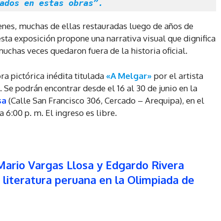
ados en estas obras”.
enes, muchas de ellas restauradas luego de años de
sta exposición propone una narrativa visual que dignifica
muchas veces quedaron fuera de la historia oficial.
a pictórica inédita titulada
«A Melgar»
por el artista
. Se podrán encontrar desde el 16 al 30 de junio en la
sa
(Calle San Francisco 306, Cercado – Arequipa), en el
a 6:00 p. m. El ingreso es libre.
Mario Vargas Llosa y Edgardo Rivera
a literatura peruana en la Olimpiada de