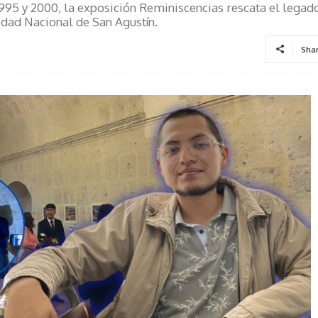
1995 y 2000, la exposición Reminiscencias rescata el legad
idad Nacional de San Agustín.
Sha