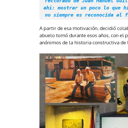
rectorado de Juan Manuel Guil
ahí: mostrar un poco lo que hi
no siempre es reconocida al f
A partir de esa motivación, decidió col
abuelo tomó durante esos años, con el p
anónimos de la historia constructiva de 