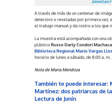
involucr
A través de más de un centenar de imág
deterioro o reveladas por primera vez, e
el trabajo manual y da rostro a los que 
La muestra está acompañada con una obr
plástico
Russo Darly Condori Machaca
Biblioteca Regional Mario Vargas Llo
horario de lunes a sábado, de 8:00 a. m. 
Nota de Maria Mendoza
También te puede interesar: 
Martínez: dos patriarcas de l
Lectura de Junín