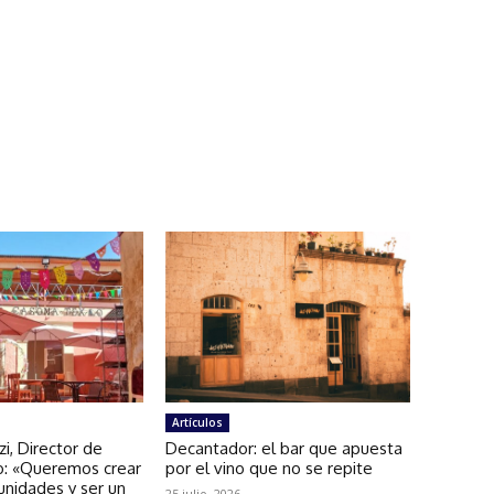
Artículos
zi, Director de
Decantador: el bar que apuesta
: «Queremos crear
por el vino que no se repite
unidades y ser un
25 julio, 2026