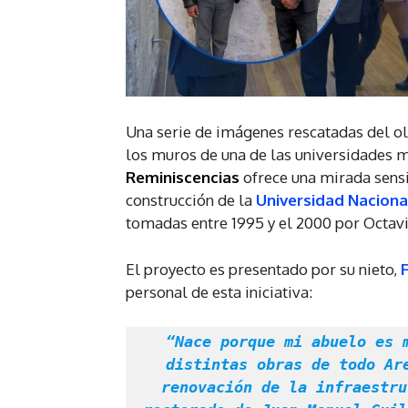
Una serie de imágenes rescatadas del ol
los muros de una de las universidades 
Reminiscencias
ofrece una mirada sensib
construcción de la
Universidad Naciona
tomadas entre 1995 y el 2000 por Octav
El proyecto es presentado por su nieto,
personal de esta iniciativa:
 “Nace porque mi abuelo es maestro de obra y él ha trabajado en las 
distintas obras de todo Are
renovación de la infraestru