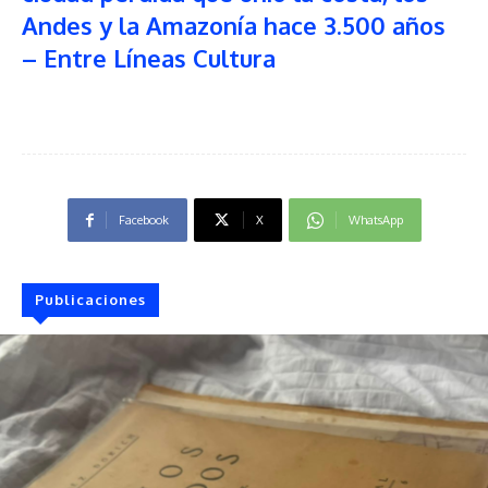
Andes y la Amazonía hace 3.500 años
– Entre Líneas Cultura
Facebook
X
WhatsApp
Publicaciones