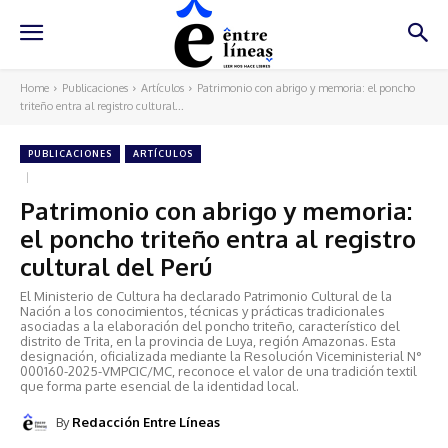
Home
Publicaciones
Artículos
Patrimonio con abrigo y memoria: el poncho
triteño entra al registro cultural...
PUBLICACIONES
ARTÍCULOS
Patrimonio con abrigo y memoria:
el poncho triteño entra al registro
cultural del Perú
El Ministerio de Cultura ha declarado Patrimonio Cultural de la
Nación a los conocimientos, técnicas y prácticas tradicionales
asociadas a la elaboración del poncho triteño, característico del
distrito de Trita, en la provincia de Luya, región Amazonas. Esta
designación, oficializada mediante la Resolución Viceministerial N°
000160-2025-VMPCIC/MC, reconoce el valor de una tradición textil
que forma parte esencial de la identidad local.
By
Redacción Entre Líneas