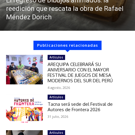
El regreso de Dibujos animados: la
reedición que rescata la obra de Rafael
Méndez Dorich
Publicaciones relacionadas
Artículos
AREQUIPA CELEBRARÁ SU
ANIVERSARIO CON EL MAYOR
FESTIVAL DE JUEGOS DE MESA
MODERNOS DEL SUR DEL PERÚ
4 agosto, 2026
Artículos
Tacna será sede del Festival de
Autores de Frontera 2026
31 julio, 2026
Artículos