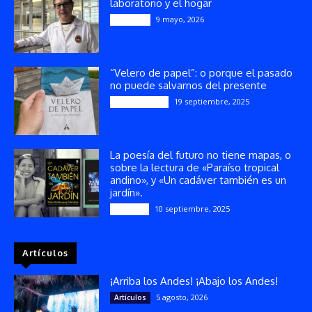
laboratorio y el hogar
9 mayo, 2026
Artículos
“Velero de papel”: o porque el pasado
no puede salvarnos del presente
19 septiembre, 2025
Publicaciones
La poesía del futuro no tiene mapas, o
sobre la lectura de «Paraíso tropical
andino», y «Un cadáver también es un
jardín».
10 septiembre, 2025
Reseñas
Artículos
¡Arriba los Andes! ¡Abajo los Andes!
5 agosto, 2026
Artículos