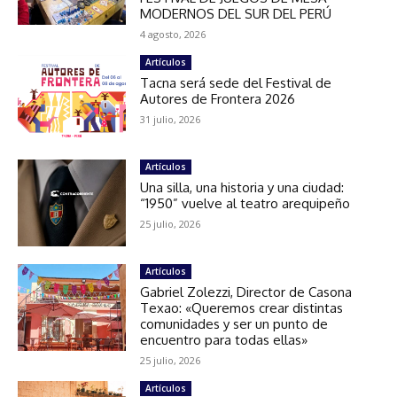
MODERNOS DEL SUR DEL PERÚ
4 agosto, 2026
Artículos
Tacna será sede del Festival de
Autores de Frontera 2026
31 julio, 2026
Artículos
Una silla, una historia y una ciudad:
“1950” vuelve al teatro arequipeño
25 julio, 2026
Artículos
Gabriel Zolezzi, Director de Casona
Texao: «Queremos crear distintas
comunidades y ser un punto de
encuentro para todas ellas»
25 julio, 2026
Artículos