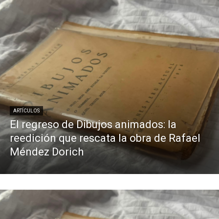
ARTÍCULOS
El regreso de Dibujos animados: la
reedición que rescata la obra de Rafael
Méndez Dorich