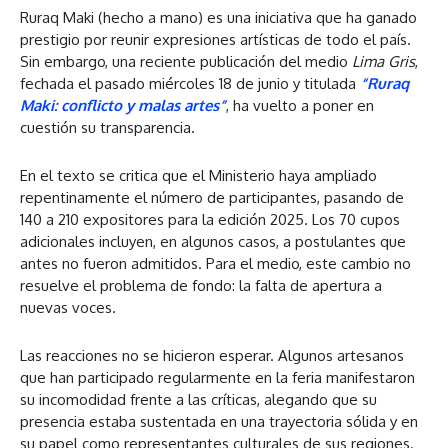
Ruraq Maki (hecho a mano) es una iniciativa que ha ganado
prestigio por reunir expresiones artísticas de todo el país.
Sin embargo, una reciente publicación del medio
Lima Gris
,
fechada el pasado miércoles 18 de junio y titulada
“Ruraq
Maki: conflicto y malas artes”
, ha vuelto a poner en
cuestión su transparencia.
En el texto se critica que el Ministerio haya ampliado
repentinamente el número de participantes, pasando de
140 a 210 expositores para la edición 2025. Los 70 cupos
adicionales incluyen, en algunos casos, a postulantes que
antes no fueron admitidos. Para el medio, este cambio no
resuelve el problema de fondo: la falta de apertura a
nuevas voces.
Las reacciones no se hicieron esperar. Algunos artesanos
que han participado regularmente en la feria manifestaron
su incomodidad frente a las críticas, alegando que su
presencia estaba sustentada en una trayectoria sólida y en
su papel como representantes culturales de sus regiones.