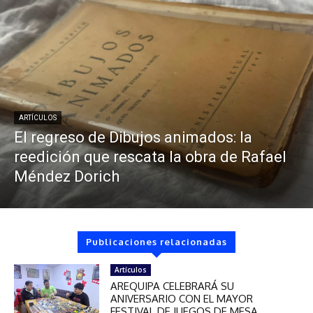
ARTÍCULOS
El regreso de Dibujos animados: la
reedición que rescata la obra de Rafael
Méndez Dorich
Publicaciones relacionadas
Artículos
AREQUIPA CELEBRARÁ SU
ANIVERSARIO CON EL MAYOR
FESTIVAL DE JUEGOS DE MESA