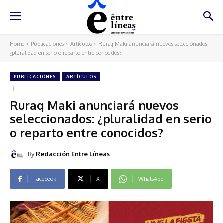
Home
Publicaciones
Artículos
Ruraq Maki anunciará nuevos seleccionados:
¿pluralidad en serio o reparto entre conocidos?
PUBLICACIONES
ARTÍCULOS
Ruraq Maki anunciará nuevos
seleccionados: ¿pluralidad en serio
o reparto entre conocidos?
By
Redacción Entre Líneas
Facebook
X
WhatsApp