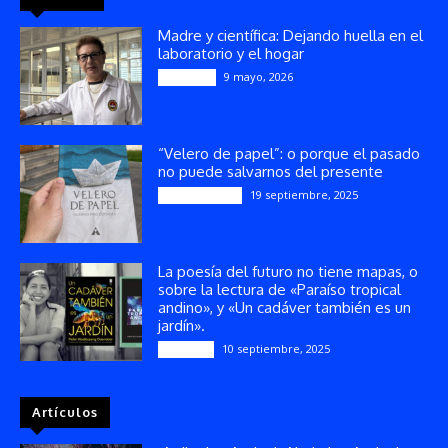
Madre y científica: Dejando huella en el
laboratorio y el hogar
9 mayo, 2026
Artículos
“Velero de papel”: o porque el pasado
no puede salvarnos del presente
19 septiembre, 2025
Publicaciones
La poesía del futuro no tiene mapas, o
sobre la lectura de «Paraíso tropical
andino», y «Un cadáver también es un
jardín».
10 septiembre, 2025
Reseñas
Artículos