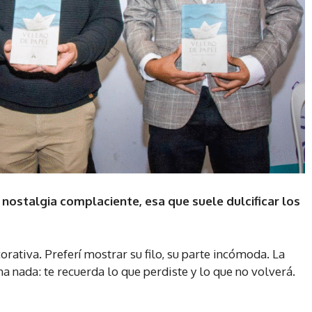
 nostalgia complaciente, esa que suele dulcificar los
rativa. Preferí mostrar su filo, su parte incómoda. La
a nada: te recuerda lo que perdiste y lo que no volverá.