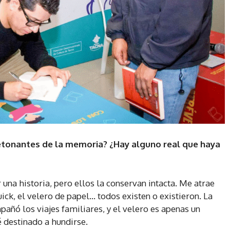
etonantes de la memoria? ¿Hay alguno real que haya
una historia, pero ellos la conservan intacta. Me atrae
Buick, el velero de papel… todos existen o existieron. La
pañó los viajes familiares, y el velero es apenas un
é destinado a hundirse.