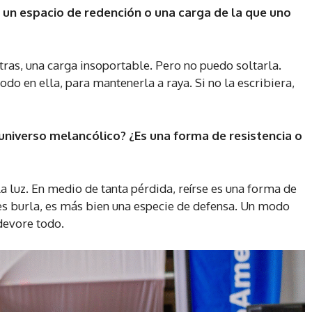
i un espacio de redención o una carga de la que uno
tras, una carga insoportable. Pero no puedo soltarla.
do en ella, para mantenerla a raya. Si no la escribiera,
niverso melancólico? ¿Es una forma de resistencia o
a luz. En medio de tanta pérdida, reírse es una forma de
 es burla, es más bien una especie de defensa. Un modo
 devore todo.