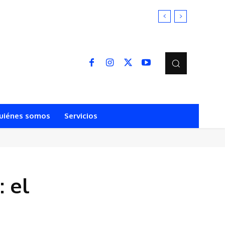
uiénes somos
Servicios
 el