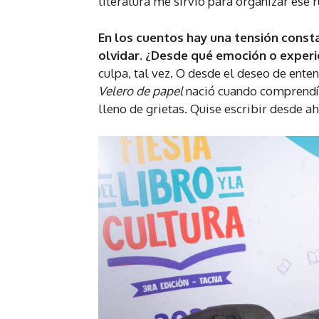
literatura me sirvió para organizar ese r
En los cuentos hay una tensión consta
olvidar. ¿Desde qué emoción o exper
culpa, tal vez. O desde el deseo de ent
Velero de papel
nació cuando comprendí qu
lleno de grietas. Quise escribir desde a