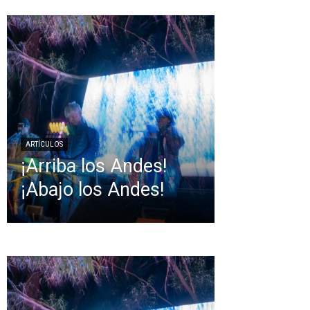
ARTÍCULOS
¡Arriba los Andes!
¡Abajo los Andes!