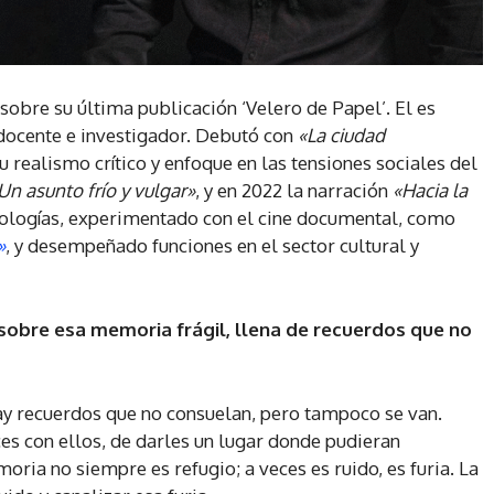
bre su última publicación ‘Velero de Papel’. El es
 docente e investigador. Debutó con
«La ciudad
u realismo crítico y enfoque en las tensiones sociales del
Un asunto frío y vulgar»
, y en 2022 la narración
«Hacia la
ologías, experimentado con el cine documental, como
»
, y desempeñado funciones en el sector cultural y
 sobre esa memoria frágil, llena de recuerdos que no
ay recuerdos que no consuelan, pero tampoco se van.
es con ellos, de darles un lugar donde pudieran
ria no siempre es refugio; a veces es ruido, es furia. La