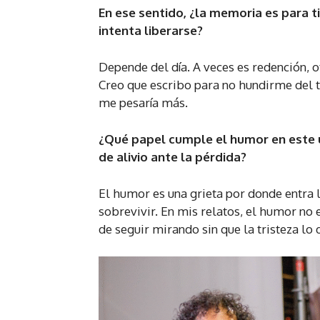
En ese sentido, ¿la memoria es para t
intenta liberarse?
Depende del día. A veces es redención, o
Creo que escribo para no hundirme del to
me pesaría más.
¿Qué papel cumple el humor en este u
de alivio ante la pérdida?
El humor es una grieta por donde entra l
sobrevivir. En mis relatos, el humor no
de seguir mirando sin que la tristeza lo