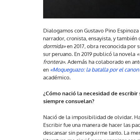
Dialogamos con Gustavo Pino Espinoza so
narrador, cronista, ensayista, y también
dormida»
en 2017, obra reconocida por s
sur peruano. En 2019 publicó la novela
«
frontera»
. Además ha colaborado en ant
en
«Moqueguazo: la batalla por el canon
académico.
¿Cómo nació la necesidad de escribir
siempre consuelan?
Nació de la imposibilidad de olvidar. H
Escribir fue una manera de hacer las pac
descansar sin perseguirme tanto. La memo