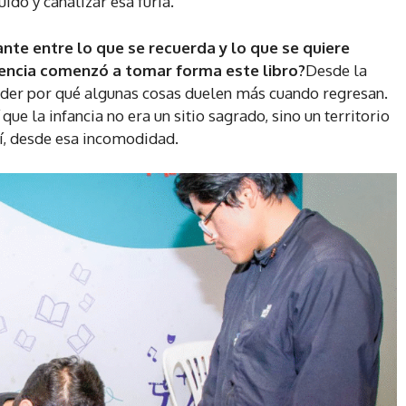
uido y canalizar esa furia.
nte entre lo que se recuerda y lo que se quiere
iencia comenzó a tomar forma este libro?
Desde la
ender por qué algunas cosas duelen más cuando regresan.
e la infancia no era un sitio sagrado, sino un territorio
hí, desde esa incomodidad.