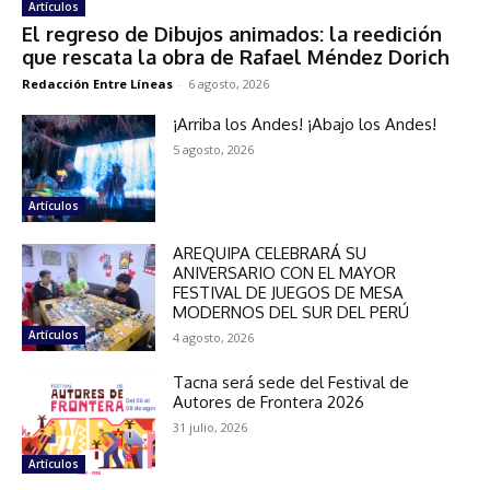
Artículos
El regreso de Dibujos animados: la reedición
que rescata la obra de Rafael Méndez Dorich
Redacción Entre Líneas
-
6 agosto, 2026
¡Arriba los Andes! ¡Abajo los Andes!
5 agosto, 2026
Artículos
AREQUIPA CELEBRARÁ SU
ANIVERSARIO CON EL MAYOR
FESTIVAL DE JUEGOS DE MESA
MODERNOS DEL SUR DEL PERÚ
Artículos
4 agosto, 2026
Tacna será sede del Festival de
Autores de Frontera 2026
31 julio, 2026
Artículos