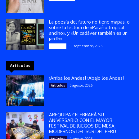
La poesía del futuro no tiene mapas, o
sobre la lectura de «Paraíso tropical
andino», y «Un cadáver también es un
jardín».
10 septiembre, 2025
Reseñas
Artículos
¡Arriba los Andes! ¡Abajo los Andes!
5 agosto, 2026
Artículos
AREQUIPA CELEBRARÁ SU
ANIVERSARIO CON EL MAYOR
FESTIVAL DE JUEGOS DE MESA
MODERNOS DEL SUR DEL PERÚ
4 agosto, 2026
Artículos