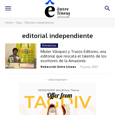
Home
Tags
Editorial independiente
editorial independiente
Entrevistas
Miuler Vásquez y Trazos Editores, una
editorial que rescata el talento de los
escritores de la Amazonía
Redacción Entre Líneas
-
15 junio, 2023
- Advertisement -