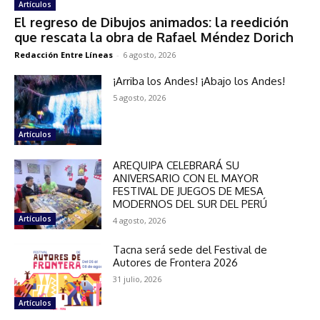
Artículos
El regreso de Dibujos animados: la reedición
que rescata la obra de Rafael Méndez Dorich
Redacción Entre Líneas
-
6 agosto, 2026
¡Arriba los Andes! ¡Abajo los Andes!
5 agosto, 2026
Artículos
AREQUIPA CELEBRARÁ SU
ANIVERSARIO CON EL MAYOR
FESTIVAL DE JUEGOS DE MESA
MODERNOS DEL SUR DEL PERÚ
Artículos
4 agosto, 2026
Tacna será sede del Festival de
Autores de Frontera 2026
31 julio, 2026
Artículos