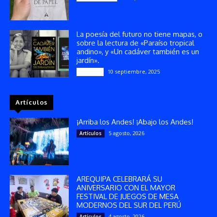
La poesía del futuro no tiene mapas, o
sobre la lectura de «Paraíso tropical
andino», y «Un cadáver también es un
jardín».
10 septiembre, 2025
Reseñas
Artículos
¡Arriba los Andes! ¡Abajo los Andes!
5 agosto, 2026
Artículos
AREQUIPA CELEBRARÁ SU
ANIVERSARIO CON EL MAYOR
FESTIVAL DE JUEGOS DE MESA
MODERNOS DEL SUR DEL PERÚ
4 agosto, 2026
Artículos