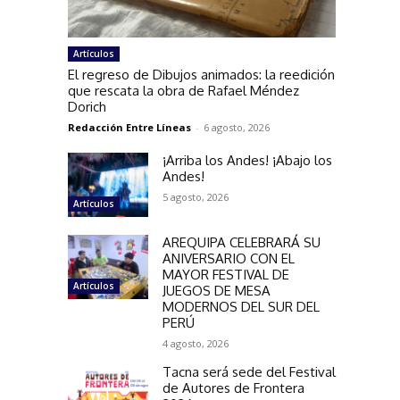
Artículos
El regreso de Dibujos animados: la reedición
que rescata la obra de Rafael Méndez
Dorich
Redacción Entre Líneas
-
6 agosto, 2026
¡Arriba los Andes! ¡Abajo los
Andes!
5 agosto, 2026
Artículos
AREQUIPA CELEBRARÁ SU
ANIVERSARIO CON EL
MAYOR FESTIVAL DE
Artículos
JUEGOS DE MESA
MODERNOS DEL SUR DEL
PERÚ
4 agosto, 2026
Tacna será sede del Festival
de Autores de Frontera