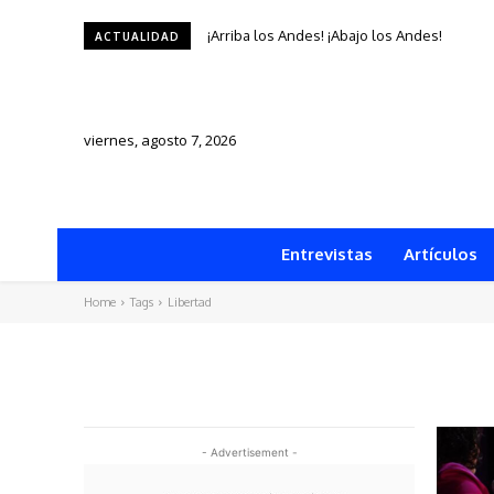
¡Arriba los Andes! ¡Abajo los Andes!
ACTUALIDAD
viernes, agosto 7, 2026
Entrevistas
Artículos
Home
Tags
Libertad
- Advertisement -