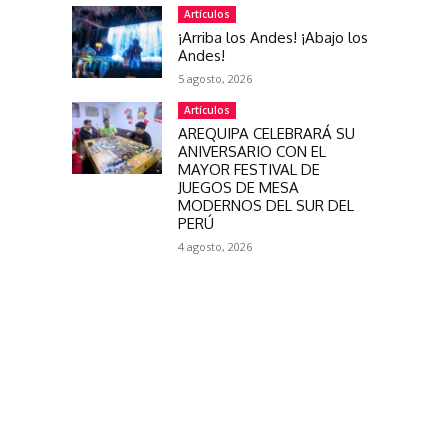
Artículos
¡Arriba los Andes! ¡Abajo los
Andes!
5 agosto, 2026
Artículos
AREQUIPA CELEBRARÁ SU
ANIVERSARIO CON EL
MAYOR FESTIVAL DE
JUEGOS DE MESA
MODERNOS DEL SUR DEL
PERÚ
4 agosto, 2026