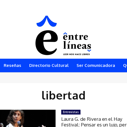
Reseñas
Directorio Cultural
Ser Comunicadora
Q
libertad
Entrevistas
Laura G. de Rivera en el Hay
Festival: Pensar es un lujo, pe