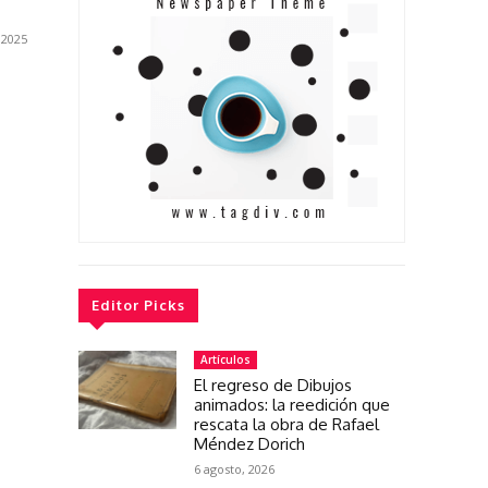
 2025
Editor Picks
Artículos
El regreso de Dibujos
animados: la reedición que
rescata la obra de Rafael
Méndez Dorich
6 agosto, 2026