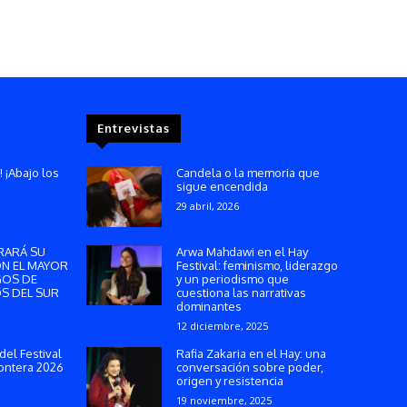
Entrevistas
! ¡Abajo los
Candela o la memoria que
sigue encendida
29 abril, 2026
RARÁ SU
Arwa Mahdawi en el Hay
ON EL MAYOR
Festival: feminismo, liderazgo
GOS DE
y un periodismo que
S DEL SUR
cuestiona las narrativas
dominantes
12 diciembre, 2025
del Festival
Rafia Zakaria en el Hay: una
ontera 2026
conversación sobre poder,
origen y resistencia
19 noviembre, 2025