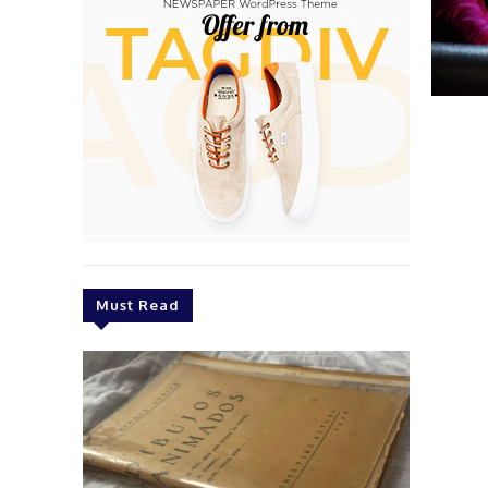
Must Read