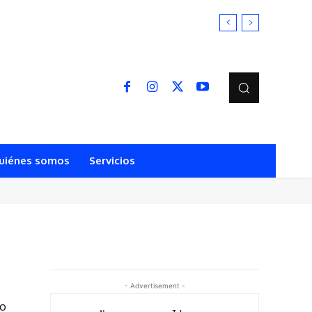
uiénes somos
Servicios
- Advertisement -
ro