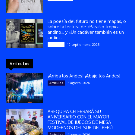
La poesía del futuro no tiene mapas, o
sobre la lectura de «Paraíso tropical
andino», y «Un cadáver también es un
jardín».
10 septiembre, 2025
Reseñas
Artículos
¡Arriba los Andes! ¡Abajo los Andes!
5 agosto, 2026
Artículos
AREQUIPA CELEBRARÁ SU
ANIVERSARIO CON EL MAYOR
FESTIVAL DE JUEGOS DE MESA
MODERNOS DEL SUR DEL PERÚ
4 agosto, 2026
Artículos