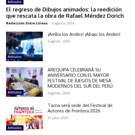
Artículos
El regreso de Dibujos animados: la reedición
que rescata la obra de Rafael Méndez Dorich
Redacción Entre Líneas
-
6 agosto, 2026
¡Arriba los Andes! ¡Abajo los Andes!
5 agosto, 2026
Artículos
AREQUIPA CELEBRARÁ SU
ANIVERSARIO CON EL MAYOR
FESTIVAL DE JUEGOS DE MESA
MODERNOS DEL SUR DEL PERÚ
Artículos
4 agosto, 2026
Tacna será sede del Festival de
Autores de Frontera 2026
31 julio, 2026
Artículos