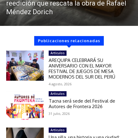
reedición que rescata la obra de Rafael
Méndez Dorich
Publicaciones relacionadas
Artículos
AREQUIPA CELEBRARÁ SU
ANIVERSARIO CON EL MAYOR
FESTIVAL DE JUEGOS DE MESA
MODERNOS DEL SUR DEL PERÚ
4 agosto, 2026
Artículos
Tacna será sede del Festival de
Autores de Frontera 2026
31 julio, 2026
Artículos
Una silla, una historia y una ciudad: