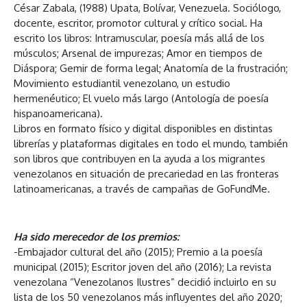
César Zabala, (1988) Upata, Bolívar, Venezuela. Sociólogo,
docente, escritor, promotor cultural y crítico social. Ha
escrito los libros: Intramuscular, poesía más allá de los
músculos; Arsenal de impurezas; Amor en tiempos de
Diáspora; Gemir de forma legal; Anatomía de la frustración;
Movimiento estudiantil venezolano, un estudio
hermenéutico; El vuelo más largo (Antología de poesía
hispanoamericana).
Libros en formato físico y digital disponibles en distintas
librerías y plataformas digitales en todo el mundo, también
son libros que contribuyen en la ayuda a los migrantes
venezolanos en situación de precariedad en las fronteras
latinoamericanas, a través de campañas de GoFundMe.
Ha sido merecedor de los premios:
-Embajador cultural del año (2015); Premio a la poesía
municipal (2015); Escritor joven del año (2016); La revista
venezolana “Venezolanos Ilustres” decidió incluirlo en su
lista de los 50 venezolanos más influyentes del año 2020;