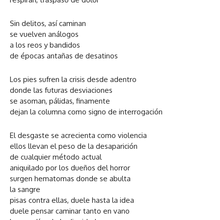
Sin delitos, así caminan
se vuelven análogos
a los reos y bandidos
de épocas antañas de desatinos
Los pies sufren la crisis desde adentro
donde las futuras desviaciones
se asoman, pálidas, finamente
dejan la columna como signo de interrogación
El desgaste se acrecienta como violencia
ellos llevan el peso de la desaparición
de cualquier método actual
aniquilado por los dueños del horror
surgen hematomas donde se abulta
la sangre
pisas contra ellas, duele hasta la idea
duele pensar caminar tanto en vano