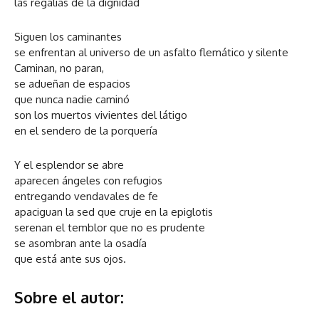
las regalías de la dignidad
Siguen los caminantes
se enfrentan al universo de un asfalto flemático y silente
Caminan, no paran,
se adueñan de espacios
que nunca nadie caminó
son los muertos vivientes del látigo
en el sendero de la porquería
Y el esplendor se abre
aparecen ángeles con refugios
entregando vendavales de fe
apaciguan la sed que cruje en la epiglotis
serenan el temblor que no es prudente
se asombran ante la osadía
que está ante sus ojos.
Sobre el autor: