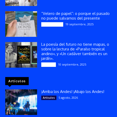
“Velero de papel”: o porque el pasado
no puede salvarnos del presente
19 septiembre, 2025
Publicaciones
La poesía del futuro no tiene mapas, o
sobre la lectura de «Paraíso tropical
andino», y «Un cadáver también es un
jardín».
10 septiembre, 2025
Reseñas
Artículos
¡Arriba los Andes! ¡Abajo los Andes!
5 agosto, 2026
Artículos