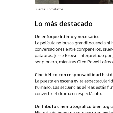
Fuente: Tomatazos
Lo más destacado
Un enfoque íntimo y necesario:
La película no busca grandilocuencia ni h
conversaciones entre compañeros, silen
palabras. Jesse Brown, interpretado por
ser pionero, mientras Glen Powell ofrece
Cine bélico con responsabilidad histór
La puesta en escena evita espectacularid
humano. Las secuencias aéreas están film
convertir el drama en espectáculo.
Un tributo cinematográfico bien logr
Historia de honor no solo narra un hecho 