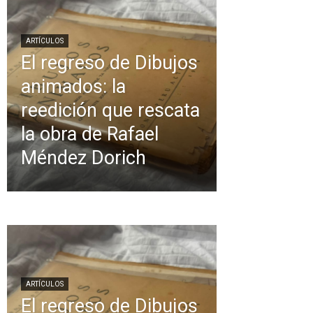
ARTÍCULOS
El regreso de Dibujos
animados: la
reedición que rescata
la obra de Rafael
Méndez Dorich
ARTÍCULOS
El regreso de Dibujos