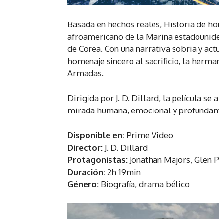
Basada en hechos reales, Historia de ho
afroamericano de la Marina estadounide
de Corea. Con una narrativa sobria y actu
homenaje sincero al sacrificio, la herma
Armadas.
Dirigida por J. D. Dillard, la película se
mirada humana, emocional y profundame
Disponible en:
Prime Video
Director:
J. D. Dillard
Protagonistas:
Jonathan Majors, Glen 
Duración:
2h 19min
Género:
Biografía, drama bélico