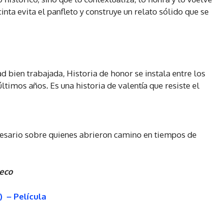
nta evita el panfleto y construye un relato sólido que se
d bien trabajada, Historia de honor se instala entre los
timos años. Es una historia de valentía que resiste el
esario sobre quienes abrieron camino en tiempos de
heco
) – Película