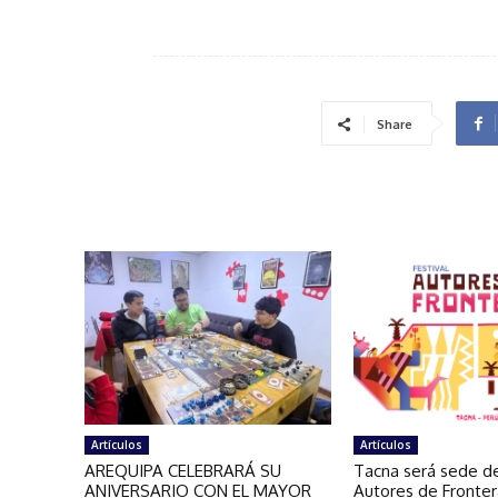
Share
Artículos
Artículos
AREQUIPA CELEBRARÁ SU
Tacna será sede de
ANIVERSARIO CON EL MAYOR
Autores de Fronte