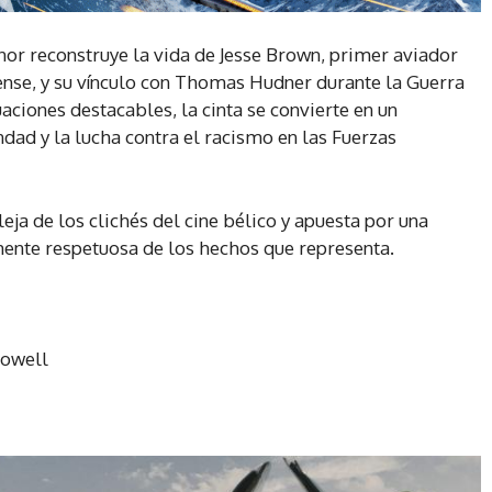
nor reconstruye la vida de Jesse Brown, primer aviador
nse, y su vínculo con Thomas Hudner durante la Guerra
aciones destacables, la cinta se convierte en un
ndad y la lucha contra el racismo en las Fuerzas
 aleja de los clichés del cine bélico y apuesta por una
nte respetuosa de los hechos que representa.
Powell