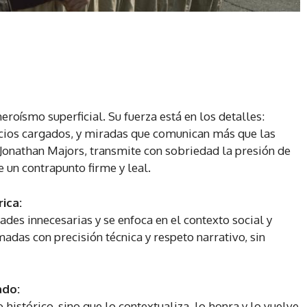
eroísmo superficial. Su fuerza está en los detalles:
cios cargados, y miradas que comunican más que las
 Jonathan Majors, transmite con sobriedad la presión de
 un contrapunto firme y leal.
ica:
ades innecesarias y se enfoca en el contexto social y
adas con precisión técnica y respeto narrativo, sin
ado:
histórico, sino que lo contextualiza, lo honra y lo vuelve