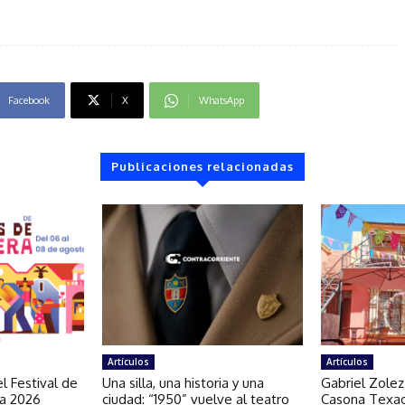
Facebook
X
WhatsApp
Publicaciones relacionadas
Artículos
Artículos
l Festival de
Una silla, una historia y una
Gabriel Zolez
ra 2026
ciudad: “1950” vuelve al teatro
Casona Texao