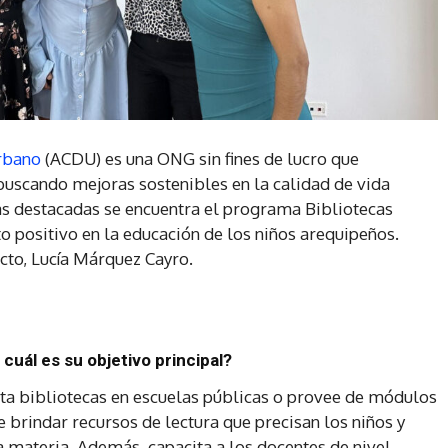
Urbano
(ACDU) es una ONG sin fines de lucro que
scando mejoras sostenibles en la calidad de vida
vas destacadas se encuentra el programa Bibliotecas
o positivo en la educación de los niños arequipeños.
cto, Lucía Márquez Cayro.
cuál es su objetivo principal?
ta bibliotecas en escuelas públicas o provee de módulos
de brindar recursos de lectura que precisan los niños y
la materia. Además, capacita a los docentes de nivel