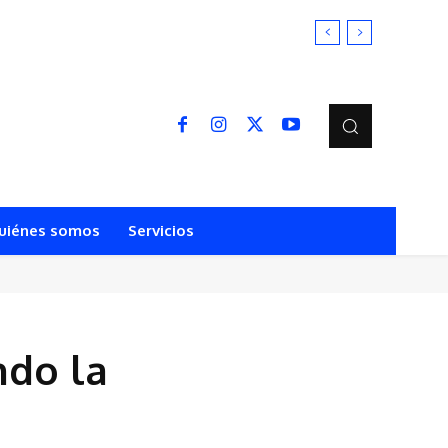
uiénes somos
Servicios
ndo la