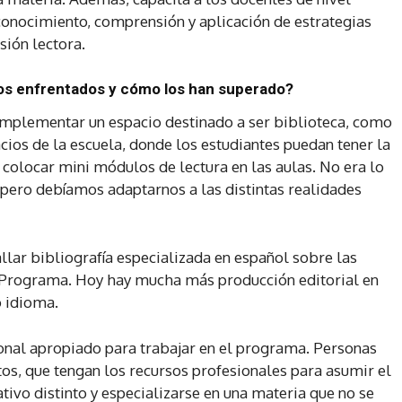
 conocimiento, comprensión y aplicación de estrategias
ión lectora.
fíos enfrentados y cómo los han superado?
 implementar un espacio destinado a ser biblioteca, como
acios de la escuela, donde los estudiantes puedan tener la
a colocar mini módulos de lectura en las aulas. No era lo
pero debíamos adaptarnos a las distintas realidades
allar bibliografía especializada en español sobre las
el Programa. Hoy hay mucha más producción editorial en
o idioma.
sonal apropiado para trabajar en el programa. Personas
ltos, que tengan los recursos profesionales para asumir el
ivo distinto y especializarse en una materia que no se