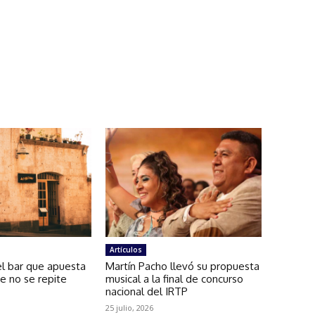
Artículos
el bar que apuesta
Martín Pacho llevó su propuesta
ue no se repite
musical a la final de concurso
nacional del IRTP
25 julio, 2026