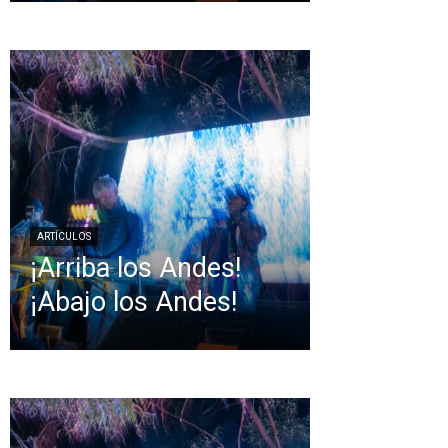
ARTÍCULOS
¡Arriba los Andes!
¡Abajo los Andes!