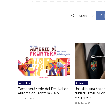
Share
Artículos
Artículos
Tacna será sede del Festival de
Una silla, una histo
Autores de Frontera 2026
ciudad: “1950” vuel
arequipeño
31 julio, 2026
25 julio, 2026