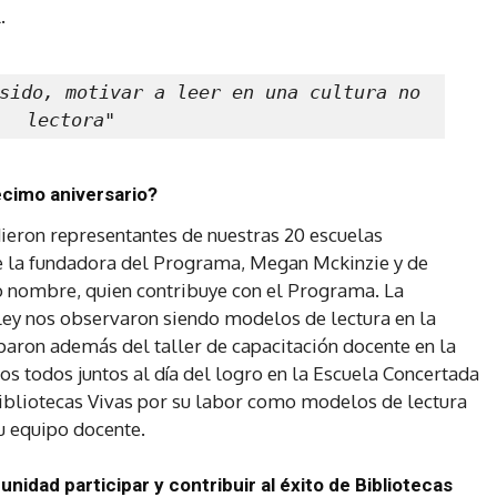
.
sido, motivar a leer en una cultura no 
lectora"
écimo aniversario?
eron representantes de nuestras 20 escuelas
de la fundadora del Programa, Megan Mckinzie y de
 nombre, quien contribuye con el Programa. La
ey nos observaron siendo modelos de lectura en la
paron además del taller de capacitación docente en la
s todos juntos al día del logro en la Escuela Concertada
ibliotecas Vivas por su labor como modelos de lectura
u equipo docente.
dad participar y contribuir al éxito de Bibliotecas