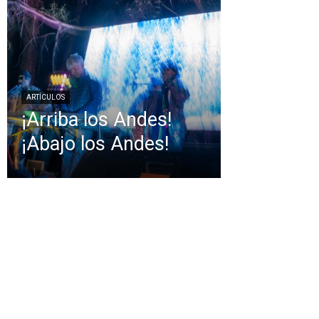
ARTÍCULOS
¡Arriba los Andes!
¡Abajo los Andes!