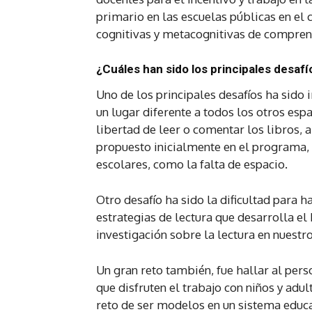
primario en las escuelas públicas en el
cognitivas y metacognitivas de comprens
¿Cuáles han sido los principales desa
Uno de los principales desafíos ha sido
un lugar diferente a todos los otros esp
libertad de leer o comentar los libros, 
propuesto inicialmente en el programa, 
escolares, como la falta de espacio.
Otro desafío ha sido la dificultad para h
estrategias de lectura que desarrolla 
investigación sobre la lectura en nuestr
Un gran reto también, fue hallar al per
que disfruten el trabajo con niños y adu
reto de ser modelos en un sistema educat