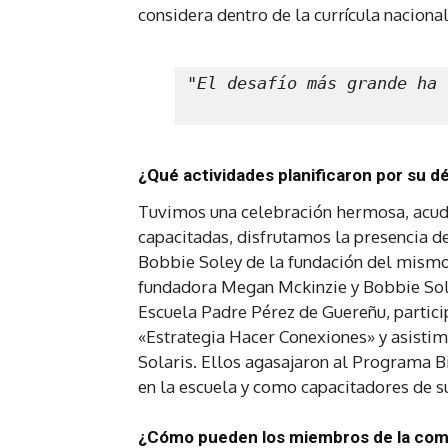
considera dentro de la currícula nacional
"El desafío más grande ha 
¿Qué actividades planificaron por su d
Tuvimos una celebración hermosa, acudi
capacitadas, disfrutamos la presencia 
Bobbie Soley de la fundación del mismo
fundadora Megan Mckinzie y Bobbie Sol
Escuela Padre Pérez de Guereñu, partici
«Estrategia Hacer Conexiones» y asistimo
Solaris. Ellos agasajaron al Programa B
en la escuela y como capacitadores de s
¿Cómo pueden los miembros de la comuni