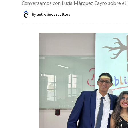
Conversamos con Lucía Márquez Cayro sobre el i
By
entrelineascultura