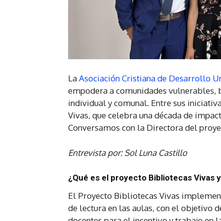
La
Asociación Cristiana de Desarrollo 
empodera a comunidades vulnerables, bu
individual y comunal. Entre sus iniciati
Vivas, que celebra una década de impact
Conversamos con la Directora del proye
Entrevista por: Sol Luna Castillo
¿Qué es el proyecto Bibliotecas Vivas y 
El Proyecto Bibliotecas Vivas implemen
de lectura en las aulas, con el objetivo 
docentes para el incentivo y trabajo en 