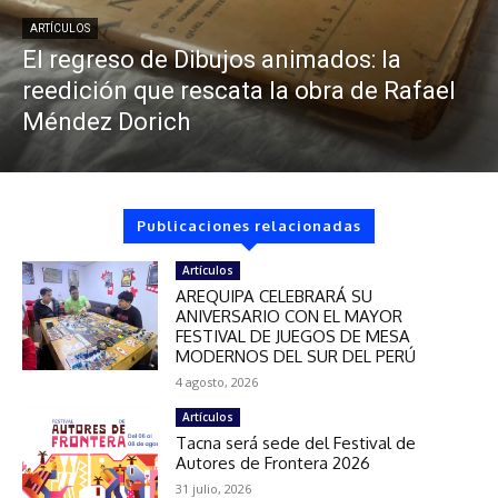
ARTÍCULOS
El regreso de Dibujos animados: la
reedición que rescata la obra de Rafael
Méndez Dorich
Publicaciones relacionadas
Artículos
AREQUIPA CELEBRARÁ SU
ANIVERSARIO CON EL MAYOR
FESTIVAL DE JUEGOS DE MESA
MODERNOS DEL SUR DEL PERÚ
4 agosto, 2026
Artículos
Tacna será sede del Festival de
Autores de Frontera 2026
31 julio, 2026