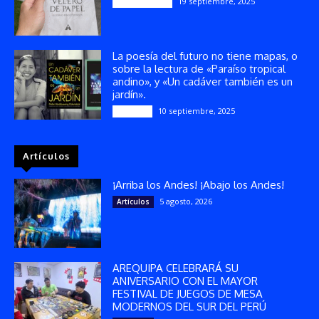
19 septiembre, 2025
Publicaciones
La poesía del futuro no tiene mapas, o
sobre la lectura de «Paraíso tropical
andino», y «Un cadáver también es un
jardín».
10 septiembre, 2025
Reseñas
Artículos
¡Arriba los Andes! ¡Abajo los Andes!
5 agosto, 2026
Artículos
AREQUIPA CELEBRARÁ SU
ANIVERSARIO CON EL MAYOR
FESTIVAL DE JUEGOS DE MESA
MODERNOS DEL SUR DEL PERÚ