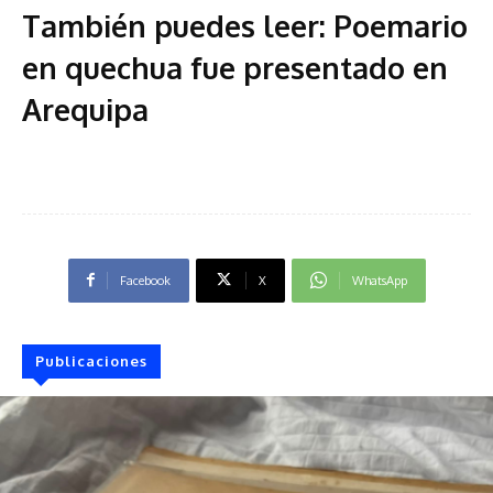
También puedes leer: Poemario
en quechua fue presentado en
Arequipa
Facebook
X
WhatsApp
Publicaciones