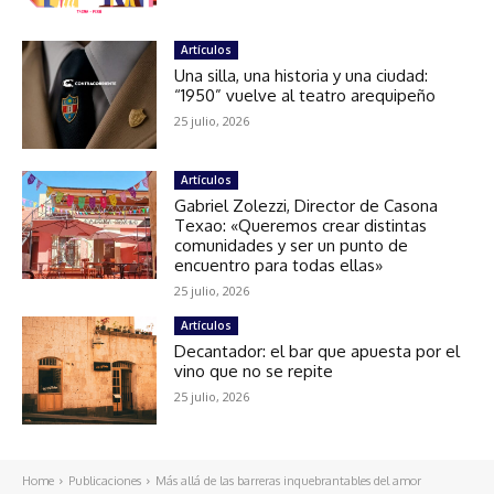
Artículos
Una silla, una historia y una ciudad:
“1950” vuelve al teatro arequipeño
25 julio, 2026
Artículos
Gabriel Zolezzi, Director de Casona
Texao: «Queremos crear distintas
comunidades y ser un punto de
encuentro para todas ellas»
25 julio, 2026
Artículos
Decantador: el bar que apuesta por el
vino que no se repite
25 julio, 2026