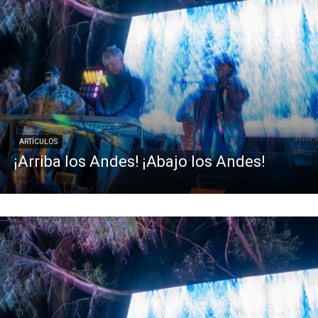
ARTÍCULOS
¡Arriba los Andes! ¡Abajo los Andes!