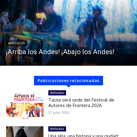
ARTÍCULOS
¡Arriba los Andes! ¡Abajo los Andes!
Publicaciones relacionadas
Artículos
Tacna será sede del Festival de
Autores de Frontera 2026
31 julio, 2026
Artículos
Una silla, una historia y una ciudad: