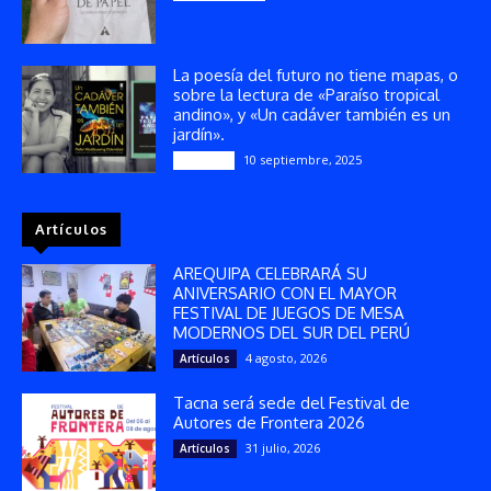
La poesía del futuro no tiene mapas, o
sobre la lectura de «Paraíso tropical
andino», y «Un cadáver también es un
jardín».
10 septiembre, 2025
Reseñas
Artículos
AREQUIPA CELEBRARÁ SU
ANIVERSARIO CON EL MAYOR
FESTIVAL DE JUEGOS DE MESA
MODERNOS DEL SUR DEL PERÚ
4 agosto, 2026
Artículos
Tacna será sede del Festival de
Autores de Frontera 2026
31 julio, 2026
Artículos