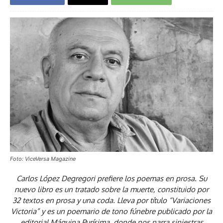
Foto: ViceVersa Magazine
Carlos López Degregori prefiere los poemas en prosa. Su
nuevo libro es un tratado sobre la muerte, constituido por
32 textos en prosa y una coda. Lleva por título “Variaciones
Victoria” y es un poemario de tono fúnebre publicado por la
editorial Máquina Purísima, donde nos narra siniestras