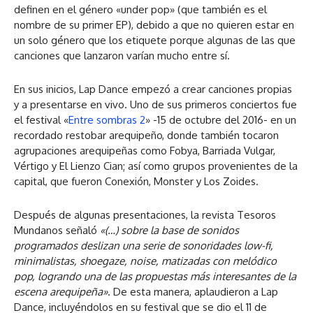
definen en el género «under pop» (que también es el
nombre de su primer EP), debido a que no quieren estar en
un solo género que los etiquete porque algunas de las que
canciones que lanzaron varían mucho entre sí.
En sus inicios, Lap Dance empezó a crear canciones propias
y a presentarse en vivo. Uno de sus primeros conciertos fue
el festival «
Entre sombras 2
» -15 de octubre del 2016- en un
recordado restobar arequipeño, donde también tocaron
agrupaciones arequipeñas como Fobya, Barriada Vulgar,
Vértigo y El Lienzo Cian; así como grupos provenientes de la
capital, que fueron Conexión, Monster y Los Zoides.
Después de algunas presentaciones, la revista Tesoros
Mundanos señaló
«(…) sobre la base de sonidos
programados deslizan una serie de sonoridades low-fi,
minimalistas, shoegaze, noise, matizadas con melódico
pop, logrando una de las propuestas más interesantes de la
escena arequipeña»
. De esta manera, aplaudieron a Lap
Dance, incluyéndolos en su festival que se dio el 11 de