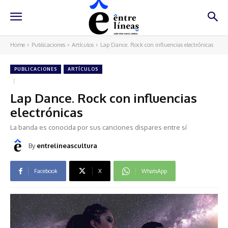
Home
Publicaciones
Artículos
Lap Dance. Rock con influencias electrónicas
PUBLICACIONES
ARTÍCULOS
Lap Dance. Rock con influencias
electrónicas
La banda es conocida por sus canciones dispares entre sí
By
entrelineascultura
Facebook
X
WhatsApp