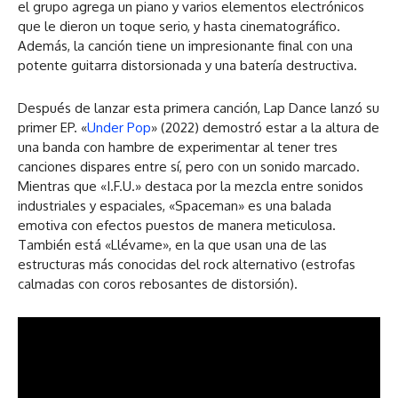
el grupo agrega un piano y varios elementos electrónicos
que le dieron un toque serio, y hasta cinematográfico.
Además, la canción tiene un impresionante final con una
potente guitarra distorsionada y una batería destructiva.
Después de lanzar esta primera canción, Lap Dance lanzó su
primer EP. «
Under Pop
» (2022) demostró estar a la altura de
una banda con hambre de experimentar al tener tres
canciones dispares entre sí, pero con un sonido marcado.
Mientras que «I.F.U.» destaca por la mezcla entre sonidos
industriales y espaciales, «Spaceman» es una balada
emotiva con efectos puestos de manera meticulosa.
También está «Llévame», en la que usan una de las
estructuras más conocidas del rock alternativo (estrofas
calmadas con coros rebosantes de distorsión).