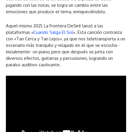
jugando con las notas, se logra un cambio entre las
emociones que produce el tema, enriqueciéndolo.
Aquel mismo 2021, La Frontera DeSiré lanzó a las
plataformas «
Cuando Salga El Sol
«. Esta canción contrasta
con «Tan Cerca y Tan Lejos», ya que nos teletransporta a un
escenario más tranquilo y relajado en el que se escucha -
inicialmente- un piano, pero que después se junta con
diversos efectos, guitarras y percusiones, logrando un
paraíso auditivo cautivante.