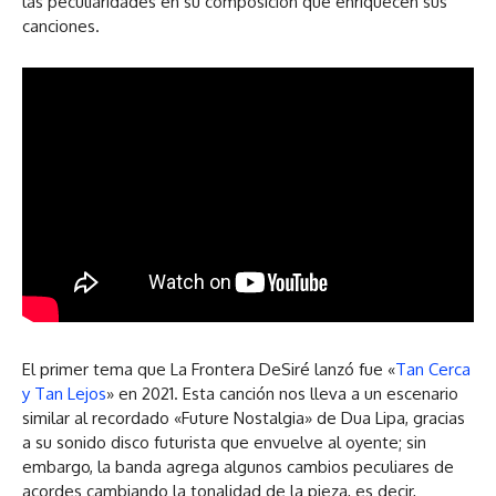
las peculiaridades en su composición que enriquecen sus
canciones.
El primer tema que La Frontera DeSiré lanzó fue «
Tan Cerca
y Tan Lejos
» en 2021. Esta canción nos lleva a un escenario
similar al recordado «Future Nostalgia» de Dua Lipa, gracias
a su sonido disco futurista que envuelve al oyente; sin
embargo, la banda agrega algunos cambios peculiares de
acordes cambiando la tonalidad de la pieza, es decir,