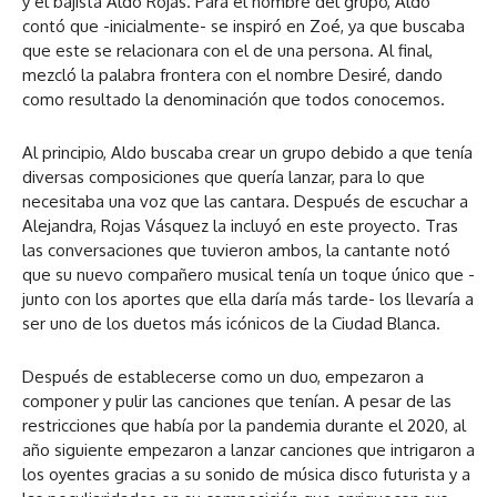
y el bajista Aldo Rojas. Para el nombre del grupo, Aldo
contó que -inicialmente- se inspiró en Zoé, ya que buscaba
que este se relacionara con el de una persona. Al final,
mezcló la palabra frontera con el nombre Desiré, dando
como resultado la denominación que todos conocemos.
Al principio, Aldo buscaba crear un grupo debido a que tenía
diversas composiciones que quería lanzar, para lo que
necesitaba una voz que las cantara. Después de escuchar a
Alejandra, Rojas Vásquez la incluyó en este proyecto. Tras
las conversaciones que tuvieron ambos, la cantante notó
que su nuevo compañero musical tenía un toque único que -
junto con los aportes que ella daría más tarde- los llevaría a
ser uno de los duetos más icónicos de la Ciudad Blanca.
Después de establecerse como un duo, empezaron a
componer y pulir las canciones que tenían. A pesar de las
restricciones que había por la pandemia durante el 2020, al
año siguiente empezaron a lanzar canciones que intrigaron a
los oyentes gracias a su sonido de música disco futurista y a