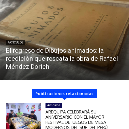
ARTÍCULOS
El regreso de Dibujos animados: la
reedición que rescata la obra de Rafael
Méndez Dorich
Publicaciones relacionadas
Artículos
AREQUIPA CELEBRARÁ SU
ANIVERSARIO CON EL MAYOR
FESTIVAL DE JUEGOS DE MESA
MODERNOS DEL SUR DEL PERÚ