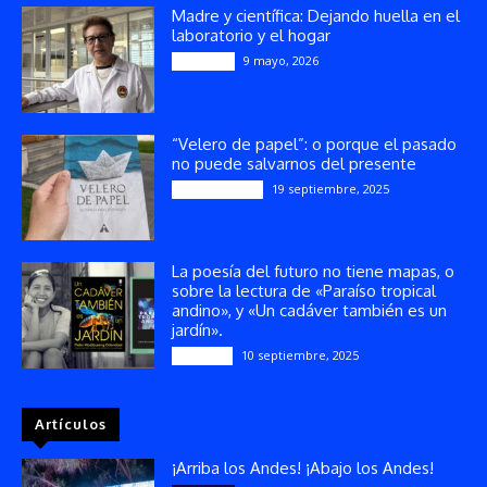
Madre y científica: Dejando huella en el
laboratorio y el hogar
9 mayo, 2026
Artículos
“Velero de papel”: o porque el pasado
no puede salvarnos del presente
19 septiembre, 2025
Publicaciones
La poesía del futuro no tiene mapas, o
sobre la lectura de «Paraíso tropical
andino», y «Un cadáver también es un
jardín».
10 septiembre, 2025
Reseñas
Artículos
¡Arriba los Andes! ¡Abajo los Andes!