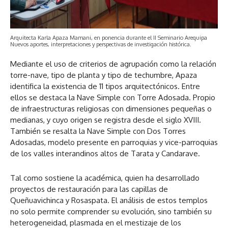
Arquitecta Karla Apaza Mamani, en ponencia durante el II Seminario Arequipa
Nuevos aportes, interpretaciones y perspectivas de investigación histórica.
Mediante el uso de criterios de agrupación como la relación
torre-nave, tipo de planta y tipo de techumbre, Apaza
identifica la existencia de 11 tipos arquitectónicos. Entre
ellos se destaca la Nave Simple con Torre Adosada. Propio
de infraestructuras religiosas con dimensiones pequeñas o
medianas, y cuyo origen se registra desde el siglo XVIII.
También se resalta la Nave Simple con Dos Torres
Adosadas, modelo presente en parroquias y vice-parroquias
de los valles interandinos altos de Tarata y Candarave.
Tal como sostiene la académica, quien ha desarrollado
proyectos de restauración para las capillas de
Queñuavichinca y Rosaspata. El análisis de estos templos
no solo permite comprender su evolución, sino también su
heterogeneidad, plasmada en el mestizaje de los