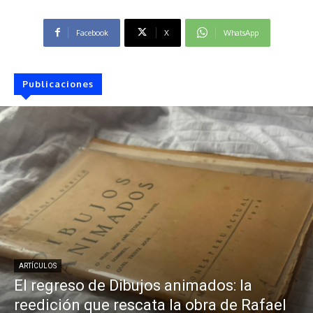
Facebook
X
WhatsApp
Publicaciones
ARTÍCULOS
El regreso de Dibujos animados: la
reedición que rescata la obra de Rafael