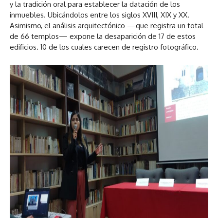
y la tradición oral para establecer la datación de los
inmuebles. Ubicándolos entre los siglos XVIII, XIX y XX.
Asimismo, el análisis arquitectónico —que registra un total
de 66 templos— expone la desaparición de 17 de estos
edificios. 10 de los cuales carecen de registro fotográfico.