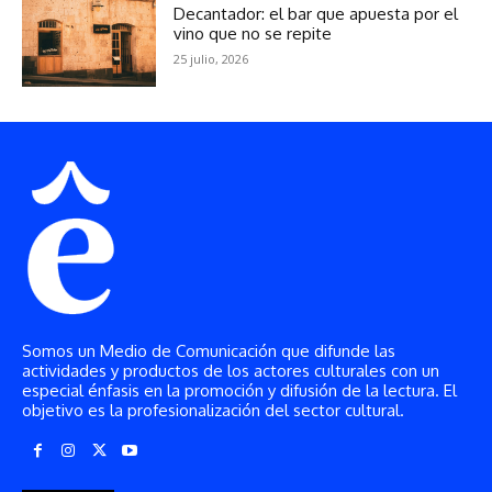
Somos un Medio de Comunicación que difunde las
actividades y productos de los actores culturales con un
especial énfasis en la promoción y difusión de la lectura. El
objetivo es la profesionalización del sector cultural.