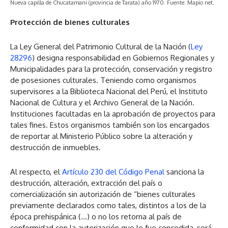
Nueva capilla de Chucatamani (provincia de Tarata) año 1970. Fuente: Mapio net.
Protección de bienes culturales
La Ley General del Patrimonio Cultural de la Nación (
Ley
28296
) designa responsabilidad en Gobiernos Regionales y
Municipalidades para la protección, conservación y registro
de posesiones culturales. Teniendo como organismos
supervisores a la Biblioteca Nacional del Perú, el Instituto
Nacional de Cultura y el Archivo General de la Nación.
Instituciones facultadas en la aprobación de proyectos para
tales fines. Estos organismos también son los encargados
de reportar al Ministerio Público sobre la alteración y
destrucción de inmuebles.
Al respecto, el
Artículo 230 del Código Penal
sanciona la
destrucción, alteración, extracción del país o
comercialización sin autorización de “bienes culturales
previamente declarados como tales, distintos a los de la
época prehispánica (…) o no los retorna al país de
conformidad con la autorización que le fue concedida, será