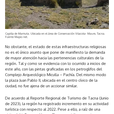
Capilla de Mamuta. Ubicada en el área de Conservación Vilacota- Maure, Tacna.
Fuente Mapio net.
No obstante, el estado de estas infraestructuras religiosas
no es el único asunto que pone de manifiesto la demanda
de mayor atención hacia las pertenencias culturales de la
región. Tal y como se evidencia con lo ocurrido a inicios de
este año, con las pintas graficadas en los petroglifos del
Complejo Arqueológico Miculla – Pachía. Del mismo modo
la plaza Juan Pablo II, ubicada en el centro cívico de la
ciudad, no fue ajena de un accionar similar.
De acuerdo al Reporte Regional de Turismo de Tacna (Junio
de 2023), la región ha registrado incremento en su actividad
turística con respecto al 2022. Pese a ello, a raíz de una