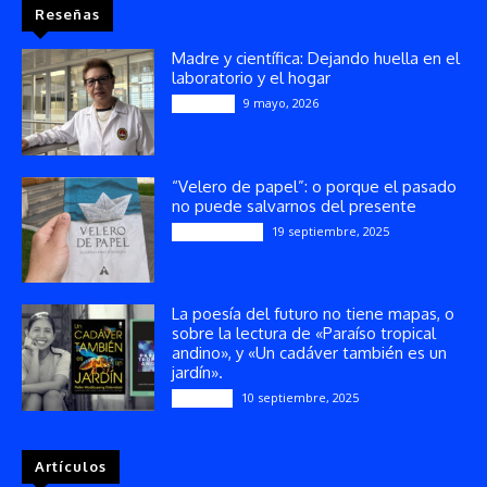
Reseñas
Madre y científica: Dejando huella en el
laboratorio y el hogar
9 mayo, 2026
Artículos
“Velero de papel”: o porque el pasado
no puede salvarnos del presente
19 septiembre, 2025
Publicaciones
La poesía del futuro no tiene mapas, o
sobre la lectura de «Paraíso tropical
andino», y «Un cadáver también es un
jardín».
10 septiembre, 2025
Reseñas
Artículos