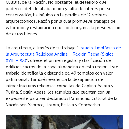
Cultural de la Nación. No obstante, el deterioro que
padecen, debido al abandono y falta de interés por su
conservación, ha influido en la pérdida de 17 recintos
arquitectónicos. Razón por la cual promueve trabajos de
valoración y restauración que contribuyan a la preservación
de estos bienes.
La arquitecta, a través de su trabajo “
Estudio Tipológico de
la Arquitectura Religiosa Andina – Región Tacna (Siglos
XVIII – XX)
”, ofrece el primer registro y clasificación de
edificios sacros de la zona altoandina en esta región. Este
trabajo identifica la existencia de 49 templos con valor
patrimonial. También evidencia la desaparición de
infraestructuras religiosas como las de Caplina, Yalata y
Putina. Según Apaza, los templos que cuentan con un
expediente para ser declarados Patrimonio Cultural de la
Nación son Yabroco, Totora, Pistala y Conchachiri.