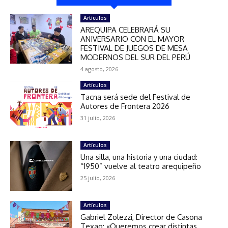
Artículos
AREQUIPA CELEBRARÁ SU
ANIVERSARIO CON EL MAYOR
FESTIVAL DE JUEGOS DE MESA
MODERNOS DEL SUR DEL PERÚ
4 agosto, 2026
Artículos
Tacna será sede del Festival de
Autores de Frontera 2026
31 julio, 2026
Artículos
Una silla, una historia y una ciudad:
“1950” vuelve al teatro arequipeño
25 julio, 2026
Artículos
Gabriel Zolezzi, Director de Casona
Texao: «Queremos crear distintas