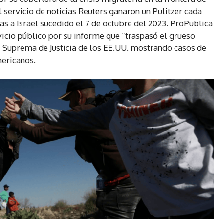
 servicio de noticias Reuters ganaron un Pulitzer cada
s a Israel sucedido el 7 de octubre del 2023. ProPublica
icio público por su informe que “traspasó el grueso
e Suprema de Justicia de los EE.UU. mostrando casos de
mericanos.