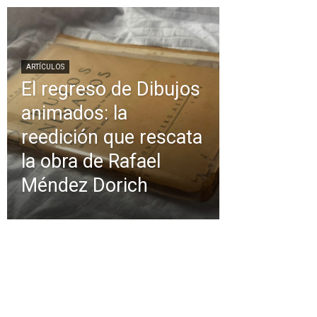
ARTÍCULOS
El regreso de Dibujos
animados: la
reedición que rescata
la obra de Rafael
Méndez Dorich