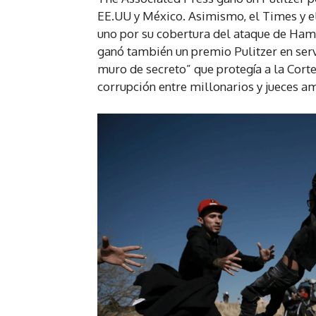
EE.UU y México. Asimismo, el Times y el
uno por su cobertura del ataque de Hama
ganó también un premio Pulitzer en serv
muro de secreto” que protegía a la Cort
corrupción entre millonarios y jueces a