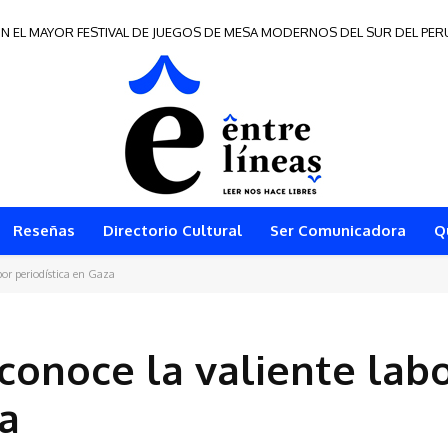
N EL MAYOR FESTIVAL DE JUEGOS DE MESA MODERNOS DEL SUR DEL PER
s de Frontera 2026
Reseñas
Directorio Cultural
Ser Comunicadora
Q
bor periodística en Gaza
econoce la valiente lab
za