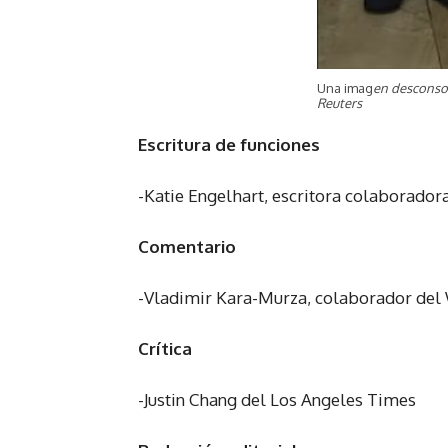
Una imag
en desconsol
Reuters
Escritura de funciones
-Katie Engelhart, escritora colaborado
Comentario
-Vladimir Kara-Murza, colaborador del
Crítica
-Justin Chang del Los Angeles Times