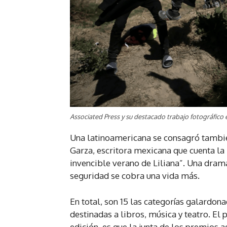
Associated Press y su destacado trabajo fotográfico e
Una latinoamericana se consagró también
Garza, escritora mexicana que cuenta la 
invencible verano de Liliana”. Una dramá
seguridad se cobra una vida más.
En total, son 15 las categorías galardon
destinadas a libros, música y teatro. El
edición, es que la junta de los premios 