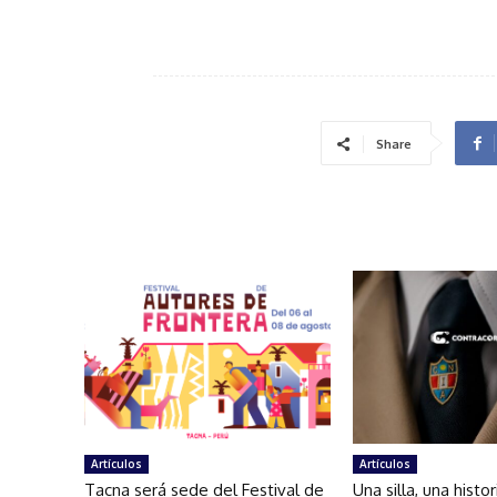
Share
Artículos
Artículos
Tacna será sede del Festival de
Una silla, una histo