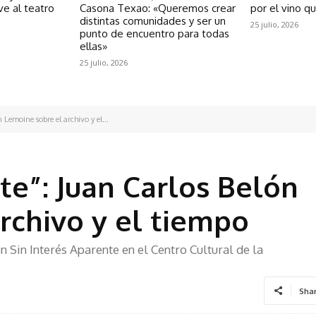
ve al teatro
Casona Texao: «Queremos crear
por el vino q
distintas comunidades y ser un
25 julio, 2026
punto de encuentro para todas
ellas»
25 julio, 2026