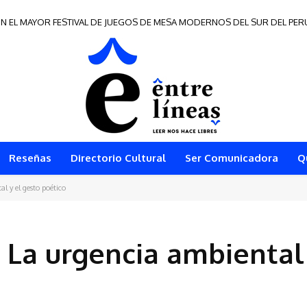
EL MAYOR FESTIVAL DE JUEGOS DE MESA MODERNOS DEL SUR DEL PERÚ
e Frontera 2026
Reseñas
Directorio Cultural
Ser Comunicadora
Q
al y el gesto poético
: La urgencia ambiental