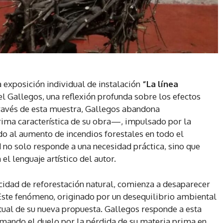
 exposición individual de instalación
“La línea
l Gallegos, una reflexión profunda sobre los efectos
través de esta muestra, Gallegos abandona
a característica de su obra—, impulsado por la
do al aumento de incendios forestales en todo el
 no solo responde a una necesidad práctica, sino que
l lenguaje artístico del autor.
pacidad de reforestación natural, comienza a desaparecer
 Este fenómeno, originado por un desequilibrio ambiental
ptual de su nueva propuesta. Gallegos responde a esta
ormando el duelo por la pérdida de su materia prima en