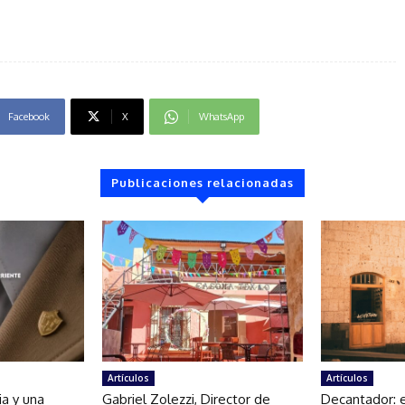
Facebook
X
WhatsApp
Publicaciones relacionadas
Artículos
Artículos
ria y una
Gabriel Zolezzi, Director de
Decantador: 