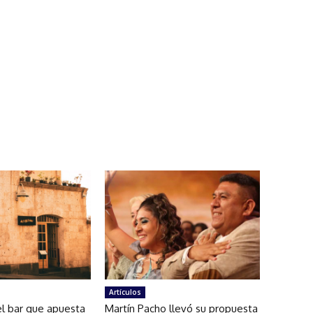
Artículos
el bar que apuesta
Martín Pacho llevó su propuesta