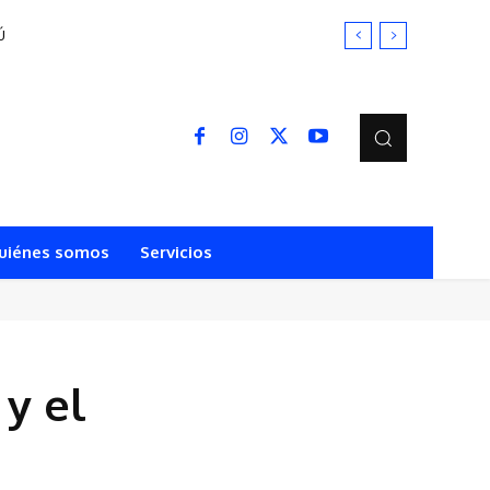
uiénes somos
Servicios
 y el