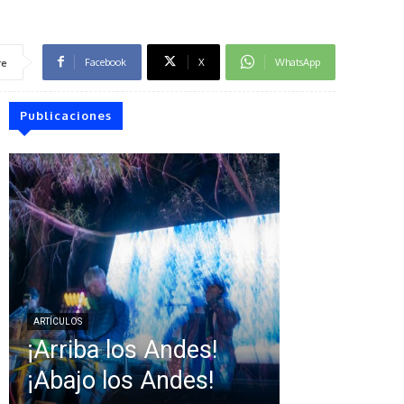
Facebook
X
WhatsApp
re
Publicaciones
ARTÍCULOS
¡Arriba los Andes!
¡Abajo los Andes!