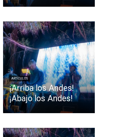
ARTÍCULOS
¡Arriba los Andes!
¡Abajo los Andes!