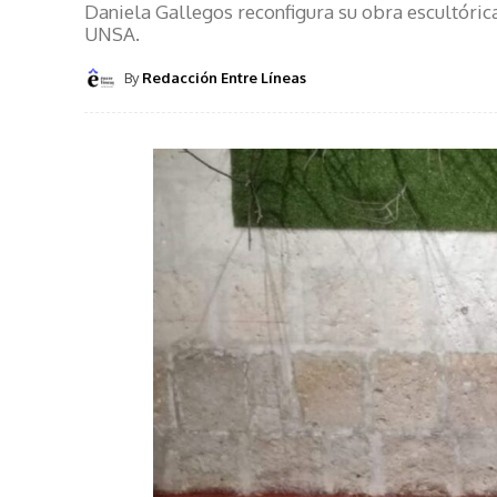
Daniela Gallegos reconfigura su obra escultórica 
UNSA.
By
Redacción Entre Líneas