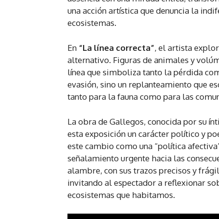
una acción artística que denuncia la indi
ecosistemas.
En
“La línea correcta”
, el artista exp
alternativo. Figuras de animales y volú
línea que simboliza tanto la pérdida com
evasión, sino un replanteamiento que 
tanto para la fauna como para las comuni
La obra de Gallegos, conocida por su ín
esta exposición un carácter político y po
este cambio como una “política afectiva”
señalamiento urgente hacia las consecue
alambre, con sus trazos precisos y frágil
invitando al espectador a reflexionar s
ecosistemas que habitamos.