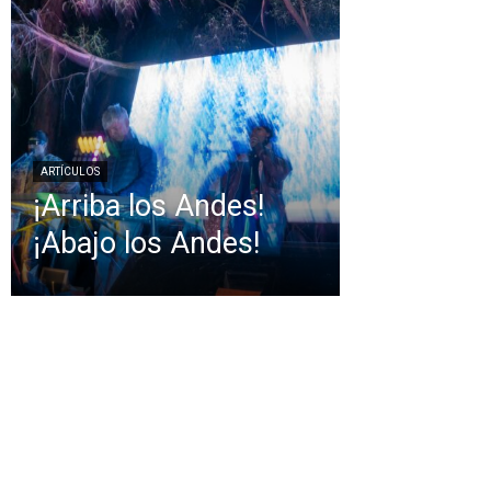
ARTÍCULOS
¡Arriba los Andes!
¡Abajo los Andes!