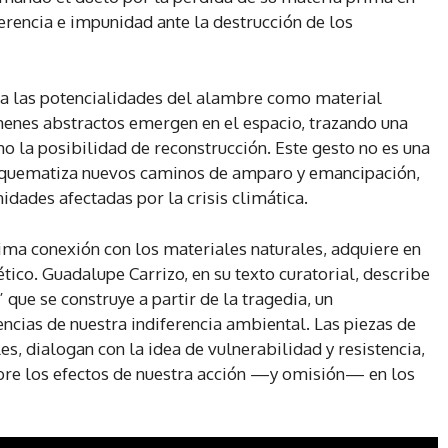
ferencia e impunidad ante la destrucción de los
lora las potencialidades del alambre como material
menes abstractos emergen en el espacio, trazando una
o la posibilidad de reconstrucción. Este gesto no es una
esquematiza nuevos caminos de amparo y emancipación,
dades afectadas por la crisis climática.
tima conexión con los materiales naturales, adquiere en
ético. Guadalupe Carrizo, en su texto curatorial, describe
 que se construye a partir de la tragedia, un
ncias de nuestra indiferencia ambiental. Las piezas de
es, dialogan con la idea de vulnerabilidad y resistencia,
obre los efectos de nuestra acción —y omisión— en los