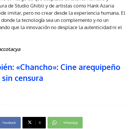
stura de Studio Ghibli y de artistas como Hank Azaria
ede imitar, pero no crear desde la experiencia humana. El
io donde la tecnología sea un complemento y no un
ando que la innovación no desplace la autenticidad ni el
accotacya
bién: «Chancho»: Cine arequipeño
 sin censura
Facebook
X
WhatsApp