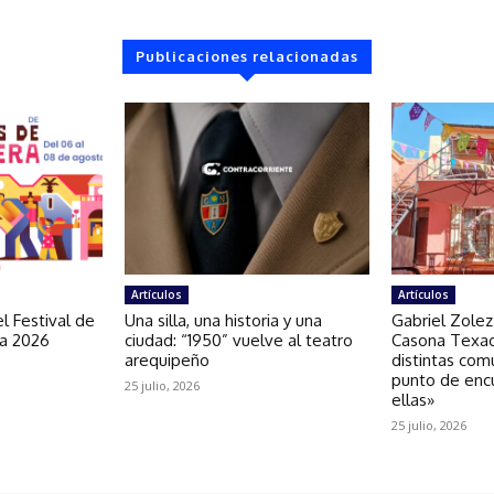
Publicaciones relacionadas
Artículos
Artículos
l Festival de
Una silla, una historia y una
Gabriel Zolez
ra 2026
ciudad: “1950” vuelve al teatro
Casona Texao
arequipeño
distintas com
punto de enc
25 julio, 2026
ellas»
25 julio, 2026