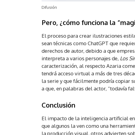
Difusión
Pero, ¿cómo funciona la “magia
El proceso para crear ilustraciones estil
sean técnicas como ChatGPT que requier
derechos de autor, debido a que empres
interpreta a varios personajes de,
Los S
caracterización, al respecto Azaria com
tendrá acceso virtual a más de tres déca
la serie y que fácilmente podría copiar 
a que, en palabras del actor, “todavía fa
Conclusión
El impacto de la inteligencia artificial 
que algunos la ven como una herramient
la producción visual, otros advierten so