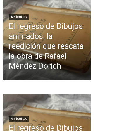
ARTÍCULOS
El regreso de Dibujos
animados: la
reedición que rescata
la obra de Rafael
Méndez Dorich
ARTÍCULOS
El regreso de Dibujos