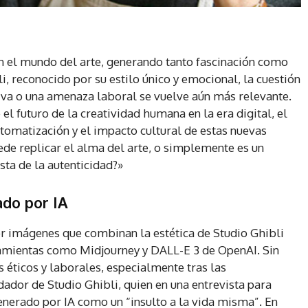
 en el mundo del arte, generando tanto fascinación como
i, reconocido por su estilo único y emocional, la cuestión
tiva o una amenaza laboral se vuelve aún más relevante.
el futuro de la creatividad humana en la era digital, el
automatización y el impacto cultural de estas nuevas
puede replicar el alma del arte, o simplemente es un
sta de la autenticidad?»
ado por IA
or imágenes que combinan la estética de Studio Ghibli
erramientas como Midjourney y DALL-E 3 de OpenAI. Sin
 éticos y laborales, especialmente tras las
ador de Studio Ghibli, quien en una entrevista para
generado por IA como un “insulto a la vida misma”. En