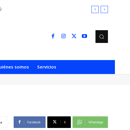
Ú
uiénes somos
Servicios
Facebook
X
WhatsApp
re