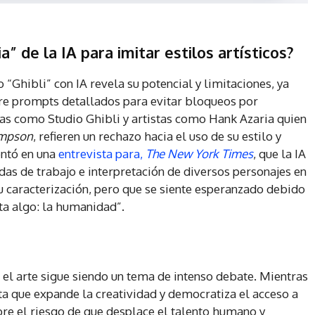
” de la IA para imitar estilos artísticos?
o “Ghibli” con IA revela su potencial y limitaciones, ya
e prompts detallados para evitar bloqueos por
as como Studio Ghibli y artistas como Hank Azaria quien
impson
, refieren un rechazo hacia el uso de su estilo y
entó en una
entrevista para,
The New York Times
, que la IA
das de trabajo e interpretación de diversos personajes en
su caracterización, pero que se siente esperanzado debido
lta algo: la humanidad”.
en el arte sigue siendo un tema de intenso debate. Mientras
a que expande la creatividad y democratiza el acceso a
bre el riesgo de que desplace el talento humano y