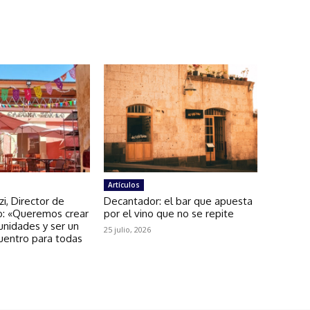
Artículos
zi, Director de
Decantador: el bar que apuesta
: «Queremos crear
por el vino que no se repite
unidades y ser un
25 julio, 2026
uentro para todas