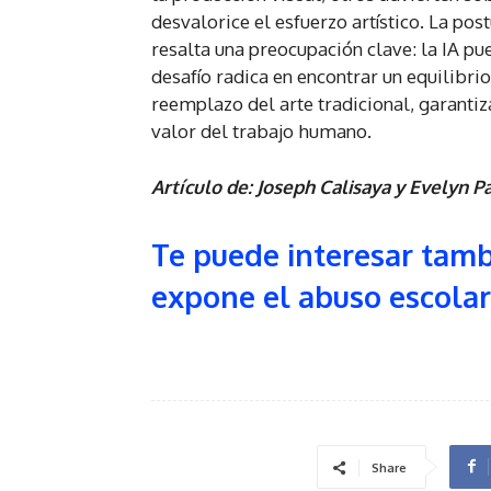
desvalorice el esfuerzo artístico. La po
resalta una preocupación clave: la IA pu
desafío radica en encontrar un equilibr
reemplazo del arte tradicional, garantiz
valor del trabajo humano.
Artículo de: Joseph Calisaya y Evelyn P
Te puede interesar tam
expone el abuso escolar
Share