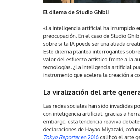
El dilema de Studio Ghibli
«La inteligencia artificial ha irrumpido
preocupación. En el caso de Studio Ghibl
sobre si la IA puede ser una aliada crea
Este dilema plantea interrogantes sobre 
valor del esfuerzo artístico frente a la 
tecnologías. ¿La inteligencia artificial 
instrumento que acelera la creación a co
La viralización del arte gener
Las redes sociales han sido invadidas p
con inteligencia artificial, gracias a h
embargo, esta tendencia reaviva debates
declaraciones de Hayao Miyazaki, cofund
Tokyo Reporter
en 2016
calificó el arte 