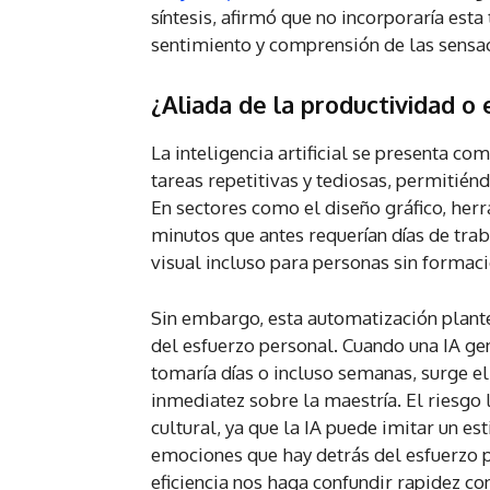
síntesis, afirmó que no incorporaría est
sentimiento y comprensión de las sens
¿Aliada de la productividad 
La inteligencia artificial se presenta c
tareas repetitivas y tediosas, permitién
En sectores como el diseño gráfico, he
minutos que antes requerían días de trab
visual incluso para personas sin formació
Sin embargo, esta automatización plante
del esfuerzo personal. Cuando una IA gen
tomaría días o incluso semanas, surge e
inmediatez sobre la maestría. El riesgo l
cultural, ya que la IA puede imitar un est
emociones que hay detrás del esfuerzo pe
eficiencia nos haga confundir rapidez co