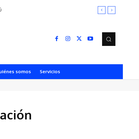
uiénes somos
Servicios
ación