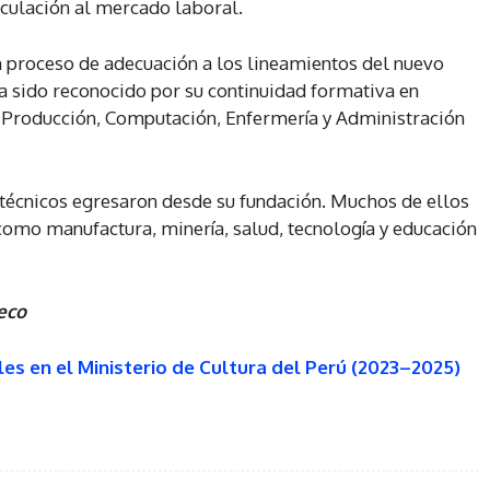
iculación al mercado laboral.
n proceso de adecuación a los lineamientos del nuevo
ha sido reconocido por su continuidad formativa en
 Producción, Computación, Enfermería y Administración
l técnicos egresaron desde su fundación. Muchos de ellos
como manufactura, minería, salud, tecnología y educación
eco
les en el Ministerio de Cultura del Perú (2023–2025)