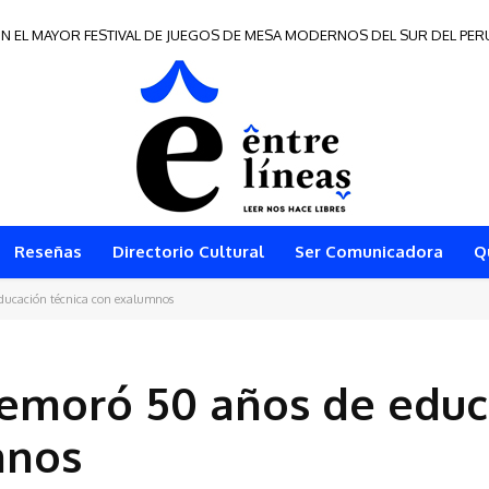
EL MAYOR FESTIVAL DE JUEGOS DE MESA MODERNOS DEL SUR DEL PERÚ
e Frontera 2026
Reseñas
Directorio Cultural
Ser Comunicadora
Q
ducación técnica con exalumnos
memoró 50 años de educ
mnos