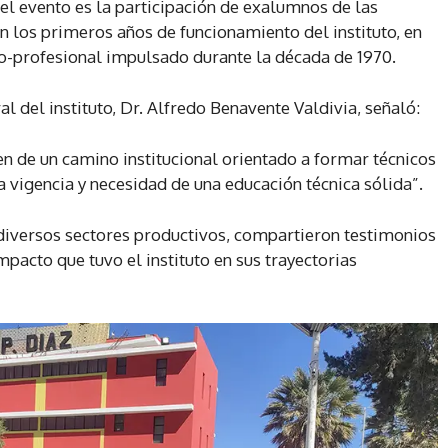
l evento es la participación de exalumnos de las
 los primeros años de funcionamiento del instituto, en
o-profesional impulsado durante la década de 1970.
al del instituto, Dr. Alfredo Benavente Valdivia, señaló:
n de un camino institucional orientado a formar técnicos
a vigencia y necesidad de una educación técnica sólida”.
diversos sectores productivos, compartieron testimonios
mpacto que tuvo el instituto en sus trayectorias