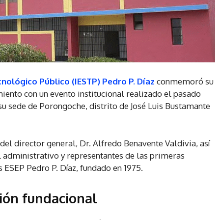
nológico Público (IESTP) Pedro P. Día
z
conmemoró su
ento con un evento institucional realizado el pasado
n su sede de Porongoche, distrito de José Luis Bustamante
del director general, Dr. Alfredo Benavente Valdivia, así
 administrativo y representantes de las primeras
ESEP Pedro P. Díaz, fundado en 1975.
ión fundacional