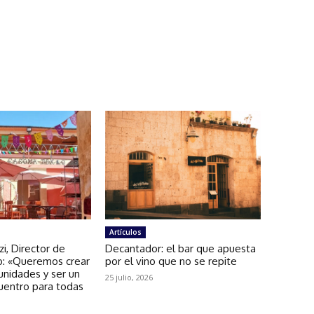
Artículos
zi, Director de
Decantador: el bar que apuesta
: «Queremos crear
por el vino que no se repite
unidades y ser un
25 julio, 2026
uentro para todas