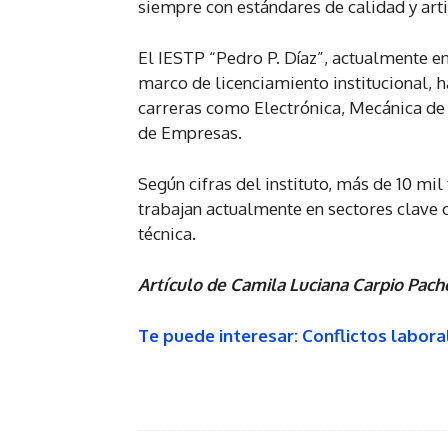
siempre con estándares de calidad y art
El IESTP “Pedro P. Díaz”, actualmente e
marco de licenciamiento institucional, 
carreras como Electrónica, Mecánica de
de Empresas.
Según cifras del instituto, más de 10 mi
trabajan actualmente en sectores clave 
técnica.
Artículo de Camila Luciana Carpio Pach
Te puede interesar:
Conflictos labora