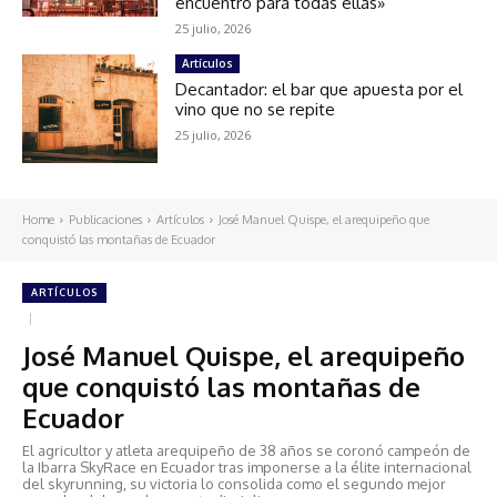
encuentro para todas ellas»
25 julio, 2026
Artículos
Decantador: el bar que apuesta por el
vino que no se repite
25 julio, 2026