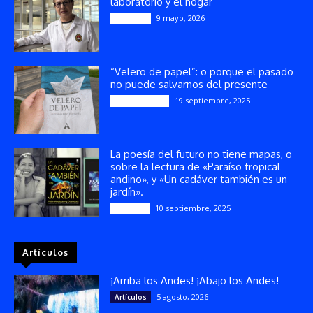
laboratorio y el hogar
9 mayo, 2026
Artículos
“Velero de papel”: o porque el pasado
no puede salvarnos del presente
19 septiembre, 2025
Publicaciones
La poesía del futuro no tiene mapas, o
sobre la lectura de «Paraíso tropical
andino», y «Un cadáver también es un
jardín».
10 septiembre, 2025
Reseñas
Artículos
¡Arriba los Andes! ¡Abajo los Andes!
5 agosto, 2026
Artículos