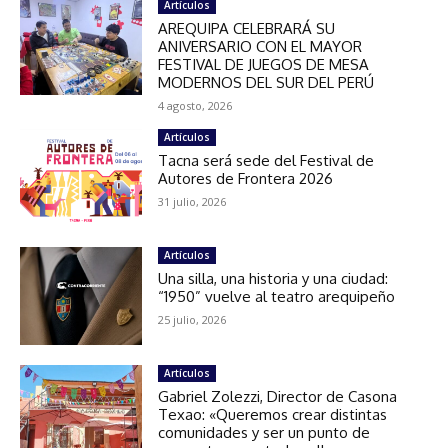
Artículos
AREQUIPA CELEBRARÁ SU
ANIVERSARIO CON EL MAYOR
FESTIVAL DE JUEGOS DE MESA
MODERNOS DEL SUR DEL PERÚ
4 agosto, 2026
Artículos
Tacna será sede del Festival de
Autores de Frontera 2026
31 julio, 2026
Artículos
Una silla, una historia y una ciudad:
“1950” vuelve al teatro arequipeño
25 julio, 2026
Artículos
Gabriel Zolezzi, Director de Casona
Texao: «Queremos crear distintas
comunidades y ser un punto de