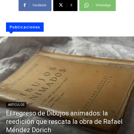
Facebook
X
WhatsApp
Publicaciones
ARTÍCULOS
El regreso de Dibujos animados: la
reedición que rescata la obra de Rafael
Méndez Dorich