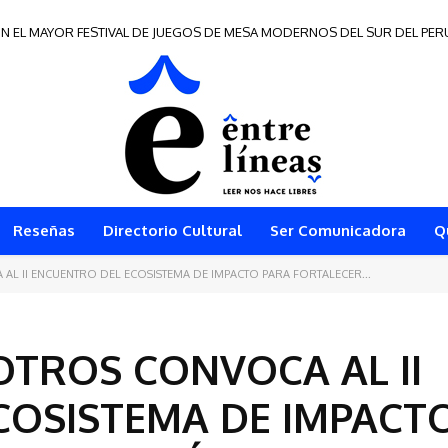
e Frontera 2026
Reseñas
Directorio Cultural
Ser Comunicadora
Q
 II ENCUENTRO DEL ECOSISTEMA DE IMPACTO PARA FORTALECER...
TROS CONVOCA AL II
COSISTEMA DE IMPACT