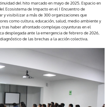
inuidad del hito marcado en mayo de 2025. Espacio en
 del Ecosistema de Impacto en el I Encuentro de
 y visibilizar a más de 300 organizaciones que
res como cultura, educación, salud, medio ambiente y
 tras haber afrontado complejas coyunturas en el
ica desplegada ante la emergencia de febrero de 2026,
iagnóstico de las brechas a la acción colectiva.