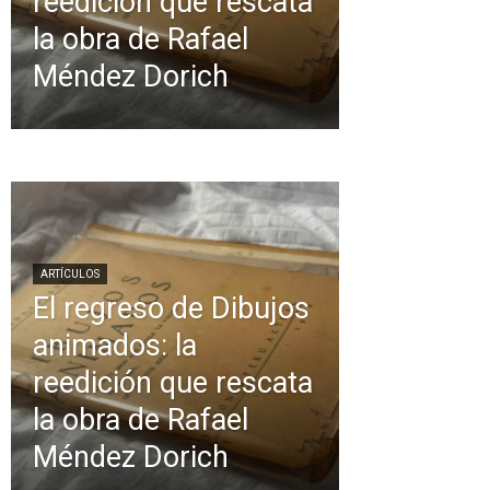
reedición que rescata
la obra de Rafael
Méndez Dorich
ARTÍCULOS
El regreso de Dibujos
animados: la
reedición que rescata
la obra de Rafael
Méndez Dorich