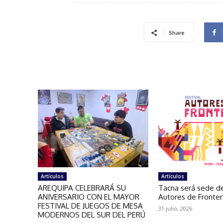
Share
Artículos
Artículos
AREQUIPA CELEBRARÁ SU
Tacna será sede de
ANIVERSARIO CON EL MAYOR
Autores de Fronte
FESTIVAL DE JUEGOS DE MESA
31 julio, 2026
MODERNOS DEL SUR DEL PERÚ