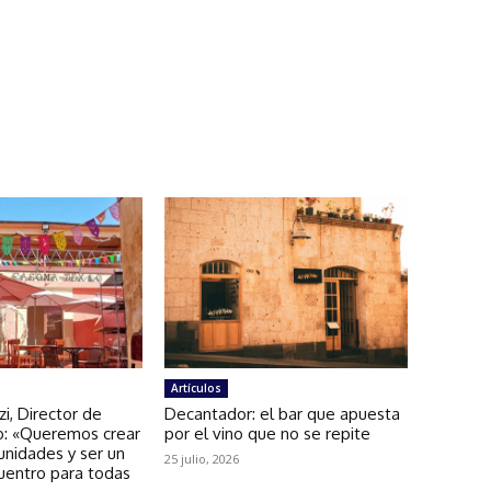
Artículos
zi, Director de
Decantador: el bar que apuesta
: «Queremos crear
por el vino que no se repite
unidades y ser un
25 julio, 2026
uentro para todas