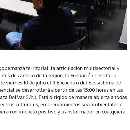
obernanza territorial, la articulación multisectorial y
ntes de cambio de la región, la Fundación Territorial
viernes 10 de julio el II Encuentro del Ecosistema de
ncial se desarrollará a partir de las 15:00 horas en las
laza Bolívar S/N). Está dirigido de manera abierta a todas
, centros culturales, emprendimientos sociambientales e
eneran un impacto positivo y transformador en cualquiera