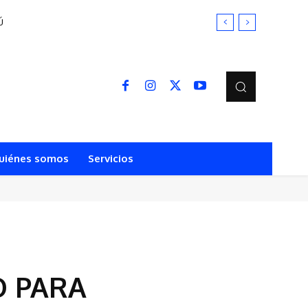
uiénes somos
Servicios
O PARA