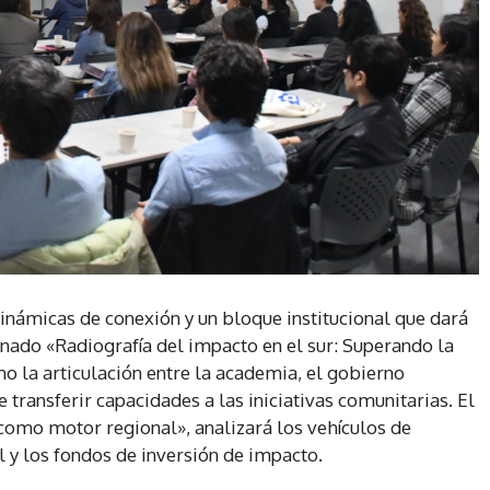
 dinámicas de conexión y un bloque institucional que dará
nado «Radiografía del impacto en el sur: Superando la
o la articulación entre la academia, el gobierno
 transferir capacidades a las iniciativas comunitarias. El
 como motor regional», analizará los vehículos de
l y los fondos de inversión de impacto.