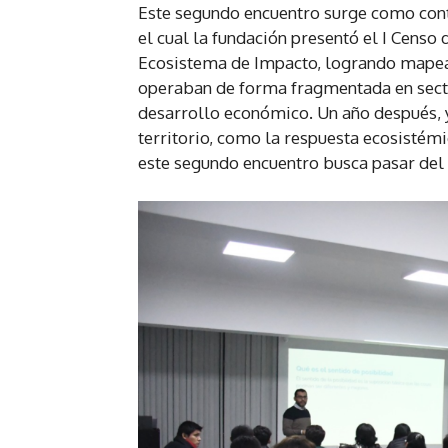
Este segundo encuentro surge como cont
el cual la fundación presentó el I Censo
Ecosistema de Impacto, logrando mapear
operaban de forma fragmentada en secto
desarrollo económico. Un año después, y
territorio, como la respuesta ecosistém
este segundo encuentro busca pasar del d