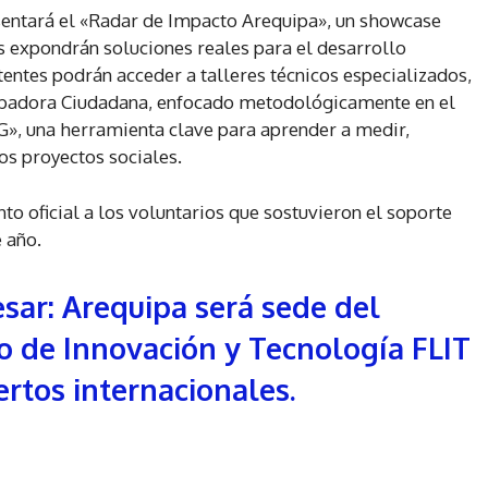
esentará el «Radar de Impacto Arequipa», un showcase
s expondrán soluciones reales para el desarrollo
tentes podrán acceder a talleres técnicos especializados,
ncubadora Ciudadana, enfocado metodológicamente en el
G», una herramienta clave para aprender a medir,
los proyectos sociales.
to oficial a los voluntarios que sostuvieron el soporte
e año.
sar: Arequipa será sede del
o de Innovación y Tecnología FLIT
rtos internacionales.