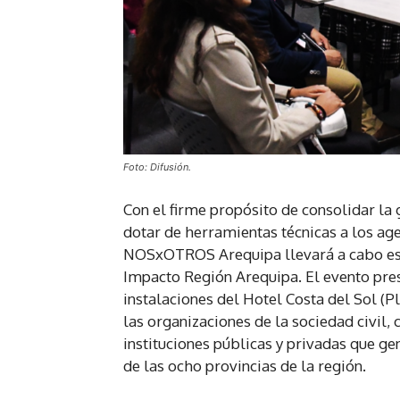
Foto: Difusión.
Con el firme propósito de consolidar la g
dotar de herramientas técnicas a los age
NOSxOTROS Arequipa llevará a cabo este 
Impacto Región Arequipa. El evento prese
instalaciones del Hotel Costa del Sol (P
las organizaciones de la sociedad civil
instituciones públicas y privadas que g
de las ocho provincias de la región.