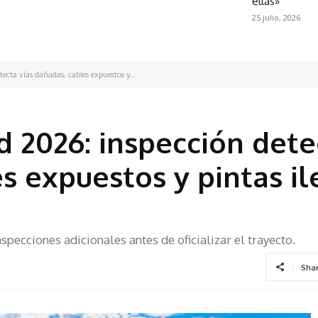
ellas»
25 julio, 2026