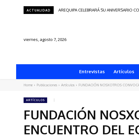
Tacna será sede del Festival de Autores d
ACTUALIDAD
viernes, agosto 7, 2026
Entrevistas
Artículos
Home
Publicaciones
Artículos
FUNDACIÓN NOSXOTROS CONVOCA AL
ARTÍCULOS
FUNDACIÓN NOSXO
ENCUENTRO DEL E