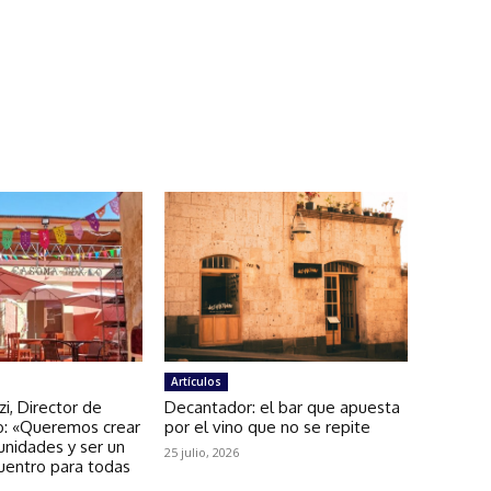
Artículos
zi, Director de
Decantador: el bar que apuesta
: «Queremos crear
por el vino que no se repite
unidades y ser un
25 julio, 2026
uentro para todas