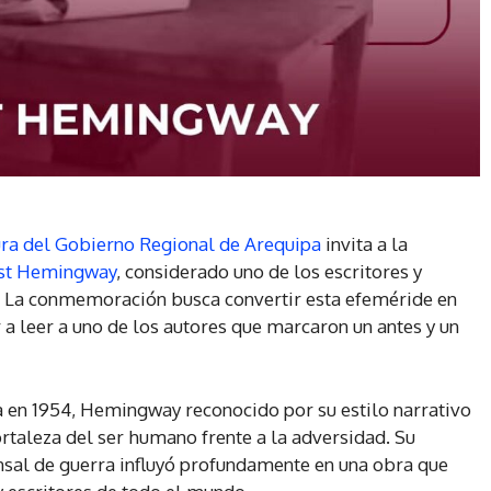
tura del Gobierno Regional de Arequipa
invita a la
st Hemingway
, considerado uno de los escritores y
X. La conmemoración busca convertir esta efeméride en
 a leer a uno de los autores que marcaron un antes y un
 en 1954, Hemingway reconocido por su estilo narrativo
fortaleza del ser humano frente a la adversidad. Su
nsal de guerra influyó profundamente en una obra que