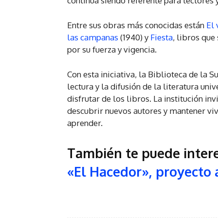
continúa siendo referente para lectores 
Entre sus obras más conocidas están
El 
las campanas
(1940) y
Fiesta
, libros que
por su fuerza y vigencia.
Con esta iniciativa, la Biblioteca de l
lectura y la difusión de la literatura uni
disfrutar de los libros. La institución inv
descubrir nuevos autores y mantener viv
aprender.
También te puede inter
«El Hacedor», proyecto 