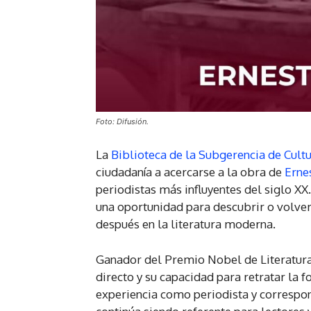
Foto: Difusión.
La
Biblioteca de la Subgerencia de Cul
ciudadanía a acercarse a la obra de
Erne
periodistas más influyentes del siglo X
una oportunidad para descubrir o volver
después en la literatura moderna.
Ganador del Premio Nobel de Literatura
directo y su capacidad para retratar la 
experiencia como periodista y correspo