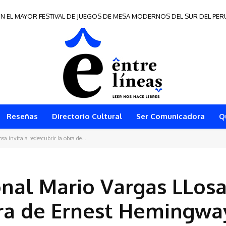
 EL MAYOR FESTIVAL DE JUEGOS DE MESA MODERNOS DEL SUR DEL PERÚ
de Frontera 2026
Reseñas
Directorio Cultural
Ser Comunicadora
Q
a invita a redescubrir la obra de...
onal Mario Vargas LLosa
bra de Ernest Hemingwa