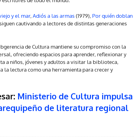
y escritores de todo el mundo.
viejo y el mar
,
Adiós a las armas
(1979),
Por quién doblan
 siguen cautivando a lectores de distintas generaciones
a Subgerencia de Cultura mantiene su compromiso con la
versal, ofreciendo espacios para aprender, reflexionar y
ita a niños, jóvenes y adultos a visitar la biblioteca,
a la lectura como una herramienta para crecer y
esar:
Ministerio de Cultura impulsa
arequipeño de literatura regional