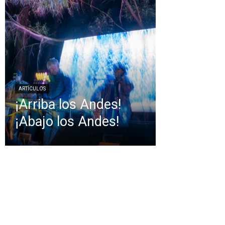
ARTÍCULOS
¡Arriba los Andes!
¡Abajo los Andes!