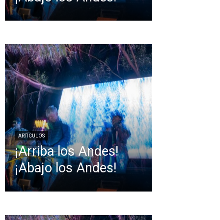
ARTÍCULOS
¡Arriba los Andes!
¡Abajo los Andes!