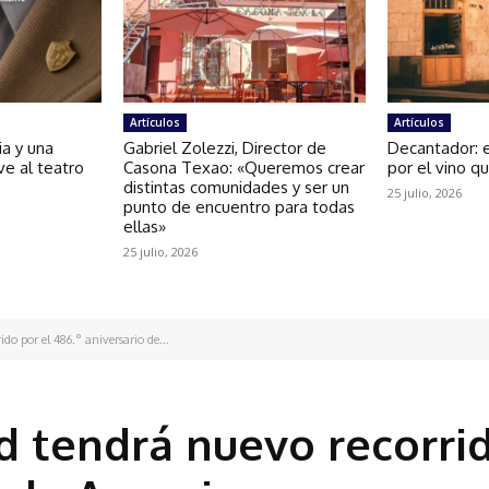
Artículos
Artículos
ria y una
Gabriel Zolezzi, Director de
Decantador: 
ve al teatro
Casona Texao: «Queremos crear
por el vino q
distintas comunidades y ser un
25 julio, 2026
punto de encuentro para todas
ellas»
25 julio, 2026