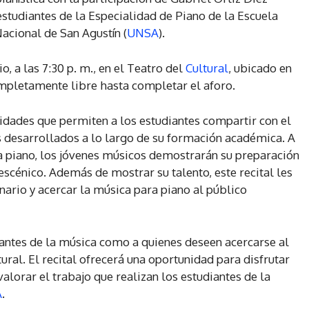
tudiantes de la Especialidad de Piano de la Escuela
acional de San Agustín (
UNSA
).
lio, a las 7:30 p. m., en el Teatro del
Cultural
, ubicado en
ompletamente libre hasta completar el aforo.
vidades que permiten a los estudiantes compartir con el
 desarrollados a lo largo de su formación académica. A
ra piano, los jóvenes músicos demostrarán su preparación
 escénico. Además de mostrar su talento, este recital les
nario y acercar la música para piano al público
amantes de la música como a quienes deseen acercarse al
ural. El recital ofrecerá una oportunidad para disfrutar
valorar el trabajo que realizan los estudiantes de la
A
.