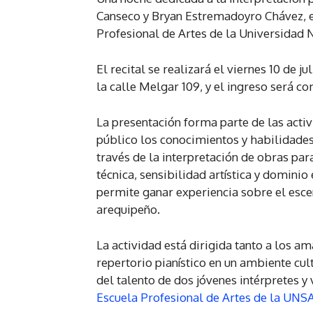
Canseco y Bryan Estremadoyro Chávez, es
Profesional de Artes de la Universidad N
El recital se realizará el viernes 10 de ju
la calle Melgar 109, y el ingreso será c
La presentación forma parte de las acti
público los conocimientos y habilidades
través de la interpretación de obras pa
técnica, sensibilidad artística y dominio
permite ganar experiencia sobre el esce
arequipeño.
La actividad está dirigida tanto a los 
repertorio pianístico en un ambiente cult
del talento de dos jóvenes intérpretes y 
Escuela Profesional de Artes de la UNS