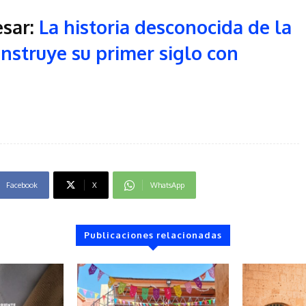
esar:
La historia desconocida de la
onstruye su primer siglo con
Facebook
X
WhatsApp
Publicaciones relacionadas