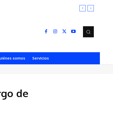
uiénes somos
Servicios
rgo de