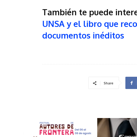
También te puede inter
UNSA y el libro que rec
documentos inéditos
Share