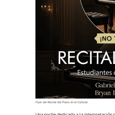
Flyer del Recital del Piano en el Cultural.
Una noche dedicada a la interpretación p