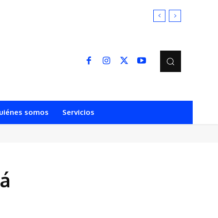
uiénes somos
Servicios
rá