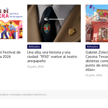
Artículos
Artículos
l Festival de
Una silla, una historia y una
Gabriel Zolez
ra 2026
ciudad: “1950” vuelve al teatro
Casona Texao
arequipeño
distintas com
punto de enc
25 julio, 2026
ellas»
25 julio, 2026