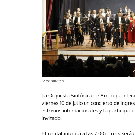
Foto: Difusión.
La Orquesta Sinfónica de Arequipa, elenc
viernes 10 de julio un concierto de ingre
estrenos internacionales y la participac
invitado.
El recital iniciará a las 7:00 p. m. y se