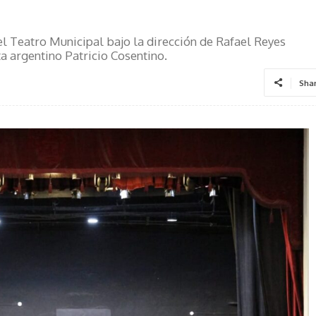
n el Teatro Municipal bajo la dirección de Rafael Reyes
ta argentino Patricio Cosentino.
Sha