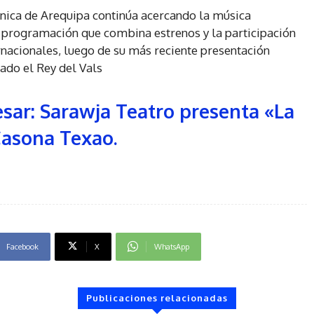
ónica de Arequipa continúa acercando la música
 programación que combina estrenos y la participación
rnacionales, luego de su más reciente presentación
ado el Rey del Vals
sar: Sarawja Teatro presenta «La
Casona Texao.
Facebook
X
WhatsApp
Publicaciones relacionadas