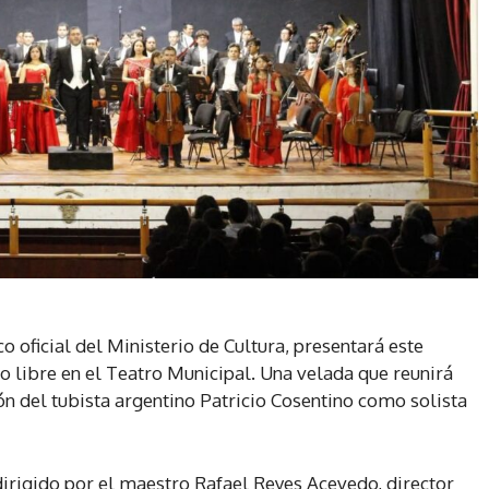
o oficial del Ministerio de Cultura, presentará este
so libre en el Teatro Municipal. Una velada que reunirá
ión del tubista argentino Patricio Cosentino como solista
rá dirigido por el maestro Rafael Reyes Acevedo, director