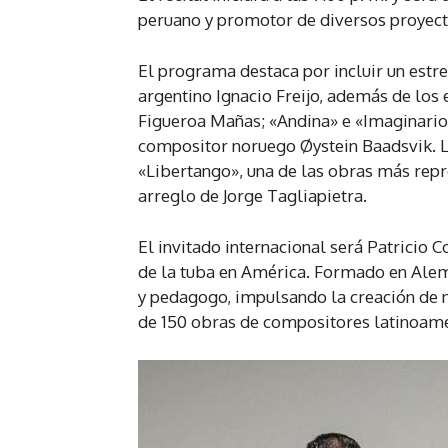
peruano y promotor de diversos proyecto
El programa destaca por incluir un estr
argentino Ignacio Freijo, además de los
Figueroa Mañas; «Andina» e «Imaginarios
compositor noruego Øystein Baadsvik. L
«Libertango», una de las obras más repr
arreglo de Jorge Tagliapietra.
El invitado internacional será Patricio 
de la tuba en América. Formado en Alema
y pedagogo, impulsando la creación de 
de 150 obras de compositores latinoame