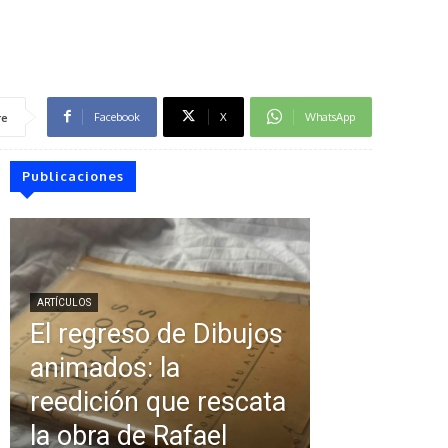
Facebook
X
WhatsApp
re
Publicaciones
ARTÍCULOS
El regreso de Dibujos
animados: la
reedición que rescata
la obra de Rafael