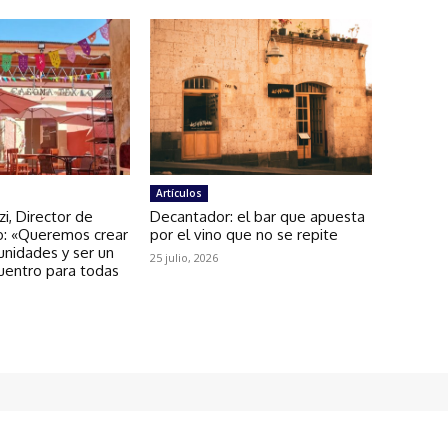
Artículos
zi, Director de
Decantador: el bar que apuesta
: «Queremos crear
por el vino que no se repite
unidades y ser un
25 julio, 2026
uentro para todas