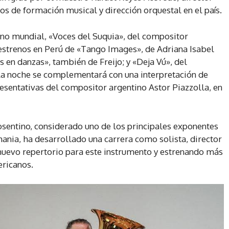
s de formación musical y dirección orquestal en el país.
eno mundial, «Voces del Suquia», del compositor
 estrenos en Perú de «Tango Images», de Adriana Isabel
 en danzas», también de Freijo; y «Deja Vú», del
a noche se complementará con una interpretación de
esentativas del compositor argentino Astor Piazzolla, en
Cosentino, considerado uno de los principales exponentes
nia, ha desarrollado una carrera como solista, director
nuevo repertorio para este instrumento y estrenando más
ricanos.