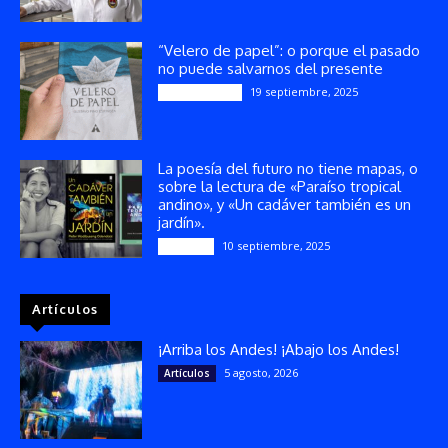
“Velero de papel”: o porque el pasado
no puede salvarnos del presente
19 septiembre, 2025
Publicaciones
La poesía del futuro no tiene mapas, o
sobre la lectura de «Paraíso tropical
andino», y «Un cadáver también es un
jardín».
10 septiembre, 2025
Reseñas
Artículos
¡Arriba los Andes! ¡Abajo los Andes!
5 agosto, 2026
Artículos