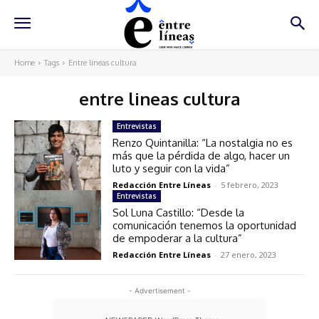
Home
Tags
Entre lineas cultura
entre lineas cultura
Entrevistas
Renzo Quintanilla: “La nostalgia no es
más que la pérdida de algo, hacer un
luto y seguir con la vida”
Redacción Entre Líneas
-
5 febrero, 2023
Entrevistas
Sol Luna Castillo: “Desde la
comunicación tenemos la oportunidad
de empoderar a la cultura”
Redacción Entre Líneas
-
27 enero, 2023
- Advertisement -