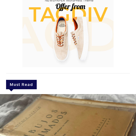
Must Read