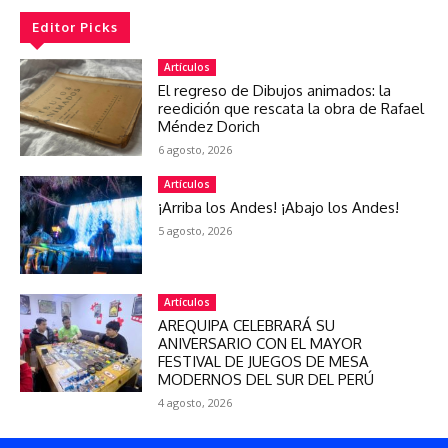
Editor Picks
Artículos
El regreso de Dibujos animados: la
reedición que rescata la obra de Rafael
Méndez Dorich
6 agosto, 2026
Artículos
¡Arriba los Andes! ¡Abajo los Andes!
5 agosto, 2026
Artículos
AREQUIPA CELEBRARÁ SU
ANIVERSARIO CON EL MAYOR
FESTIVAL DE JUEGOS DE MESA
MODERNOS DEL SUR DEL PERÚ
4 agosto, 2026