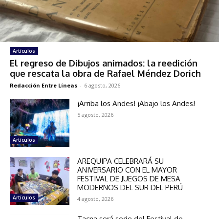
Artículos
El regreso de Dibujos animados: la reedición
que rescata la obra de Rafael Méndez Dorich
Redacción Entre Líneas
-
6 agosto, 2026
¡Arriba los Andes! ¡Abajo los Andes!
5 agosto, 2026
Artículos
AREQUIPA CELEBRARÁ SU
ANIVERSARIO CON EL MAYOR
FESTIVAL DE JUEGOS DE MESA
MODERNOS DEL SUR DEL PERÚ
Artículos
4 agosto, 2026
Tacna será sede del Festival de