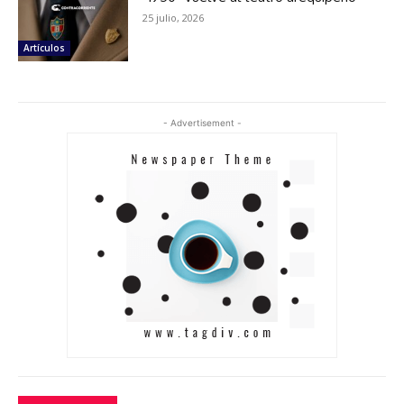
25 julio, 2026
Artículos
- Advertisement -