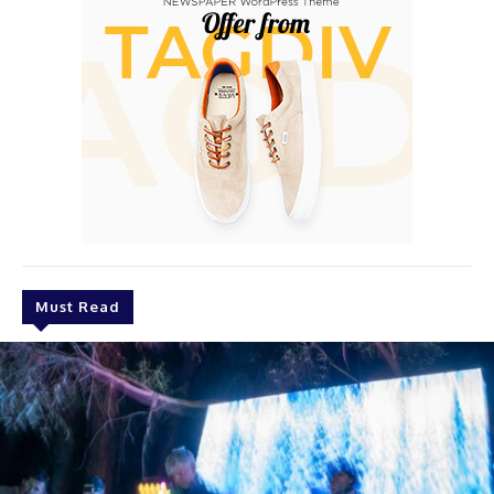
Must Read