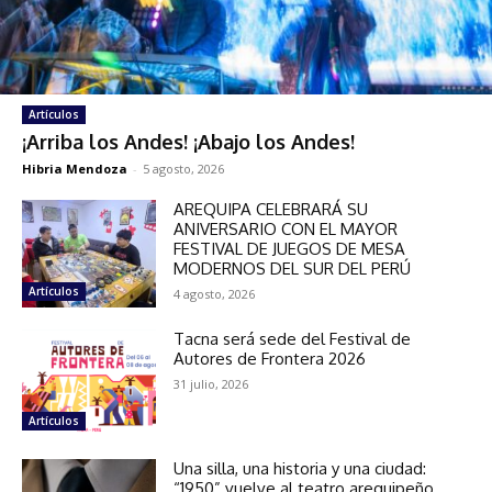
Artículos
¡Arriba los Andes! ¡Abajo los Andes!
Hibria Mendoza
-
5 agosto, 2026
AREQUIPA CELEBRARÁ SU
ANIVERSARIO CON EL MAYOR
FESTIVAL DE JUEGOS DE MESA
MODERNOS DEL SUR DEL PERÚ
Artículos
4 agosto, 2026
Tacna será sede del Festival de
Autores de Frontera 2026
31 julio, 2026
Artículos
Una silla, una historia y una ciudad:
“1950” vuelve al teatro arequipeño