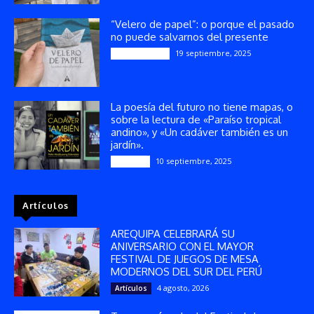
“Velero de papel”: o porque el pasado
no puede salvarnos del presente
19 septiembre, 2025
Publicaciones
La poesía del futuro no tiene mapas, o
sobre la lectura de «Paraíso tropical
andino», y «Un cadáver también es un
jardín».
10 septiembre, 2025
Reseñas
Artículos
AREQUIPA CELEBRARÁ SU
ANIVERSARIO CON EL MAYOR
FESTIVAL DE JUEGOS DE MESA
MODERNOS DEL SUR DEL PERÚ
4 agosto, 2026
Artículos