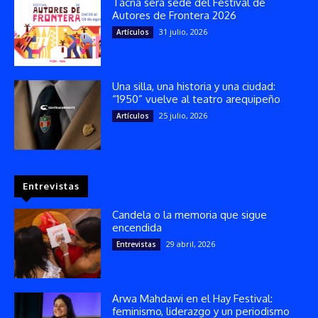
Tacna será sede del Festival de
Autores de Frontera 2026
31 julio, 2026
Artículos
Una silla, una historia y una ciudad:
“1950” vuelve al teatro arequipeño
25 julio, 2026
Artículos
Entrevistas
Candela o la memoria que sigue
encendida
29 abril, 2026
Entrevistas
Arwa Mahdawi en el Hay Festival:
feminismo, liderazgo y un periodismo