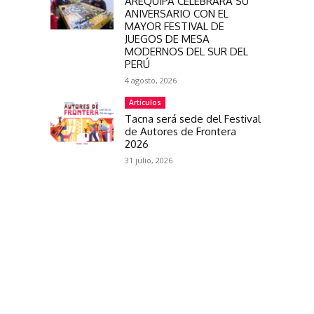
AREQUIPA CELEBRARÁ SU
ANIVERSARIO CON EL
MAYOR FESTIVAL DE
JUEGOS DE MESA
MODERNOS DEL SUR DEL
PERÚ
4 agosto, 2026
Artículos
Tacna será sede del Festival
de Autores de Frontera
2026
31 julio, 2026