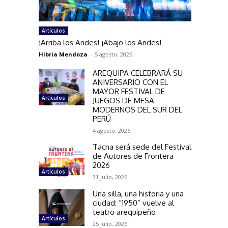
Artículos
¡Arriba los Andes! ¡Abajo los Andes!
Hibria Mendoza
-
5 agosto, 2026
AREQUIPA CELEBRARÁ SU
ANIVERSARIO CON EL
MAYOR FESTIVAL DE
Artículos
JUEGOS DE MESA
MODERNOS DEL SUR DEL
PERÚ
4 agosto, 2026
Tacna será sede del Festival
de Autores de Frontera
2026
Artículos
31 julio, 2026
Una silla, una historia y una
ciudad: “1950” vuelve al
teatro arequipeño
Artículos
25 julio, 2026