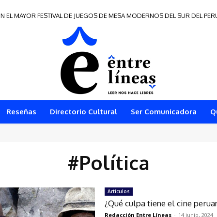
N EL MAYOR FESTIVAL DE JUEGOS DE MESA MODERNOS DEL SUR DEL PER
Reseñas
Directorio Cultural
Ser Comunicadora
Q
#Política
Artículos
¿Qué culpa tiene el cine perua
Redacción Entre Líneas
-
14 junio, 2024