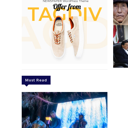
Must Read