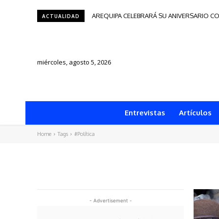
AREQUIPA CELEBRARÁ SU ANIVERSARIO CO
ACTUALIDAD
miércoles, agosto 5, 2026
Entrevistas
Artículos
Home
Tags
#Política
- Advertisement -