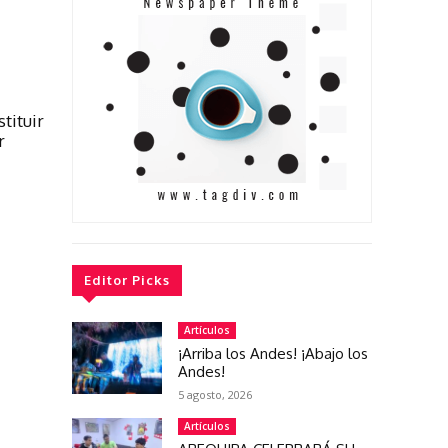
tituir
r
Editor Picks
Artículos
¡Arriba los Andes! ¡Abajo los
Andes!
5 agosto, 2026
Artículos