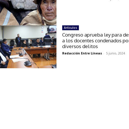
Artículos
Congreso aprueba ley para des
a los docentes condenados po
diversos delitos
Redacción Entre Líneas
-
5 junio, 2024