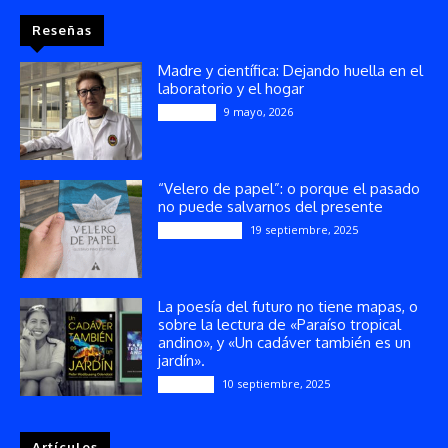
Reseñas
Madre y científica: Dejando huella en el
laboratorio y el hogar
9 mayo, 2026
Artículos
“Velero de papel”: o porque el pasado
no puede salvarnos del presente
19 septiembre, 2025
Publicaciones
La poesía del futuro no tiene mapas, o
sobre la lectura de «Paraíso tropical
andino», y «Un cadáver también es un
jardín».
10 septiembre, 2025
Reseñas
Artículos