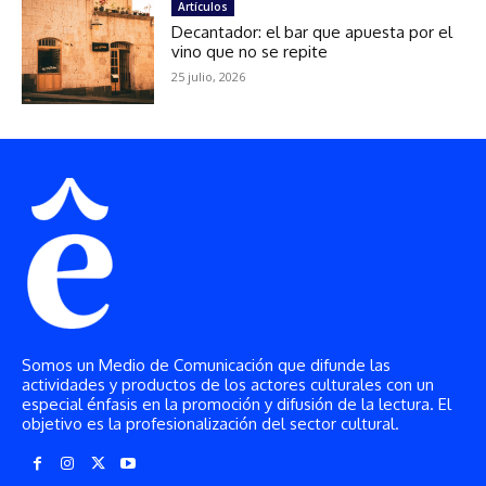
Somos un Medio de Comunicación que difunde las
actividades y productos de los actores culturales con un
especial énfasis en la promoción y difusión de la lectura. El
objetivo es la profesionalización del sector cultural.