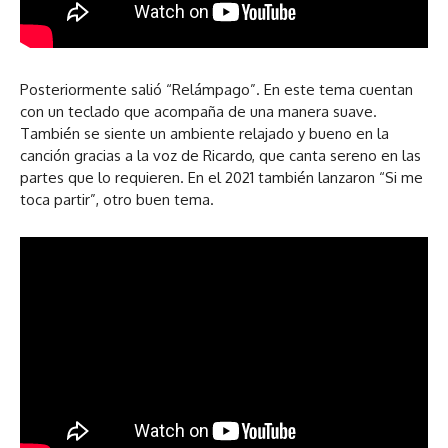
Posteriormente salió “Relámpago”. En este tema cuentan
con un teclado que acompaña de una manera suave.
También se siente un ambiente relajado y bueno en la
canción gracias a la voz de Ricardo, que canta sereno en las
partes que lo requieren. En el 2021 también lanzaron “Si me
toca partir”, otro buen tema.