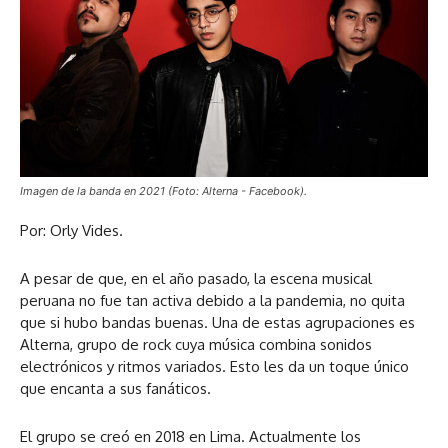
Imagen de la banda en 2021 (Foto: Alterna - Facebook).
Por: Orly Vides.
A pesar de que, en el año pasado, la escena musical
peruana no fue tan activa debido a la pandemia, no quita
que si hubo bandas buenas. Una de estas agrupaciones es
Alterna, grupo de rock cuya música combina sonidos
electrónicos y ritmos variados. Esto les da un toque único
que encanta a sus fanáticos.
El grupo se creó en 2018 en Lima. Actualmente los