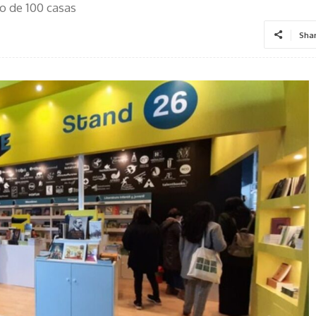
o de 100 casas
Sha