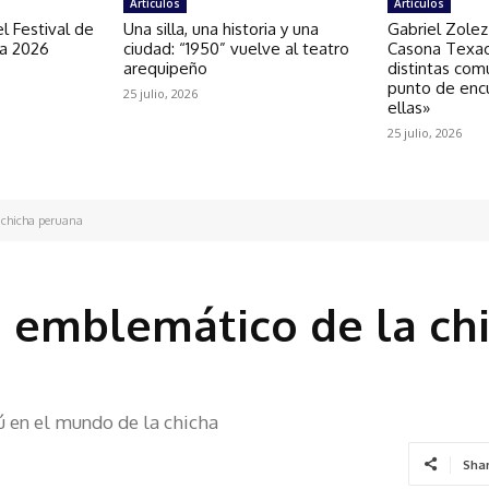
Artículos
Artículos
l Festival de
Una silla, una historia y una
Gabriel Zolez
ra 2026
ciudad: “1950” vuelve al teatro
Casona Texao
arequipeño
distintas com
punto de enc
25 julio, 2026
ellas»
25 julio, 2026