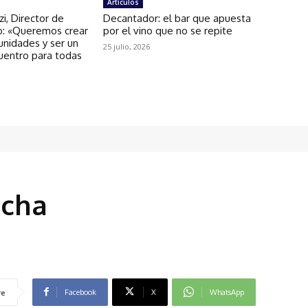
Artículos
zi, Director de
Decantador: el bar que apuesta
: «Queremos crear
por el vino que no se repite
unidades y ser un
25 julio, 2026
uentro para todas