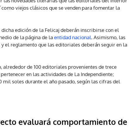
 las novedades literarias que las editoriales del interior
sí como viejos clásicos que se venden para fomentar la
 dicha edición de la Felicaj deberán inscribirse con el
medio de la página de la
entidad nacional
. Asimismo, las
 y el reglamento que las editoriales deberán seguir en la
, alrededor de 100 editoriales provenientes de trece
 pertenecer en las actividades de La Independiente;
il soles durante el año pasado, según las cifras del
ecto evaluará comportamiento de