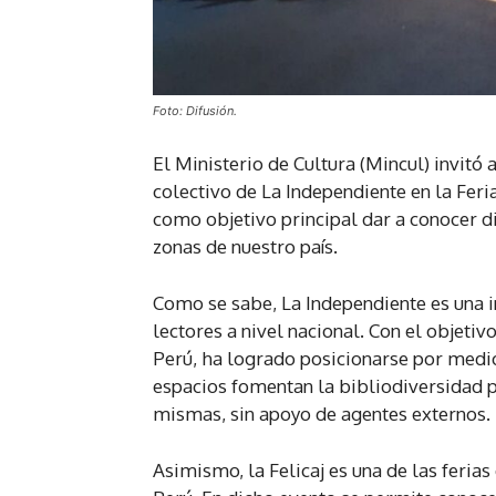
Foto: Difusión.
El Ministerio de Cultura (Mincul) invitó a
colectivo de La Independiente en la Feria
como objetivo principal dar a conocer d
zonas de nuestro país.
Como se sabe, La Independiente es una in
lectores a nivel nacional. Con el objeti
Perú, ha logrado posicionarse por medio 
espacios fomentan la bibliodiversidad pa
mismas, sin apoyo de agentes externos.
Asimismo, la Felicaj es una de las feria