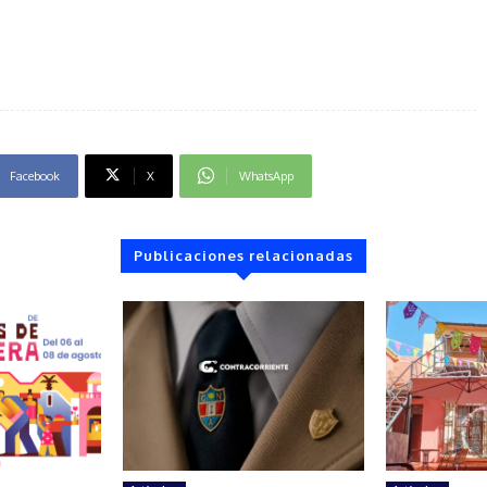
Facebook
X
WhatsApp
Publicaciones relacionadas