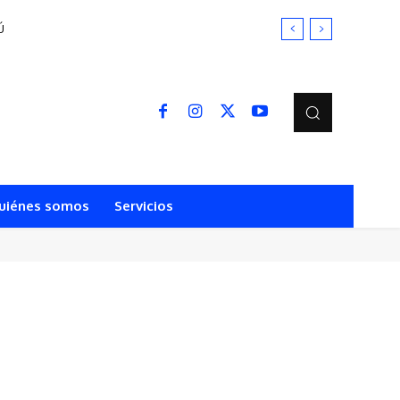
Ú
uiénes somos
Servicios