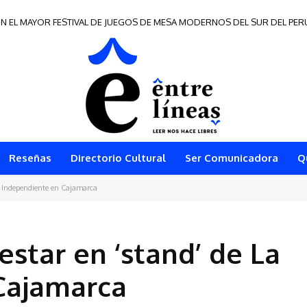
N EL MAYOR FESTIVAL DE JUEGOS DE MESA MODERNOS DEL SUR DEL PER
s de Frontera 2026
Reseñas
Directorio Cultural
Ser Comunicadora
Q
La Independiente en Cajamarca
estar en ‘stand’ de La
Cajamarca