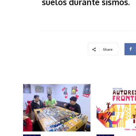
suelos durante sismos
.
Share