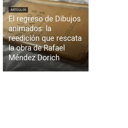
ARTÍCULOS
El regreso de Dibujos
animados: la
reedición que rescata
la obra de Rafael
Méndez Dorich