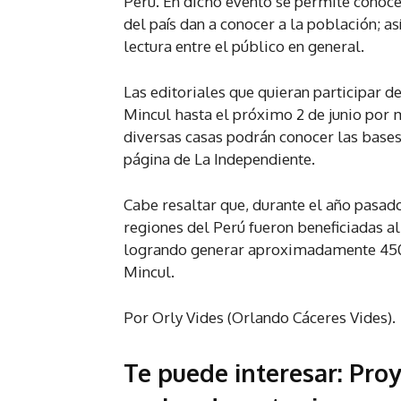
Perú. En dicho evento se permite conocer
del país dan a conocer a la población; a
lectura entre el público en general.
Las editoriales que quieran participar de
Mincul hasta el próximo 2 de junio por 
diversas casas podrán conocer las bases
página de La Independiente.
Cabe resaltar que, durante el año pasado
regiones del Perú fueron beneficiadas al
logrando generar aproximadamente 450 m
Mincul.
Por Orly Vides (Orlando Cáceres Vides).
Te puede interesar:
Proy