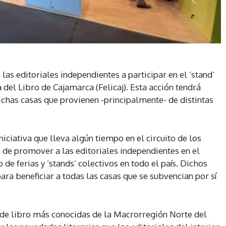
 las editoriales independientes a participar en el ‘stand’
 del Libro de Cajamarca (Felicaj). Esta acción tendrá
ichas casas que provienen -principalmente- de distintas
iciativa que lleva algún tiempo en el circuito de los
vo de promover a las editoriales independientes en el
de ferias y ‘stands’ colectivos en todo el país. Dichos
ra beneficiar a todas las casas que se subvencian por sí
s de libro más conocidas de la Macrorregión Norte del