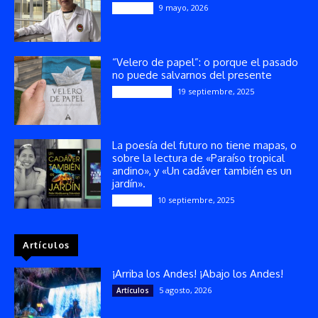
9 mayo, 2026
Artículos
“Velero de papel”: o porque el pasado
no puede salvarnos del presente
19 septiembre, 2025
Publicaciones
La poesía del futuro no tiene mapas, o
sobre la lectura de «Paraíso tropical
andino», y «Un cadáver también es un
jardín».
10 septiembre, 2025
Reseñas
Artículos
¡Arriba los Andes! ¡Abajo los Andes!
5 agosto, 2026
Artículos