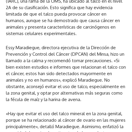
(IARC), una rama de la OMS, ha ubicado al talco en el nivel
2A de su clasificación. Esto significa que hay evidencia
limitada de que el talco pueda provocar cáncer en
humanos, aunque se ha demostrado que causa cáncer en
animales y presenta características de carcinógenos en
sistemas celulares experimentales.
Essy Maradiegue, directora ejecutiva de la Dirección de
Prevención y Control del Cáncer (DPCAN) del Minsa, hizo un
llamado a la calma y recomendó tomar precauciones. «Si
bien existen estudios e informes que relacionan el talco con
el cáncer, estos han sido detectados mayormente en
animales y no en humanos», explicó Maradiegue. No
obstante, aconsejó evitar el uso de talco, especialmente en
la zona genital, y optar por alternativas más seguras como
la fécula de maíz y la harina de avena.
«Hay que evitar el uso del talco mineral en la zona genital,
porque se ha relacionado al cáncer de ovario en las mujeres
principalmente», detalló Maradiegue. Asimismo, enfatizó la