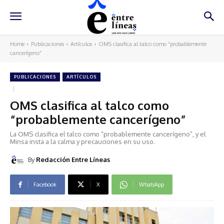
Home
Publicaciones
Artículos
OMS clasifica al talco como “probablemente
cancerígeno”
PUBLICACIONES
ARTÍCULOS
OMS clasifica al talco como
“probablemente cancerígeno”
La OMS clasifica el talco como “probablemente cancerígeno”, y el
Minsa insta a la calma y precauciones en su uso.
By
Redacción Entre Líneas
Facebook
X
WhatsApp