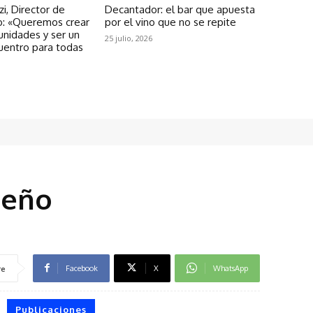
zi, Director de
Decantador: el bar que apuesta
: «Queremos crear
por el vino que no se repite
unidades y ser un
25 julio, 2026
uentro para todas