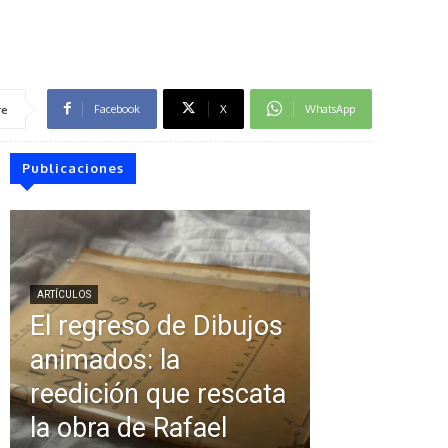
Facebook
X
WhatsApp
re
Publicaciones
ARTÍCULOS
El regreso de Dibujos
animados: la
reedición que rescata
la obra de Rafael