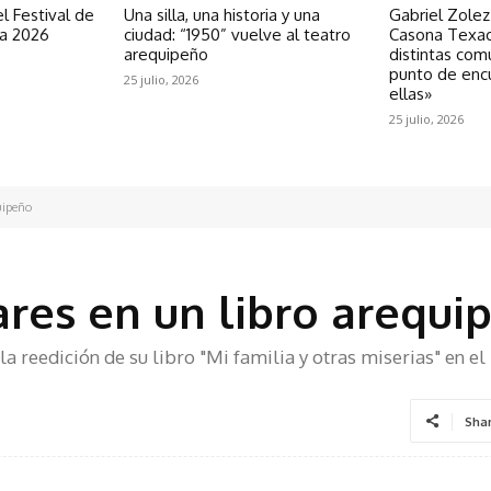
l Festival de
Una silla, una historia y una
Gabriel Zolez
ra 2026
ciudad: “1950” vuelve al teatro
Casona Texao
arequipeño
distintas com
punto de enc
25 julio, 2026
ellas»
25 julio, 2026