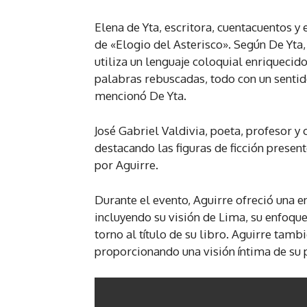
Elena de Yta, escritora, cuentacuentos y
de «Elogio del Asterisco». Según De Yta,
utiliza un lenguaje coloquial enriquecido
palabras rebuscadas, todo con un sentido
mencionó De Yta.
José Gabriel Valdivia, poeta, profesor y c
destacando las figuras de ficción presen
por Aguirre.
Durante el evento, Aguirre ofreció una e
incluyendo su visión de Lima, su enfoque
torno al título de su libro. Aguirre tam
proporcionando una visión íntima de su 