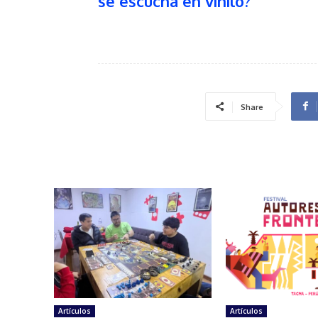
se escucha en vinilo?
Share
Artículos
Artículos