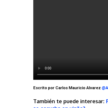
Escrito por Carlos Mauricio Alvarez
@A
También te puede interesar: