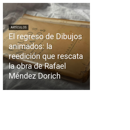
ARTÍCULOS
El regreso de Dibujos
animados: la
reedición que rescata
la obra de Rafael
Méndez Dorich