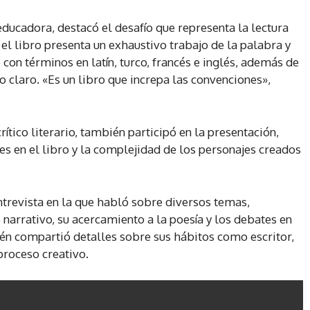
 educadora, destacó el desafío que representa la lectura
 el libro presenta un exhaustivo trabajo de la palabra y
 con términos en latín, turco, francés e inglés, además de
 claro. «Es un libro que increpa las convenciones»,
rítico literario, también participó en la presentación,
tes en el libro y la complejidad de los personajes creados
ntrevista en la que habló sobre diversos temas,
 narrativo, su acercamiento a la poesía y los debates en
bién compartió detalles sobre sus hábitos como escritor,
proceso creativo.