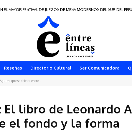
EL MAYOR FESTIVAL DE JUEGOS DE MESA MODERNOS DEL SUR DEL PERÚ
e Frontera 2026
Reseñas
Directorio Cultural
Ser Comunicadora
Q
 Aguirre que se debate entre...
: El libro de Leonardo A
e el fondo y la forma