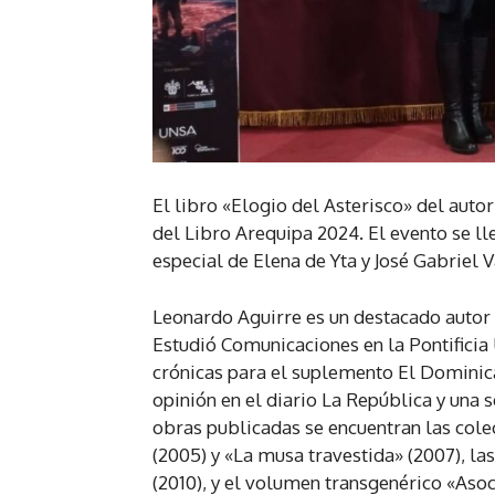
El libro «Elogio del Asterisco» del auto
del Libro Arequipa 2024. El evento se ll
especial de Elena de Yta y José Gabriel V
Leonardo Aguirre es un destacado autor p
Estudió Comunicaciones en la Pontificia 
crónicas para el suplemento El Dominic
opinión en el diario La República y una s
obras publicadas se encuentran las cole
(2005) y «La musa travestida» (2007), l
(2010), y el volumen transgenérico «Asocia