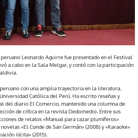
r peruano Leonardo Aguirre fue presentado en el Festival
evó a cabo en la Sala Melgar, y contó con la participación
aldivia.
eruano con una amplia trayectoria en la literatura.
Universidad Católica del Perú. Ha escrito reseñas y
al del diario El Comercio, mantenido una columna de
ección de crítica en la revista Dedomedio. Entre sus
cciones de relatos «Manual para cazar plumíferos»
as novelas «El Conde de San Germán» (2008) y «Karaoke»
ción ilícita» (2015).