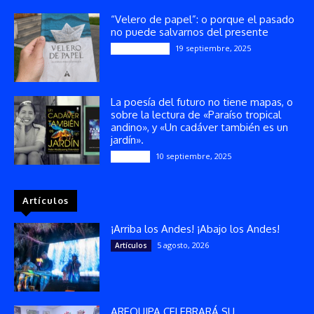
“Velero de papel”: o porque el pasado
no puede salvarnos del presente
19 septiembre, 2025
Publicaciones
La poesía del futuro no tiene mapas, o
sobre la lectura de «Paraíso tropical
andino», y «Un cadáver también es un
jardín».
10 septiembre, 2025
Reseñas
Artículos
¡Arriba los Andes! ¡Abajo los Andes!
5 agosto, 2026
Artículos
AREQUIPA CELEBRARÁ SU