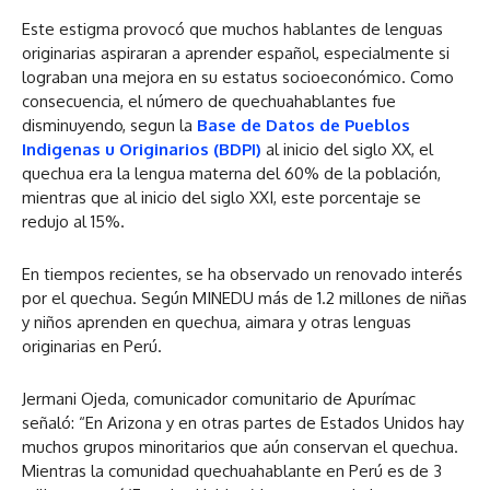
Este estigma provocó que muchos hablantes de lenguas
originarias aspiraran a aprender español, especialmente si
lograban una mejora en su estatus socioeconómico. Como
consecuencia, el número de quechuahablantes fue
disminuyendo, segun la
Base de Datos de Pueblos
Indigenas u Originarios (BDPI)
al inicio del siglo XX, el
quechua era la lengua materna del 60% de la población,
mientras que al inicio del siglo XXI, este porcentaje se
redujo al 15%.
En tiempos recientes, se ha observado un renovado interés
por el quechua. Según MINEDU más de 1.2 millones de niñas
y niños aprenden en quechua, aimara y otras lenguas
originarias en Perú.
Jermani Ojeda, comunicador comunitario de Apurímac
señaló: “En Arizona y en otras partes de Estados Unidos hay
muchos grupos minoritarios que aún conservan el quechua.
Mientras la comunidad quechuahablante en Perú es de 3