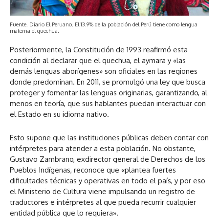
Fuente. Diario El Peruano. El 13.9% de la población del Perú tiene como lengua
materna el quechua.
Posteriormente, la Constitución de 1993 reafirmó esta
condición al declarar que el quechua, el aymara y «las
demás lenguas aborígenes» son oficiales en las regiones
donde predominan. En 2011, se promulgó una ley que busca
proteger y fomentar las lenguas originarias, garantizando, al
menos en teoría, que sus hablantes puedan interactuar con
el Estado en su idioma nativo.
Esto supone que las instituciones públicas deben contar con
intérpretes para atender a esta población. No obstante,
Gustavo Zambrano, exdirector general de Derechos de los
Pueblos Indígenas, reconoce que «plantea fuertes
dificultades técnicas y operativas en todo el país, y por eso
el Ministerio de Cultura viene impulsando un registro de
traductores e intérpretes al que pueda recurrir cualquier
entidad pública que lo requiera».