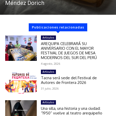
Méndez Dorich
Publicaciones relacionadas
Artículos
AREQUIPA CELEBRARÁ SU
ANIVERSARIO CON EL MAYOR
FESTIVAL DE JUEGOS DE MESA
MODERNOS DEL SUR DEL PERÚ
4 agosto, 2026
Artículos
Tacna será sede del Festival de
Autores de Frontera 2026
31 julio, 2026
Artículos
Una silla, una historia y una ciudad:
“1950” vuelve al teatro arequipeño