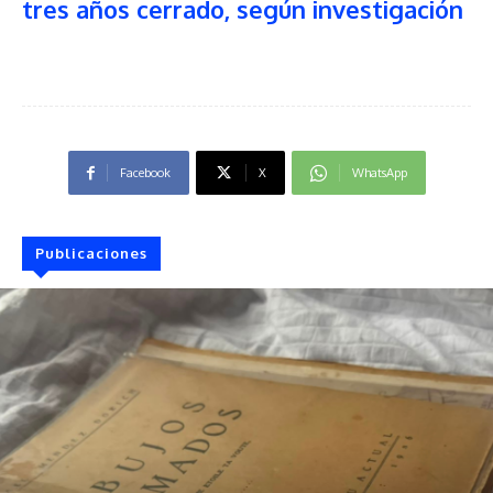
tres años cerrado, según investigación
Facebook
X
WhatsApp
Publicaciones