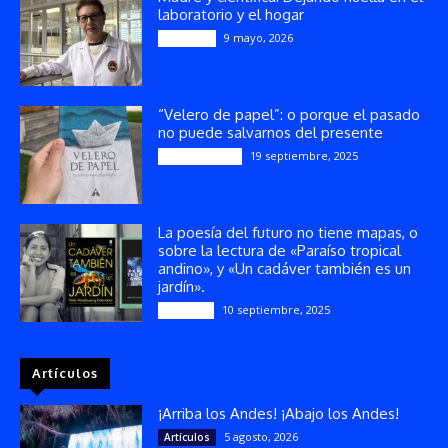
laboratorio y el hogar
9 mayo, 2026
Artículos
“Velero de papel”: o porque el pasado
no puede salvarnos del presente
19 septiembre, 2025
Publicaciones
La poesía del futuro no tiene mapas, o
sobre la lectura de «Paraíso tropical
andino», y «Un cadáver también es un
jardín».
10 septiembre, 2025
Reseñas
Artículos
¡Arriba los Andes! ¡Abajo los Andes!
5 agosto, 2026
Artículos