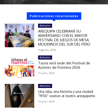
Publicaciones relacionadas
Artículos
AREQUIPA CELEBRARÁ SU
ANIVERSARIO CON EL MAYOR
FESTIVAL DE JUEGOS DE MESA
MODERNOS DEL SUR DEL PERÚ
4 agosto, 2026
Artículos
Tacna será sede del Festival de
Autores de Frontera 2026
31 julio, 2026
Artículos
Una silla, una historia y una ciudad:
“1950” vuelve al teatro arequipeño
25 julio, 2026