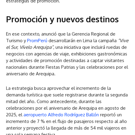
estrategias de promoción.
Promoción y nuevos destinos
En ese contexto, anunció que la Gerencia Regional de
Turismo y
PromPerú
desarrollarán en Lima la campaña
“Vive
el Sur, Vívelo Arequipa”
, una iniciativa que incluirá ruedas de
negocios con agencias de viaje, exhibiciones gastronómicas
y actividades de promoción destinadas a captar visitantes
nacionales durante Fiestas Patrias y las celebraciones por el
aniversario de Arequipa.
La estrategia busca aprovechar el incremento de la
demanda turística que suele registrarse durante la segunda
mitad del año. Como antecedente, durante las
celebraciones por el aniversario de Arequipa en agosto de
2025, el
aeropuerto Alfredo Rodríguez Ballón
reportó un
incremento de 7 % en el flujo de pasajeros respecto al año
anterior y proyectó la llegada de más de 54 mil viajeros en
una sola semana festiva.