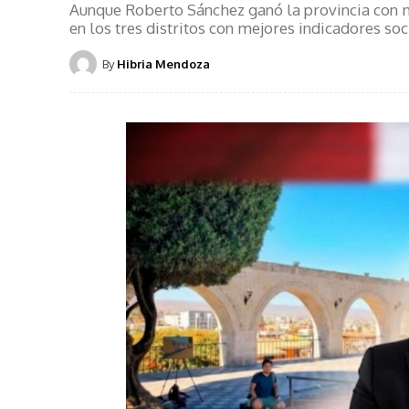
Aunque Roberto Sánchez ganó la provincia con 
en los tres distritos con mejores indicadores s
By
Hibria Mendoza