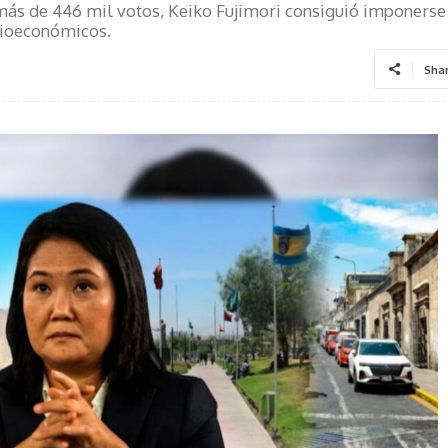
más de 446 mil votos, Keiko Fujimori consiguió imponerse
ocioeconómicos.
Sha