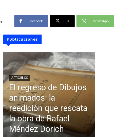
Facebook
X
WhatsApp
re
Publicaciones
ARTÍCULOS
El regreso de Dibujos
animados: la
reedición que rescata
la obra de Rafael
Méndez Dorich