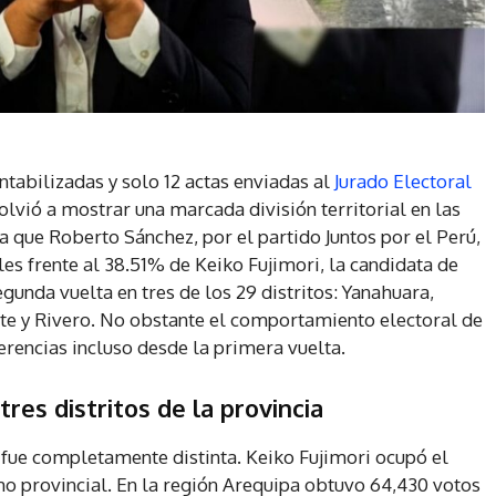
ntabilizadas y solo 12 actas enviadas al
Jurado Electoral
olvió a mostrar una marcada división territorial en las
a que Roberto Sánchez, por el partido Juntos por el Perú,
es frente al 38.51% de Keiko Fujimori, la candidata de
unda vuelta en tres de los 29 distritos: Yanahuara,
te y Rivero. No obstante el comportamiento electoral de
ferencias incluso desde la primera vuelta.
res distritos de la provincia
n fue completamente distinta. Keiko Fujimori ocupó el
mo provincial. En la región Arequipa obtuvo 64,430 votos