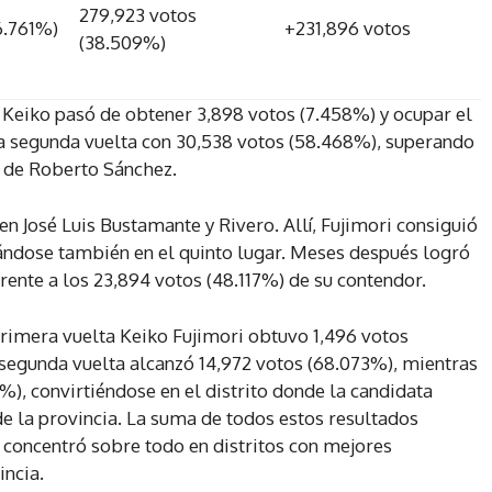
279,923 votos
6.761%)
+231,896 votos
(38.509%)
 Keiko pasó de obtener 3,898 votos (7.458%) y ocupar el
la segunda vuelta con 30,538 votos (58.468%), superando
 de Roberto Sánchez.
 José Luis Bustamante y Rivero. Allí, Fujimori consiguió
ándose también en el quinto lugar. Meses después logró
rente a los 23,894 votos (48.117%) de su contendor.
rimera vuelta Keiko Fujimori obtuvo 1,496 votos
la segunda vuelta alcanzó 14,972 votos (68.073%), mientras
%), convirtiéndose en el distrito donde la candidata
e la provincia. La suma de todos estos resultados
e concentró sobre todo en distritos con mejores
incia.