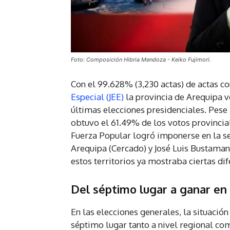
Foto: Composición Hibria Mendoza - Keiko Fujimori.
Con el 99.628% (3,230 actas) de actas co
Especial (JEE)
la provincia de Arequipa v
últimas elecciones presidenciales. Pese 
obtuvo el 61.49% de los votos provincial
Fuerza Popular logró imponerse en la seg
Arequipa (Cercado) y José Luis Bustaman
estos territorios ya mostraba ciertas di
Del séptimo lugar a ganar en t
En las elecciones generales, la situació
séptimo lugar tanto a nivel regional co