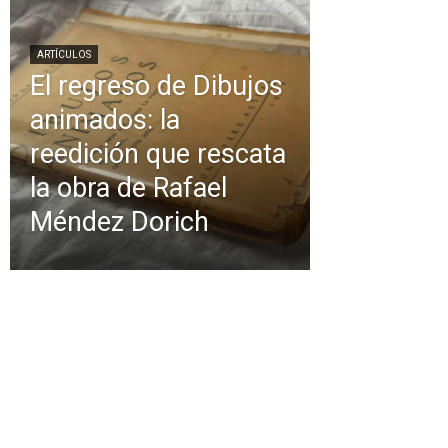
ARTÍCULOS
El regreso de Dibujos
animados: la
reedición que rescata
la obra de Rafael
Méndez Dorich