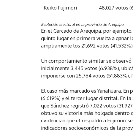
Keiko Fujimori
48,027 votos (
Evolución electoral en la provincia de Arequipa
En el Cercado de Arequipa, por ejemplo,
quinto lugar en primera vuelta a ganar 
ampliamente los 21,692 votos (41.532%)
Un comportamiento similar se observó en
inicialmente 3,445 votos (6.938%), ubic
imponerse con 25,764 votos (51.883%), f
El caso más marcado es Yanahuara. En p
(6.619%) y el tercer lugar distrital. En 
que Sánchez registró 7,022 votos (31.927
obtuvo su victoria más holgada dentro d
evidencian que el respaldo a Fujimori s
indicadores socioeconómicos de la prov