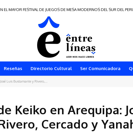
N EL MAYOR FESTIVAL DE JUEGOS DE MESA MODERNOS DEL SUR DEL PER
Reseñas
Directorio Cultural
Ser Comunicadora
Q
 José Luis Bustamante y Rivero,...
de Keiko en Arequipa: J
Rivero, Cercado y Yana