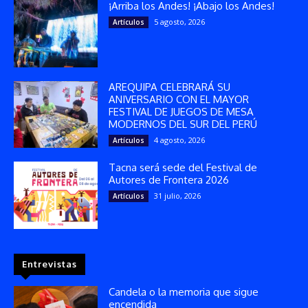
¡Arriba los Andes! ¡Abajo los Andes!
5 agosto, 2026
Artículos
AREQUIPA CELEBRARÁ SU
ANIVERSARIO CON EL MAYOR
FESTIVAL DE JUEGOS DE MESA
MODERNOS DEL SUR DEL PERÚ
4 agosto, 2026
Artículos
Tacna será sede del Festival de
Autores de Frontera 2026
31 julio, 2026
Artículos
Entrevistas
Candela o la memoria que sigue
encendida