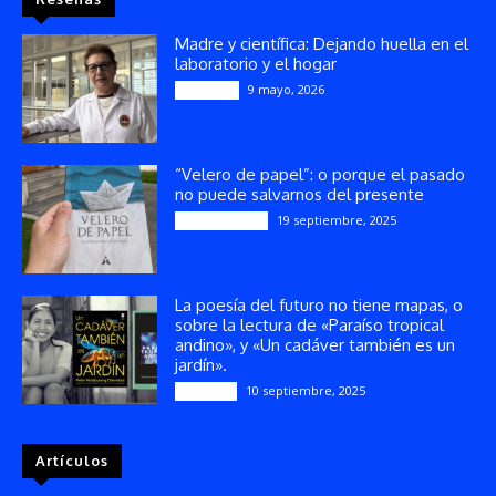
Madre y científica: Dejando huella en el
laboratorio y el hogar
9 mayo, 2026
Artículos
“Velero de papel”: o porque el pasado
no puede salvarnos del presente
19 septiembre, 2025
Publicaciones
La poesía del futuro no tiene mapas, o
sobre la lectura de «Paraíso tropical
andino», y «Un cadáver también es un
jardín».
10 septiembre, 2025
Reseñas
Artículos