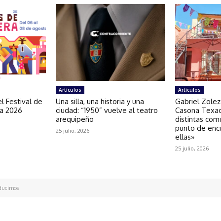
Artículos
Artículos
l Festival de
Una silla, una historia y una
Gabriel Zolez
ra 2026
ciudad: “1950” vuelve al teatro
Casona Texao
arequipeño
distintas com
punto de enc
25 julio, 2026
ellas»
25 julio, 2026