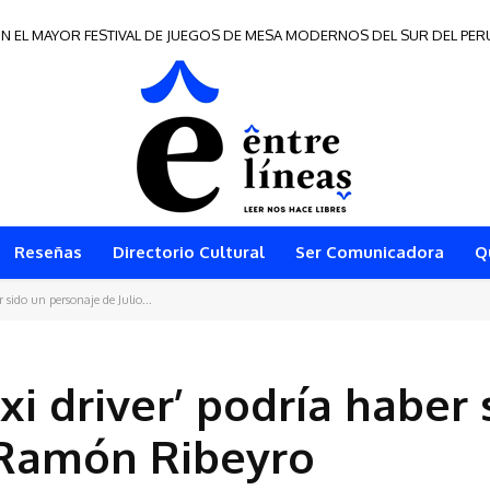
N EL MAYOR FESTIVAL DE JUEGOS DE MESA MODERNOS DEL SUR DEL PER
s de Frontera 2026
Reseñas
Directorio Cultural
Ser Comunicadora
Q
r sido un personaje de Julio...
axi driver’ podría haber 
 Ramón Ribeyro