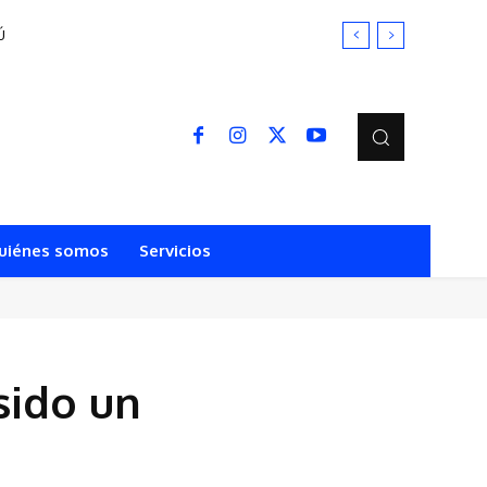
Ú
uiénes somos
Servicios
sido un