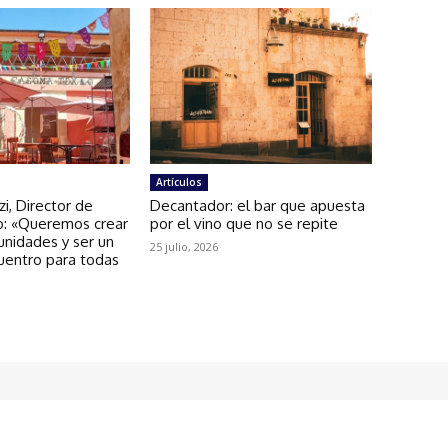
Artículos
zi, Director de
Decantador: el bar que apuesta
: «Queremos crear
por el vino que no se repite
unidades y ser un
25 julio, 2026
uentro para todas