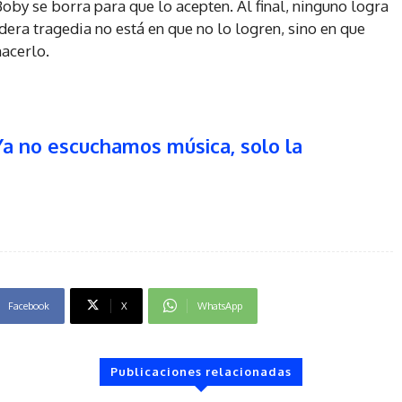
Boby se borra para que lo acepten. Al final, ninguno logra
dera tragedia no está en que no lo logren, sino en que
hacerlo.
Ya no escuchamos música, solo la
Facebook
X
WhatsApp
Publicaciones relacionadas