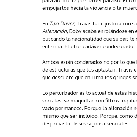
para abrirle la puerta del paraíso. Pero 
empujarlos hacia la violencia o la muert
En
Taxi Driver
, Travis hace justicia con 
Alienación
, Boby acaba enrolándose en e
buscando la nacionalidad que su país le
enferma. El otro, cadáver condecorado p
Ambos están condenados no por lo que ha
de estructuras que los aplastan. Travis 
que descubre que en Lima los gringos so
Lo perturbador es lo actual de estas hist
sociales, se maquillan con filtros, repit
vacío permanece. Porque la alienación n
mismo que ser incluido. Porque, como di
desprovisto de sus signos esenciales.